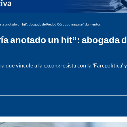
bría anotado un hit”: abogada de Piedad Córdoba niega señalamientos
ría anotado un hit”: abogada
que vincule a la excongresista con la 'Farcpolítica’ y