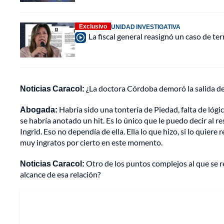
Exclusivo
UNIDAD INVESTIGATIVA
La fiscal general reasignó un caso de te
Noticias Caracol:
¿La doctora Córdoba demoró la salida de 
Abogada:
Habría sido una tontería de Piedad, falta de lógica
se habría anotado un hit. Es lo único que le puedo decir al 
Ingrid. Eso no dependía de ella. Ella lo que hizo, si lo quier
muy ingratos por cierto en este momento.
Noticias Caracol:
Otro de los puntos complejos al que se r
alcance de esa relación?