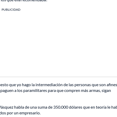
PUBLICIDAD
uesto que yo hago la intermediación de las personas que son afines
e paguen a los paramilitares para que compren más armas, sigan
 Vásquez habla de una suma de 350.000 dólares que en teoría le ha
ados por un empresario.