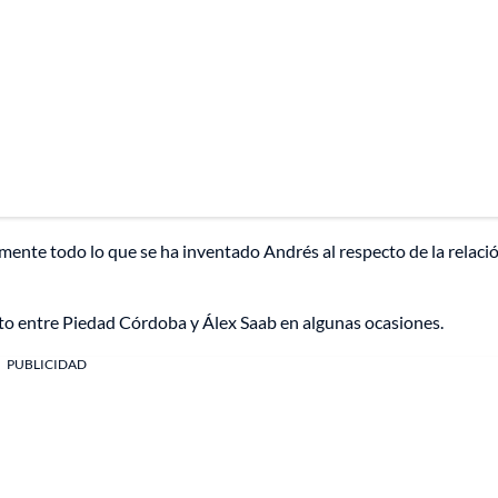
mente todo lo que se ha inventado Andrés al respecto de la relaci
cto entre Piedad Córdoba y Álex Saab en algunas ocasiones.
PUBLICIDAD