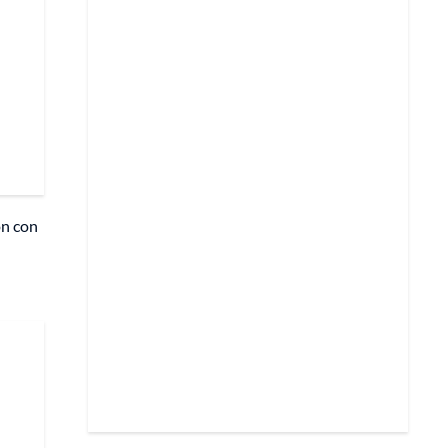
ón con