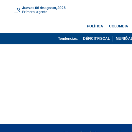
jueves 06 de agosto, 2026
Primero la gente
POLÍTICA
COLOMBIA
Tendencias:
DÉFICIT FISCAL
MURIÓ A