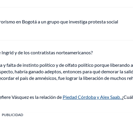
rrorismo en Bogotá a un grupo que investiga protesta social
Ingrid y de los contratistas norteamericanos?
 y falta de instinto político y de olfato político porque liberando a
respecto, habría ganado adeptos, entonces para qué demorar la sali
e recordar el país de amnésicos, fue lograr la liberación de muchos re
efiere Vásquez es la relación de
Piedad Córdoba y Alex Saab.
¿Cuál
PUBLICIDAD