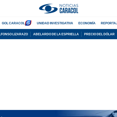
GOL CARACOL
UNIDAD INVESTIGATIVA
ECONOMÍA
REPORTA
LFONSO LIZARAZO
ABELARDO DE LA ESPRIELLA
PRECIO DEL DÓLAR
PUBLICIDAD