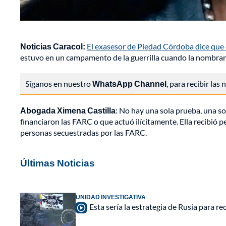
Noticias Caracol:
El exasesor de Piedad Córdoba dice que e
estuvo en un campamento de la guerrilla cuando la nombraro
Síganos en nuestro
WhatsApp Channel
, para recibir las
Abogada Ximena Castilla
: No hay una sola prueba, una sol
financiaron las FARC o que actuó ilícitamente. Ella recibió 
personas secuestradas por las FARC.
Últimas Noticias
UNIDAD INVESTIGATIVA
Esta sería la estrategia de Rusia para r