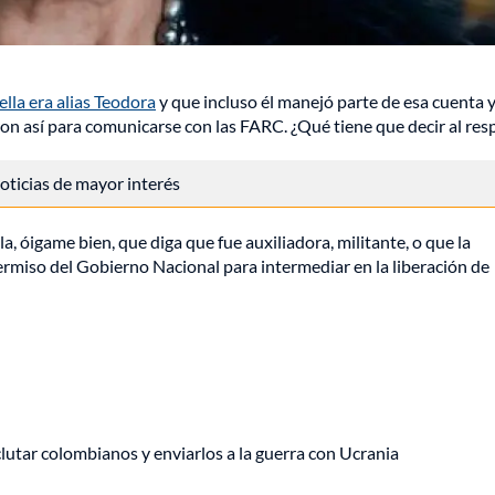
lla era alias Teodora
y que incluso él manejó parte de esa cuenta 
n así para comunicarse con las FARC. ¿Qué tiene que decir al res
 noticias de mayor interés
a, óigame bien, que diga que fue auxiliadora, militante, o que la
permiso del Gobierno Nacional para intermediar en la liberación de
eclutar colombianos y enviarlos a la guerra con Ucrania