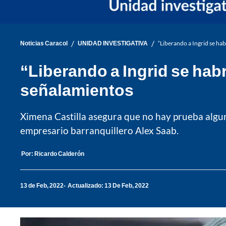
/
/
Noticias Caracol
UNIDAD INVESTIGATIVA
“Liberando a Ingrid se ha
“Liberando a Ingrid se hab
señalamientos
Ximena Castilla asegura que no hay prueba alguna 
empresario barranquillero Alex Saab.
Por:
Ricardo Calderón
13 de Feb, 2022
Actualizado: 13 De Feb, 2022