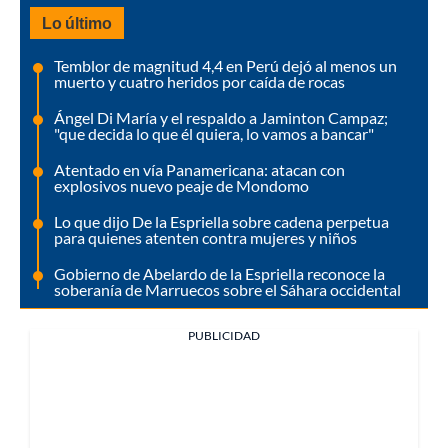
Lo último
Temblor de magnitud 4,4 en Perú dejó al menos un
muerto y cuatro heridos por caída de rocas
Ángel Di María y el respaldo a Jaminton Campaz;
"que decida lo que él quiera, lo vamos a bancar"
Atentado en vía Panamericana: atacan con
explosivos nuevo peaje de Mondomo
Lo que dijo De la Espriella sobre cadena perpetua
para quienes atenten contra mujeres y niños
Gobierno de Abelardo de la Espriella reconoce la
soberanía de Marruecos sobre el Sáhara occidental
PUBLICIDAD