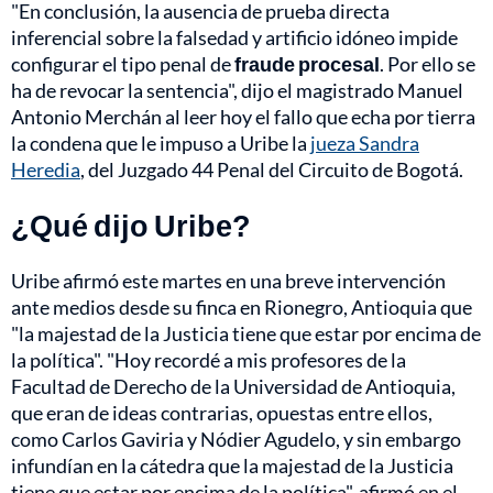
"En conclusión, la ausencia de prueba directa
inferencial sobre la falsedad y artificio idóneo impide
configurar el tipo penal de
fraude procesal
. Por ello se
ha de revocar la sentencia", dijo el magistrado Manuel
Antonio Merchán al leer hoy el fallo que echa por tierra
la condena que le impuso a Uribe la
jueza Sandra
Heredia
, del Juzgado 44 Penal del Circuito de Bogotá.
¿Qué dijo Uribe?
Uribe afirmó este martes en una breve intervención
ante medios desde su finca en Rionegro, Antioquia que
"la majestad de la Justicia tiene que estar por encima de
la política". "Hoy recordé a mis profesores de la
Facultad de Derecho de la Universidad de Antioquia,
que eran de ideas contrarias, opuestas entre ellos,
como Carlos Gaviria y Nódier Agudelo, y sin embargo
infundían en la cátedra que la majestad de la Justicia
tiene que estar por encima de la política", afirmó en el