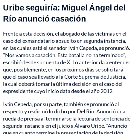
Uribe seguiría: Miguel Ángel del
Río anunció casación
Frente a esta decisión, el abogado de las víctimas en el
caso del exmandatario absuelto en segunda instancia,
en las cuales está el senador Iván Cepeda, se pronunció.
"Nos vamos a casación. Esta batalla no ha terminado",
escribió desde su cuenta de X. Lo anterior da a entender
que, posiblemente, en los próximos días se solicitará
que el caso sea llevado a la Corte Suprema de Justicia,
la cual deberá tomar la última decisión en el caso del
expresidente cuyo inicio data desde el año 2012.
Iván Cepeda, por su parte, también se pronunció al
respecto y reafirmó lo dicho por Del Río. Anunció una
rueda de prensa al terminarse la lectura de sentencia de
segunda instancia en el juicio a Álvaro Uribe. "Anuncio
que en cuanto termine la presentación de la decisión