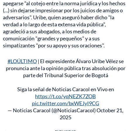
apegarse "al cotejo entre la norma jurídica y los hechos
(...) sin dejarse impresionar por los juicios de amigos o
adversarios". Uribe, quien aseguró haber dicho "la
verdad a lo largo de esta extensa vida pública",
agradeció a sus abogados, a los medios de
comunicación "grandes y pequeños" y a sus
simpatizantes "por su apoyo y sus oraciones".
#LOÚLTIMO
| El expresidente Álvaro Uribe Vélez se
pronuncia ante la opinión pública tras absolución por
parte del Tribunal Superior de Bogotá
Siga la señal de Noticias Caracol en Vivo en
https://t.co/yqNEZK7ZOB
pic.twitter.com/bxWEJyI9CG
— Noticias Caracol (@NoticiasCaracol)
October 21,
2025