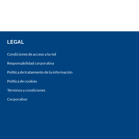
LEGAL
Condiciones de acceso a la red
Responsabilidad corporativa
Política de tratamiento de la información
Política de cookies
Términos y condiciones
Corporativo