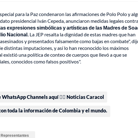
special para la Paz condenaron las afirmaciones de Polo Polo y al
didato presidencial Iván Cepeda, anunciaron medidas legales contra
las expresiones simbólicas y artísticas de las Madres de So
olio Nacional.
La JEP resalta la dignidad de estas madres que han
s, asesinados y presentados falsamente como bajas en combate", dij
e distintas imputaciones, y así lo han reconocido los máximos
l existió una política de conteo de cuerpos que llevó a que se
ales, conocidos como falsos positivos".
e WhatsApp Channels aquí 👉🏻 Noticias Caracol
 con toda la información de Colombia y el mundo.
 Representantes