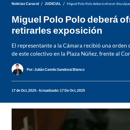
/
/
Noticias Caracol
JUDICIAL
Miguel Polo Polo deberá ofrecer disculpas 
Miguel Polo Polo deberá of
retirarles exposición
El representante a la Cámara recibió una orden d
de este colectivo en la Plaza Núñez, frente al Co
Por:
Julián Camilo Sandoval Blanco
17 de Oct, 2025
Actualizado: 17 De Oct, 2025