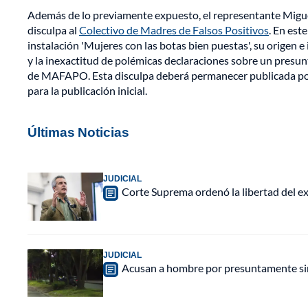
Además de lo previamente expuesto, el representante Miguel 
disculpa al
Colectivo de Madres de Falsos Positivos
. En est
instalación 'Mujeres con las botas bien puestas', su origen
y la inexactitud de polémicas declaraciones sobre un presunt
de MAFAPO. Esta disculpa deberá permanecer publicada por s
para la publicación inicial.
Últimas Noticias
JUDICIAL
Corte Suprema ordenó la libertad del e
JUDICIAL
Acusan a hombre por presuntamente sim