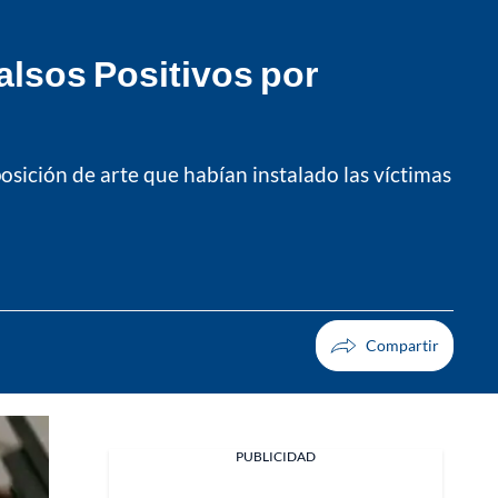
alsos Positivos por
osición de arte que habían instalado las víctimas
PUBLICIDAD
Facebook
X