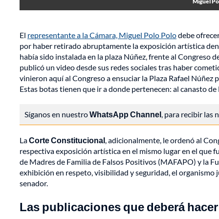
Miguel Po
El
representante a la Cámara, Miguel Polo Polo
debe ofrecer
por haber retirado abruptamente la exposición artística de
había sido instalada en la plaza Núñez, frente al Congreso d
publicó un video desde sus redes sociales tras haber comet
vinieron aquí al Congreso a ensuciar la Plaza Rafael Núñez p
Estas botas tienen que ir a donde pertenecen: al canasto de 
Síganos en nuestro
WhatsApp Channel
, para recibir las
La
Corte Constitucional
, adicionalmente, le ordenó al Con
respectiva exposición artística en el mismo lugar en el que 
de Madres de Familia de Falsos Positivos (MAFAPO) y la Fund
exhibición en respeto, visibilidad y seguridad, el organismo j
senador.
Las publicaciones que deberá hacer 