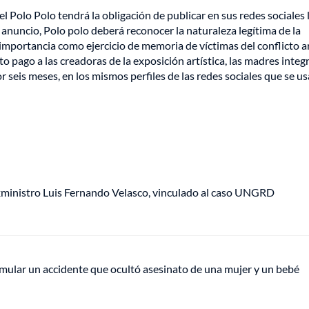
Polo Polo tendrá la obligación de publicar en sus redes sociales 
e anuncio, Polo polo deberá reconocer la naturaleza legítima de la
 e importancia como ejercicio de memoria de víctimas del conflicto
o pago a las creadoras de la exposición artística, las madres integ
eis meses, en los mismos perfiles de las redes sociales que se u
xministro Luis Fernando Velasco, vinculado al caso UNGRD
ular un accidente que ocultó asesinato de una mujer y un bebé