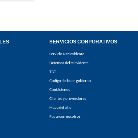
LES
SERVICIOS CORPORATIVOS
Servicio al televidente
Defensor del televidente
TDT
Código del buen gobierno
Contáctenos
Clientes y proveedores
Mapa del sitio
Paute con nosotros