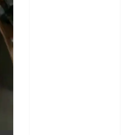
Whatsapp
Copiar enlace
Telegram
LinkedIn