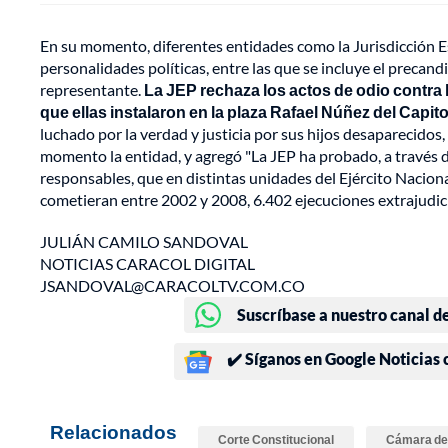
En su momento, diferentes entidades como la Jurisdicción E
personalidades políticas, entre las que se incluye el precan
representante.
La JEP rechaza los actos de odio contra 
que ellas instalaron en la plaza Rafael Núñez del Capit
luchado por la verdad y justicia por sus hijos desaparecido
momento la entidad, y agregó "La JEP ha probado, a través d
responsables, que en distintas unidades del Ejército Naciona
cometieran entre 2002 y 2008, 6.402 ejecuciones extrajudici
JULIÁN CAMILO SANDOVAL
NOTICIAS CARACOL DIGITAL
JSANDOVAL@CARACOLTV.COM.CO
Suscríbase a nuestro canal d
✔️ Síganos en Google Noticias
Relacionados
Corte Constitucional
Cámara de