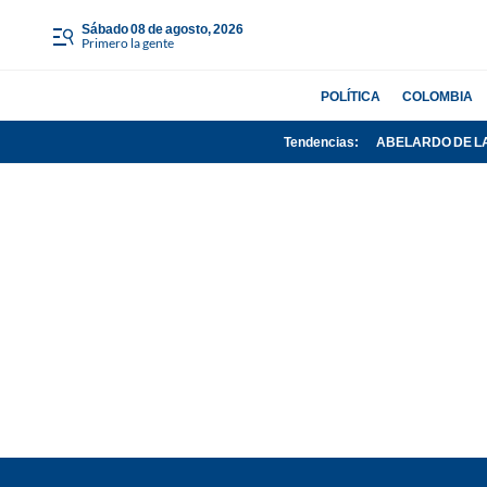
sábado 08 de agosto, 2026
Primero la gente
POLÍTICA
COLOMBIA
Tendencias:
ABELARDO DE L