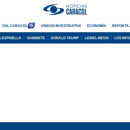
GOL CARACOL
UNIDAD INVESTIGATIVA
ECONOMÍA
REPORTA
A ESPRIELLA
GABINETE
DONALD TRUMP
LIONEL MESSI
LOS INF
PUBLICIDAD