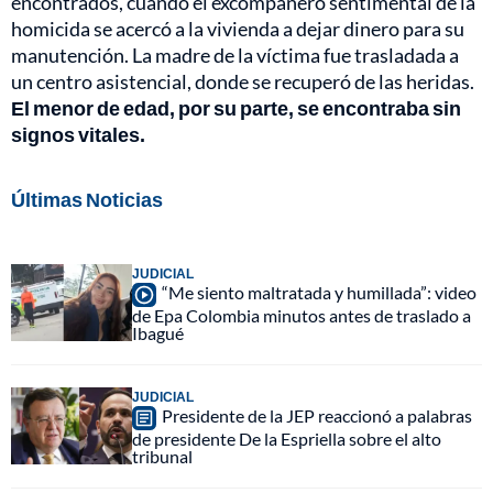
encontrados, cuando el excompañero sentimental de la
homicida se acercó a la vivienda a dejar dinero para su
manutención. La madre de la víctima fue trasladada a
un centro asistencial, donde se recuperó de las heridas.
El menor de edad, por su parte, se encontraba sin
signos vitales.
Últimas Noticias
JUDICIAL
“Me siento maltratada y humillada”: video
de Epa Colombia minutos antes de traslado a
Ibagué
JUDICIAL
Presidente de la JEP reaccionó a palabras
de presidente De la Espriella sobre el alto
tribunal