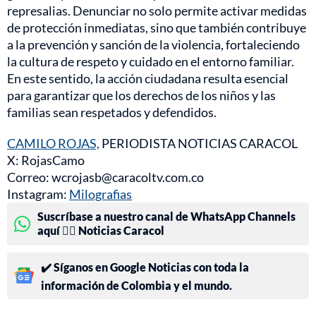
represalias. Denunciar no solo permite activar medidas
de protección inmediatas, sino que también contribuye
a la prevención y sanción de la violencia, fortaleciendo
la cultura de respeto y cuidado en el entorno familiar.
En este sentido, la acción ciudadana resulta esencial
para garantizar que los derechos de los niños y las
familias sean respetados y defendidos.
CAMILO ROJAS,
PERIODISTA NOTICIAS CARACOL
X: RojasCamo
Correo: wcrojasb@caracoltv.com.co
Instagram:
Milografias
Suscríbase a nuestro canal de WhatsApp Channels
aquí 👉🏻 Noticias Caracol
✔️ Síganos en Google Noticias con toda la
información de Colombia y el mundo.