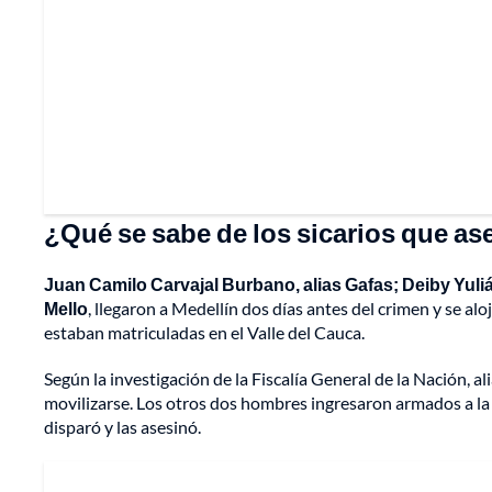
¿Qué se sabe de los sicarios que as
Juan Camilo Carvajal Burbano, alias Gafas; Deiby Yuliá
Mello
, llegaron a Medellín dos días antes del crimen y se al
estaban matriculadas en el Valle del Cauca.
Según la investigación de la Fiscalía General de la Nación, al
movilizarse. Los otros dos hombres ingresaron armados a la p
disparó y las asesinó.