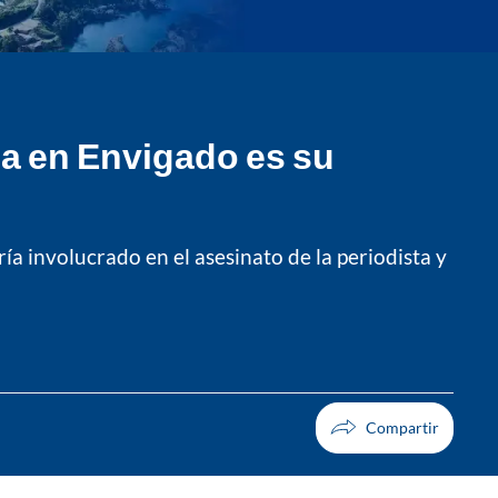
ea en Envigado es su
a involucrado en el asesinato de la periodista y