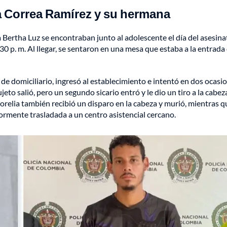
ia Correa Ramírez y su hermana
Bertha Luz se encontraban junto al adolescente el día del asesina
:30 p. m. Al llegar, se sentaron en una mesa que estaba a la entrada
 domiciliario, ingresó al establecimiento e intentó en dos ocasi
eto salió, pero un segundo sicario entró y le dio un tiro a la cabeza
relia también recibió un disparo en la cabeza y murió, mientras q
ormente trasladada a un centro asistencial cercano.