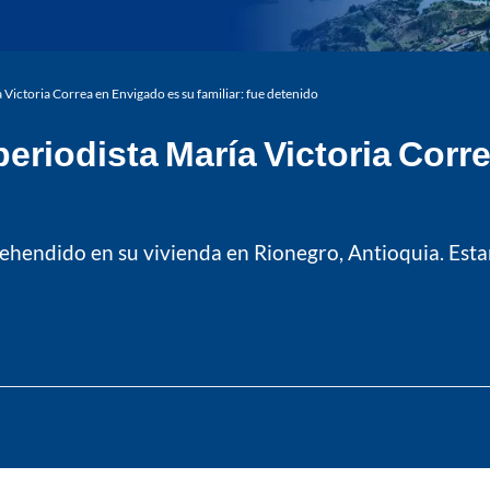
Victoria Correa en Envigado es su familiar: fue detenido
riodista María Victoria Corr
ehendido en su vivienda en Rionegro, Antioquia. Estarí