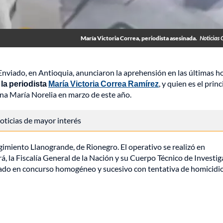
María Victoria Correa, periodista asesinada.
Noticias 
 Enviado, en Antioquia, anunciaron la aprehensión en las últimas h
 la periodista
María Victoria Correa Ramírez
, y quien es el princ
na María Norelia en marzo de este año.
 noticias de mayor interés
gimiento Llanogrande, de Rionegro. El operativo se realizó en
á, la Fiscalía General de la Nación y su Cuerpo Técnico de Investi
ravado en concurso homogéneo y sucesivo con tentativa de homicidi