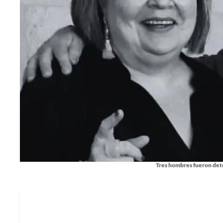
Tres hombres fueron dete