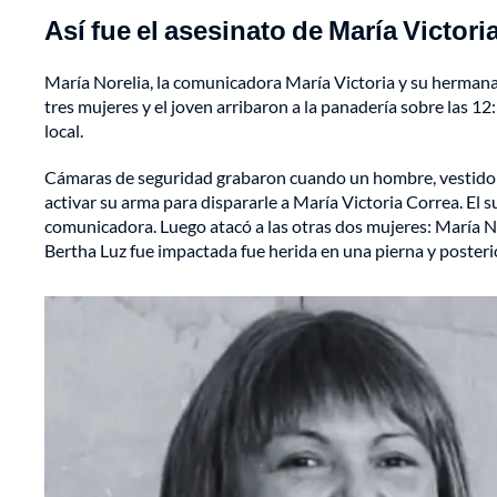
Así fue el asesinato de María Victor
María Norelia, la comunicadora María Victoria y su hermana 
tres mujeres y el joven arribaron a la panadería sobre las 12
local.
Cámaras de seguridad grabaron cuando un hombre, vestido de
activar su arma para dispararle a María Victoria Correa. El suj
comunicadora. Luego atacó a las otras dos mujeres: María No
Bertha Luz fue impactada fue herida en una pierna y posteri