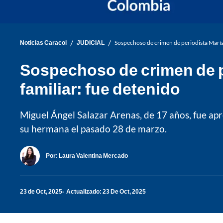
/
/
Noticias Caracol
JUDICIAL
Sospechoso de crimen de periodista María 
Sospechoso de crimen de pe
familiar: fue detenido
Miguel Ángel Salazar Arenas, de 17 años, fue apr
su hermana el pasado 28 de marzo.
Por:
Laura Valentina Mercado
23 de Oct, 2025
Actualizado: 23 De Oct, 2025