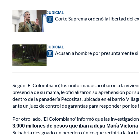
JUDICIAL
Corte Suprema ordenó la libertad del e
JUDICIAL
Acusan a hombre por presuntamente sim
Según 'El Colombiano', los uniformados arribaron a la vivi
presencia de su mamá, le oficializaron su aprehensión por s
dentro de la panadería Pecositas, ubicada en el barrio Vill
ante un juez de control de garantías para responder por los h
Por otro lado, 'El Colombiano' informó que las investigacio
3.000 millones de pesos que iban a dejar María Victor
Se habría designado un heredero único que recibiría la fortun