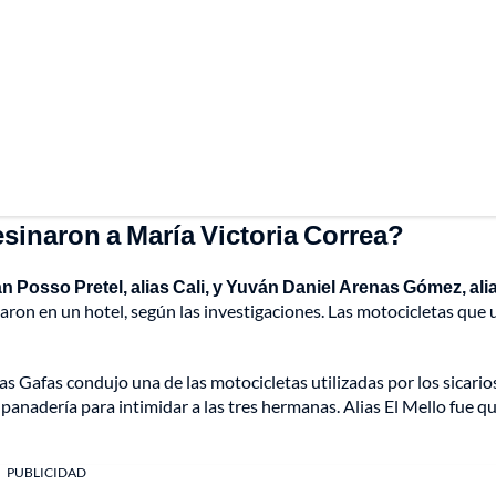
esinaron a María Victoria Correa?
n Posso Pretel, alias Cali, y Yuván Daniel Arenas Gómez, alia
ojaron en un hotel, según las investigaciones. Las motocicletas que
ias Gafas condujo una de las motocicletas utilizadas por los sicario
anadería para intimidar a las tres hermanas. Alias El Mello fue qu
PUBLICIDAD