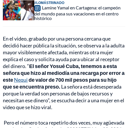
#LOMÁSTRINADO
Lamine Yamal en Cartagena: el campeón
del mundo pasa sus vacaciones en el centro
histórico
En el video, grabado por una persona cercana que
decidió hacer pública la situación, se observa a la adulta
mayor visiblemente afectada, mientras otra mujer
explica el caso y solicita ayuda para ubicar al receptor
del dinero. “
El señor Yosué Cuba, tenemos a esta
señora que hizo al mediodía una recarga por error a
este
Nequi
de valor de 700 mil pesos para su hijo
que se encuentra preso.
La señora está desesperada
porque la verdad son personas de bajos recursos y
necesitan ese dinero”, se escucha decir a una mujer en el
video que se hizo viral.
Pero el número toca repetirlo dos veces, muy agüevada