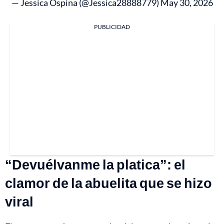
— Jessica Ospina (@Jessica28888779)
May 30, 2026
PUBLICIDAD
“Devuélvanme la platica”: el
clamor de la abuelita que se hizo
viral