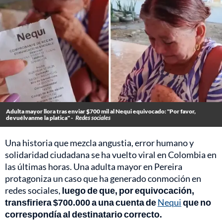
Adulta mayor llora tras enviar $700 mil al Nequi equivocado: "Por favor,
devuélvanme la platica" -
Redes sociales
Una historia que mezcla angustia, error humano y
solidaridad ciudadana se ha vuelto viral en Colombia en
las últimas horas. Una adulta mayor en Pereira
protagoniza un caso que ha generado conmoción en
redes sociales,
luego de que, por equivocación,
transfiriera $700.000 a una cuenta de
Nequi
que no
correspondía al destinatario correcto.