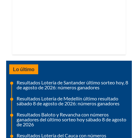
Lo último
Resultados Lotería de Santander último sorteo hoy, 8
de agosto de 2026: números ganadores
Resultados Lotería de Medellín último resultado
sábado 8 de agosto de 2026: números ganadores
Resultados Baloto y Revancha con números
ganadores del último sorteo hoy sábado 8 de agosto
de 2026
Resultados Lotería del Cauca con números