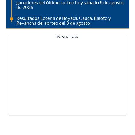
ganadores del último sorteo hoy sábado 8 de agosto
de 2026
Resultados Lotería de Boyacá, Cauca, Baloto y
Revancha del sorteo del 8 de agosto
PUBLICIDAD