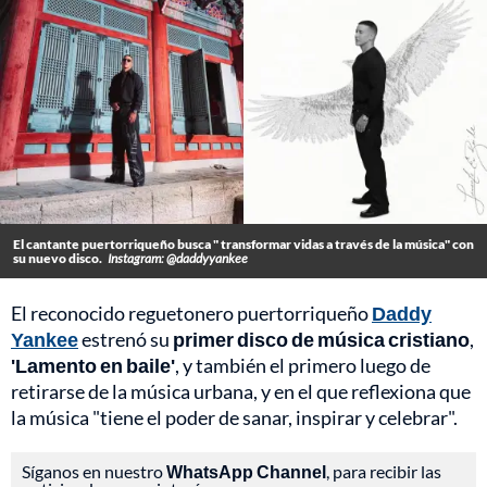
El cantante puertorriqueño busca " transformar vidas a través de la música" con
su nuevo disco.
Instagram: @daddyyankee
El reconocido reguetonero puertorriqueño
Daddy
Yankee
estrenó su
primer disco de música cristiano
,
'Lamento en baile'
, y también el primero luego de
retirarse de la música urbana, y en el que reflexiona que
la música "tiene el poder de sanar, inspirar y celebrar".
Síganos en nuestro
WhatsApp Channel
, para recibir las