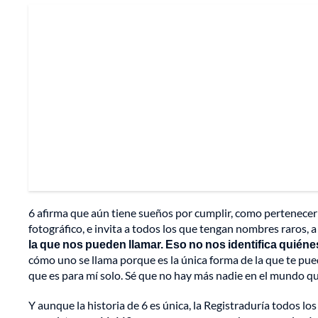
6 afirma que aún tiene sueños por cumplir, como pertenecer a
fotográfico, e invita a todos los que tengan nombres raros, a
la que nos pueden llamar. Eso no nos identifica quién
cómo uno se llama porque es la única forma de la que te puede
que es para mí solo. Sé que no hay más nadie en el mundo que
Y aunque la historia de 6 es única, la Registraduría todos l