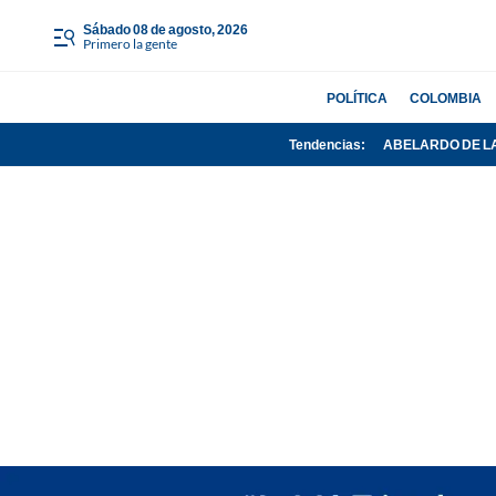
sábado 08 de agosto, 2026
Primero la gente
POLÍTICA
COLOMBIA
Tendencias:
ABELARDO DE L