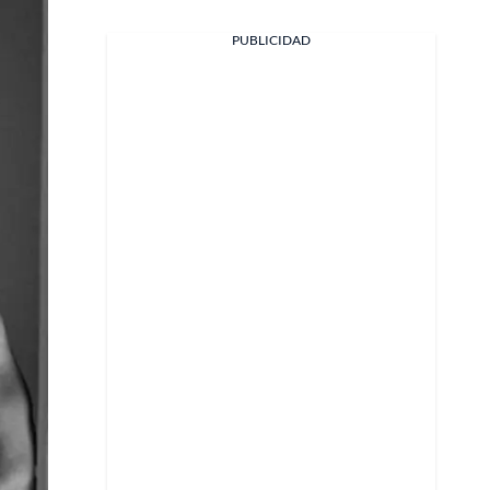
PUBLICIDAD
Facebook
X
Whatsapp
Copiar enlace
Telegram
LinkedIn