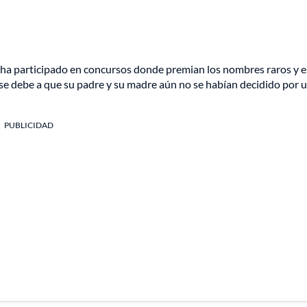
e ha participado en concursos donde premian los nombres raros y e
e debe a que su padre y su madre aún no se habían decidido por 
PUBLICIDAD