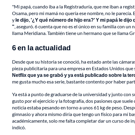
"Mi papá, cuando iba a la Registraduría, que me iban a regis
Osama, pero mi mamá no quería ese nombre, no le parecía. 
y
le dijo, '¿Y qué número de hijo era?' Y mi papá le dijo 
"
, aseguró. 6 cuenta que no es el único en su familia con un 
llama Meridiana. También tiene un hermano que se llama Gre
6 en la actualidad
Desde que su historia se conoció, ha estado ante las cámara
pieza publicitaria para una empresa en Estados Unidos que se
Netflix que ya se grabó y ya está publicado sobre la 
me gusta mucho esa serie, bastante contento por haber parti
Ya está a punto de graduarse de la universidad y junto con 
gusto por el ejercicio y la fotografía, dos pasiones que suel
noticia estaba pesando en torno a unos 61 kg de peso. Des
gimnasio y ahora mismo diría que tengo un físico para mí ba
académicamente, solo me falta completar dar un curso de ingl
indicó.