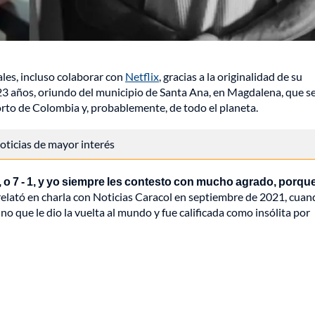
ales, incluso colaborar con
Netflix
, gracias a la originalidad de su
 23 años, oriundo del municipio de Santa Ana, en Magdalena, que s
rto de Colombia y, probablemente, de todo el planeta.
 noticias de mayor interés
 o 7 - 1, y yo siempre les contesto con mucho agrado, porqu
 relató en charla con Noticias Caracol en septiembre de 2021, cuan
 sino que le dio la vuelta al mundo y fue calificada como insólita por