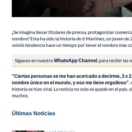
¿Se imagina llenar titulares de prensa, protagonizar comerci
nombre? Esta ha sido la historia de 6 Martínez, un joven de
volvió tendencia hace un tiempo por tener el nombre más co
Síganos en nuestro
WhatsApp Channel
, para recibir las
"Ciertas personas se me han acercado a decirme, 3 x 2,
nombre único en el mundo, y eso me tiene orgulloso"
,
historia se hizo viral. La noticia no solo se quedó en el país,
muchos.
Últimas Noticias