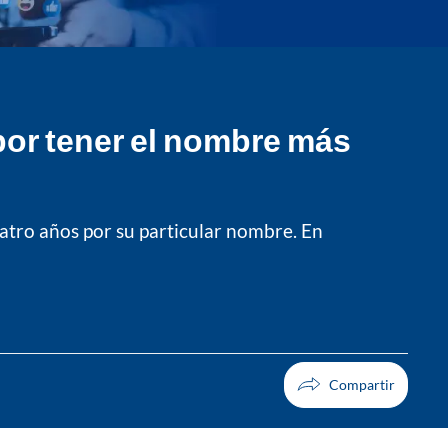
 por tener el nombre más
atro años por su particular nombre. En