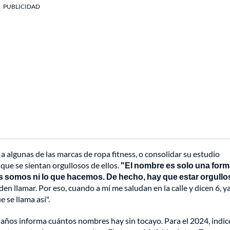
PUBLICIDAD
 algunas de las marcas de ropa fitness, o consolidar su estudio
 que se sientan orgullosos de ellos.
"El nombre es solo una for
es somos ni lo que hacemos. De hecho, hay que estar orgullo
n llamar. Por eso, cuando a mí me saludan en la calle y dicen 6, ya
 se llama así".
os años informa cuántos nombres hay sin tocayo. Para el 2024, indi