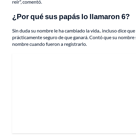
reír", comentó.
¿Por qué sus papás lo llamaron 6?
Sin duda su nombre le ha cambiado la vida.. incluso dice qu
prácticamente seguro de que ganará. Contó que su nombre s
nombre cuando fueron a registrarlo.