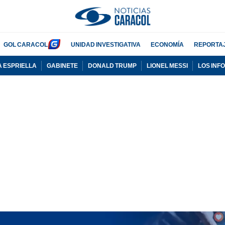
GOL CARACOL
UNIDAD INVESTIGATIVA
ECONOMÍA
REPORTA
A ESPRIELLA
GABINETE
DONALD TRUMP
LIONEL MESSI
LOS INF
PUBLICIDAD