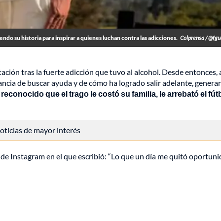
endo su historia para inspirar a quienes luchan contra las adicciones.
Colprensa / @fg
ación tras la fuerte adicción que tuvo al alcohol. Desde entonces, 
tancia de buscar ayuda y de cómo ha logrado salir adelante, gener
econocido que el trago le costó su familia, le arrebató el fút
 noticias de mayor interés
de Instagram en el que escribió: “Lo que un día me quitó oportuni