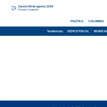
jueves 06 de agosto, 2026
Primero la gente
POLÍTICA
COLOMBIA
Tendencias:
DÉFICIT FISCAL
MURIÓ A