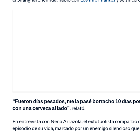
“Fueron días pesados, me la pasé borracho 10 días p
con una cerveza al lado”
, relató.
En entrevista con Nena Arrázola, el exfutbolista compartió d
episodio de su vida, marcado por un enemigo silencioso que