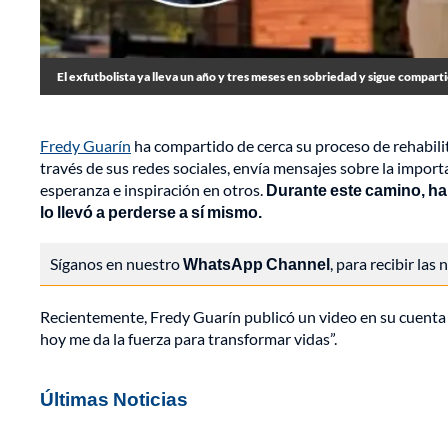
El exfutbolista ya lleva un año y tres meses en sobriedad y sigue comparti
Fredy Guarín
ha compartido de cerca su proceso de rehabilit
través de sus redes sociales, envía mensajes sobre la impor
esperanza e inspiración en otros.
Durante este camino, ha r
lo llevó a perderse a sí mismo.
Síganos en nuestro
WhatsApp Channel
, para recibir las
Recientemente, Fredy Guarín publicó un video en su cuenta 
hoy me da la fuerza para transformar vidas”.
Últimas Noticias