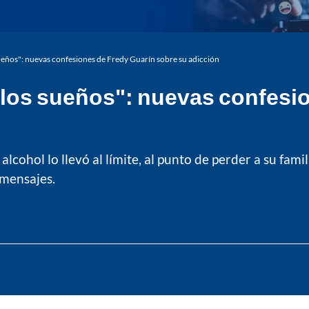
sueños": nuevas confesiones de Fredy Guarín sobre su adicción
ó los sueños": nuevas confesi
cohol lo llevó al límite, al punto de perder a su famili
 mensajes.