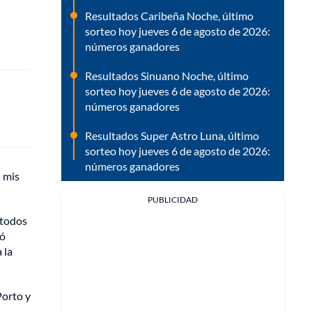
Resultados Caribeña Noche, último
sorteo hoy jueves 6 de agosto de 2026:
números ganadores
Resultados Sinuano Noche, último
sorteo hoy jueves 6 de agosto de 2026:
números ganadores
Resultados Super Astro Luna, último
sorteo hoy jueves 6 de agosto de 2026:
números ganadores
 mis
PUBLICIDAD
o todos
só
 la
Porto y