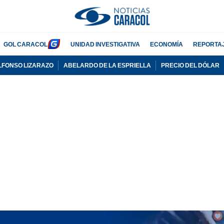
GOL CARACOL
UNIDAD INVESTIGATIVA
ECONOMÍA
REPORTA
LFONSO LIZARAZO
ABELARDO DE LA ESPRIELLA
PRECIO DEL DÓLAR
PUBLICIDAD