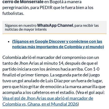
cerro de Monserrate
en Bogotá a manera
peregrinación, para PEDIR que le fuera bien a los
futbolistas.
Síganos en nuestro
WhatsApp Channel
, para recibir las
noticias de mayor interés
(Síganos en Google Discover y conéctese con las
noticias más importantes de Colombia y el mundo)
Colombia abrió el marcador del compromiso con un
tanto de Jhon Arias al minuto 14, después de que el
partido iniciara con los ánimos hacia arriba. Con 1-0
finalizó el primer tiempo. La segunda parte del juego
tuvo un gol anulado de Luis Díaz por un fuera de lugar,
pero que hizo gritar de emoción a la marea amarilla que
acompaña a los cafeteros en el estadio. (Vea el gol aquí:
Vea el gol de Jhon Arias que abrió el marcador de
Colombia vs, Ghana, en el Mundial 2026
)