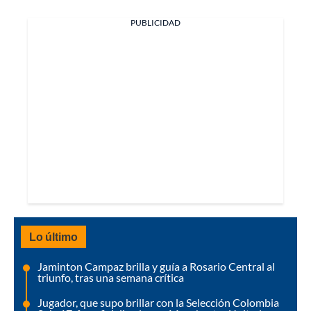
PUBLICIDAD
Lo último
Jaminton Campaz brilla y guía a Rosario Central al
triunfo, tras una semana crítica
Jugador, que supo brillar con la Selección Colombia