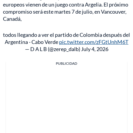
europeos vienen de un juego contra Argelia. El próximo
compromiso será este martes 7 de julio, en Vancouver,
Canadá,
todos llegando a ver el partido de Colombia después del
Argentina - Cabo Verde
pic.twitter.com/zFGtUnhM6T
— D A L B (@zerep_dalb)
July 4, 2026
PUBLICIDAD