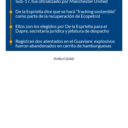
Sub-17, fue oficializado por Manchester United
De la Espriella dice que se hará “fracking sostenible”
como parte de la recuperación de Ecopetrol
Ellos son los elegidos por De la Espriella para el
Dapre, secretaría jurídica y jefatura de despacho
Registran dos atentados en el Guaviare: explosivos
fueron abandonados en carrito de hamburguesas
PUBLICIDAD