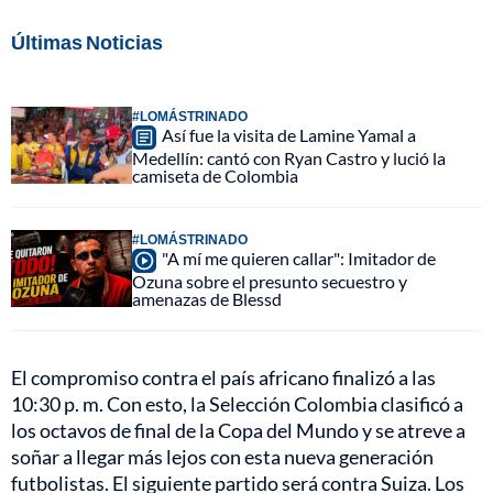
Últimas Noticias
#LOMÁSTRINADO
Así fue la visita de Lamine Yamal a
Medellín: cantó con Ryan Castro y lució la
camiseta de Colombia
#LOMÁSTRINADO
"A mí me quieren callar": Imitador de
Ozuna sobre el presunto secuestro y
amenazas de Blessd
El compromiso contra el país africano finalizó a las
10:30 p. m. Con esto, la Selección Colombia clasificó a
los octavos de final de la Copa del Mundo y se atreve a
soñar a llegar más lejos con esta nueva generación
futbolistas. El siguiente partido será contra Suiza. Los