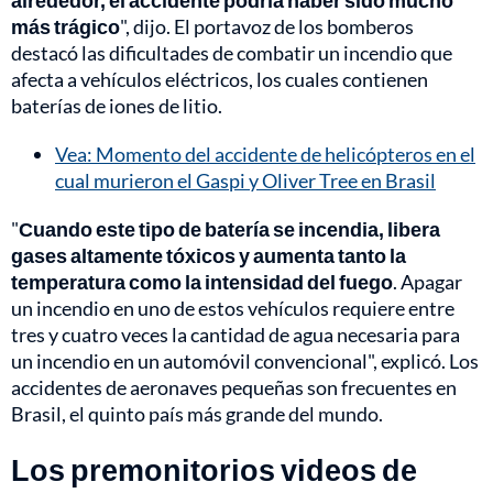
alrededor, el accidente podría haber sido mucho
más trágico
", dijo. El portavoz de los bomberos
destacó las dificultades de combatir un incendio que
afecta a vehículos eléctricos, los cuales contienen
baterías de iones de litio.
Vea: Momento del accidente de helicópteros en el
cual murieron el Gaspi y Oliver Tree en Brasil
"
Cuando este tipo de batería se incendia, libera
gases altamente tóxicos y aumenta tanto la
temperatura como la intensidad del fuego
. Apagar
un incendio en uno de estos vehículos requiere entre
tres y cuatro veces la cantidad de agua necesaria para
un incendio en un automóvil convencional", explicó. Los
accidentes de aeronaves pequeñas son frecuentes en
Brasil, el quinto país más grande del mundo.
Los premonitorios videos de