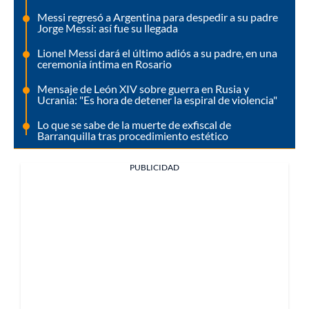
Messi regresó a Argentina para despedir a su padre
Jorge Messi: así fue su llegada
Lionel Messi dará el último adiós a su padre, en una
ceremonia íntima en Rosario
Mensaje de León XIV sobre guerra en Rusia y
Ucrania: "Es hora de detener la espiral de violencia"
Lo que se sabe de la muerte de exfiscal de
Barranquilla tras procedimiento estético
PUBLICIDAD