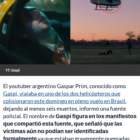
YT: Gaspi
El youtuber argentino Gaspar Prim, conocido como
Gaspi, viajaba en uno de los dos helicópteros que
colisionaron este domingo en pleno vuelo en Brasil
,
dejando al menos seis muertos, informó una fuente
policial. El nombre de
Gaspi figura en los manifiestos
que compartió esta fuente, que señaló que las
víctimas aún no podían ser identificadas
formalmente
ya que estaban gravemente quemadas