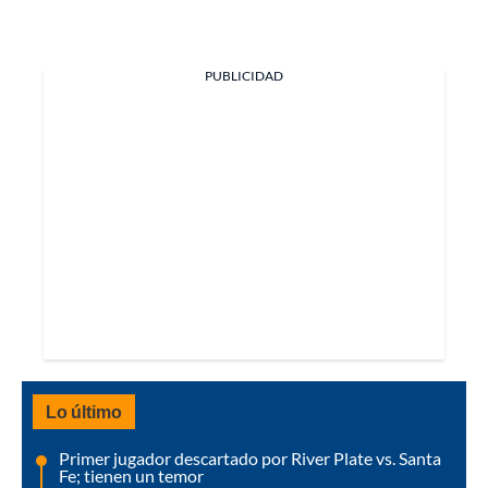
PUBLICIDAD
Lo último
Primer jugador descartado por River Plate vs. Santa
Fe; tienen un temor