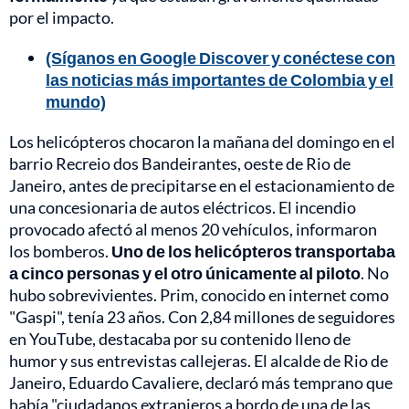
por el impacto.
(Síganos en Google Discover y conéctese con
las noticias más importantes de Colombia y el
mundo)
Los helicópteros chocaron la mañana del domingo en el
barrio Recreio dos Bandeirantes, oeste de Rio de
Janeiro, antes de precipitarse en el estacionamiento de
una concesionaria de autos eléctricos. El incendio
provocado afectó al menos 20 vehículos, informaron
los bomberos.
Uno de los helicópteros transportaba
a cinco personas y el otro únicamente al piloto
. No
hubo sobrevivientes. Prim, conocido en internet como
"Gaspi", tenía 23 años. Con 2,84 millones de seguidores
en YouTube, destacaba por su contenido lleno de
humor y sus entrevistas callejeras. El alcalde de Rio de
Janeiro, Eduardo Cavaliere, declaró más temprano que
había "ciudadanos extranjeros a bordo de una de las