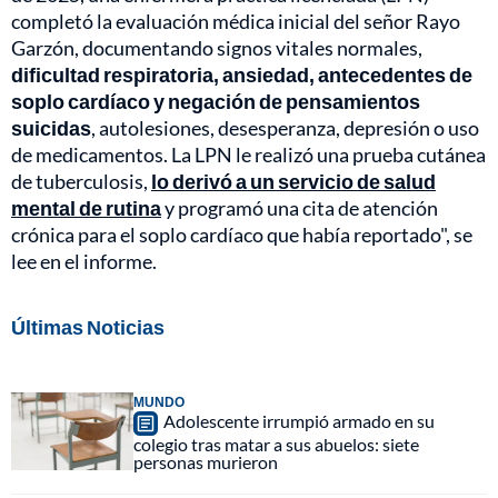
completó la evaluación médica inicial del señor Rayo
Garzón, documentando signos vitales normales,
dificultad respiratoria, ansiedad, antecedentes de
soplo cardíaco y negación de pensamientos
suicidas
, autolesiones, desesperanza, depresión o uso
de medicamentos. La LPN le realizó una prueba cutánea
de tuberculosis,
lo derivó a un servicio de salud
mental de rutina
y programó una cita de atención
crónica para el soplo cardíaco que había reportado", se
lee en el informe.
Últimas Noticias
MUNDO
Adolescente irrumpió armado en su
colegio tras matar a sus abuelos: siete
personas murieron