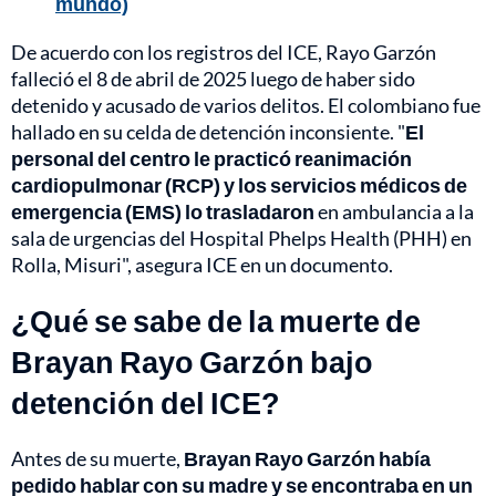
mundo)
De acuerdo con los registros del ICE, Rayo Garzón
falleció el 8 de abril de 2025 luego de haber sido
detenido y acusado de varios delitos. El colombiano fue
hallado en su celda de detención inconsiente. "
El
personal del centro le practicó reanimación
cardiopulmonar (RCP) y los servicios médicos de
emergencia (EMS) lo trasladaron
en ambulancia a la
sala de urgencias del Hospital Phelps Health (PHH) en
Rolla, Misuri", asegura ICE en un documento.
¿Qué se sabe de la muerte de
Brayan Rayo Garzón bajo
detención del ICE?
Antes de su muerte,
Brayan Rayo Garzón había
pedido hablar con su madre y se encontraba en un