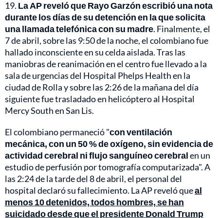
19.
La AP reveló que Rayo Garzón escribió una nota
durante los días de su detención en la que solicita
una llamada telefónica con su madre
. Finalmente, el
7 de abril, sobre las 9:50 de la noche, el colombiano fue
hallado inconsciente en su celda aislada. Tras las
maniobras de reanimación en el centro fue llevado a la
sala de urgencias del Hospital Phelps Health en la
ciudad de Rolla y sobre las 2:26 de la mañana del día
siguiente fue trasladado en helicóptero al Hospital
Mercy South en San Lis.
El colombiano permaneció "
con ventilación
mecánica, con un 50 % de oxígeno, sin evidencia de
actividad cerebral ni flujo sanguíneo cerebral
en un
estudio de perfusión por tomografía computarizada". A
las 2:24 de la tarde del 8 de abril, el personal del
hospital declaró su fallecimiento. La AP reveló que
al
menos 10 detenidos, todos hombres, se han
suicidado desde que el presidente Donald Trump