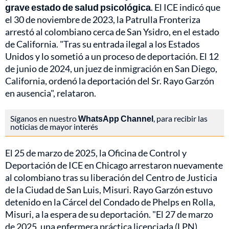
grave estado de salud psicológica
. El ICE indicó que
el 30 de noviembre de 2023, la Patrulla Fronteriza
arrestó al colombiano cerca de San Ysidro, en el estado
de California. "Tras su entrada ilegal a los Estados
Unidos y lo sometió a un proceso de deportación. El 12
de junio de 2024, un juez de inmigración en San Diego,
California, ordenó la deportación del Sr. Rayo Garzón
en ausencia", relataron.
Síganos en nuestro
WhatsApp Channel
, para recibir las
noticias de mayor interés
El 25 de marzo de 2025, la Oficina de Control y
Deportación de ICE en Chicago arrestaron nuevamente
al colombiano tras su liberación del Centro de Justicia
de la Ciudad de San Luis, Misuri. Rayo Garzón estuvo
detenido en la Cárcel del Condado de Phelps en Rolla,
Misuri, a la espera de su deportación. "El 27 de marzo
de 2025, una enfermera práctica licenciada (LPN)