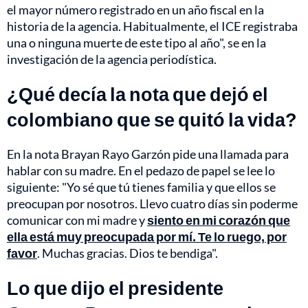
el mayor número registrado en un año fiscal en la
historia de la agencia. Habitualmente, el ICE registraba
una o ninguna muerte de este tipo al año", se en la
investigación de la agencia periodística.
¿Qué decía la nota que dejó el
colombiano que se quitó la vida?
En la nota Brayan Rayo Garzón pide una llamada para
hablar con su madre. En el pedazo de papel se lee lo
siguiente: "Yo sé que tú tienes familia y que ellos se
preocupan por nosotros. Llevo cuatro días sin poderme
comunicar con mi madre y
siento en mi corazón que
ella está muy preocupada por mí. Te lo ruego, por
favor
. Muchas gracias. Dios te bendiga".
Lo que dijo el presidente