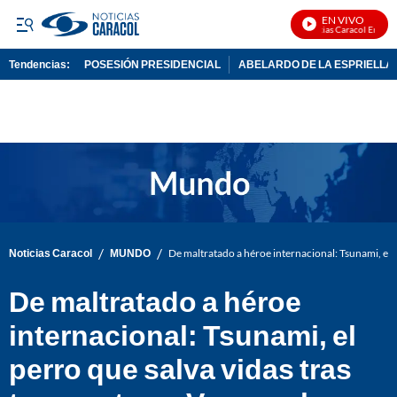
EN VIVO
Noticias Caracol En Vivo
Tendencias:
POSESIÓN PRESIDENCIAL
ABELARDO DE LA ESPRIELLA
PUBLICIDAD
/
/
Noticias Caracol
MUNDO
De maltratado a héroe internacional: Tsunami, el 
De maltratado a héroe
internacional: Tsunami, el
perro que salva vidas tras