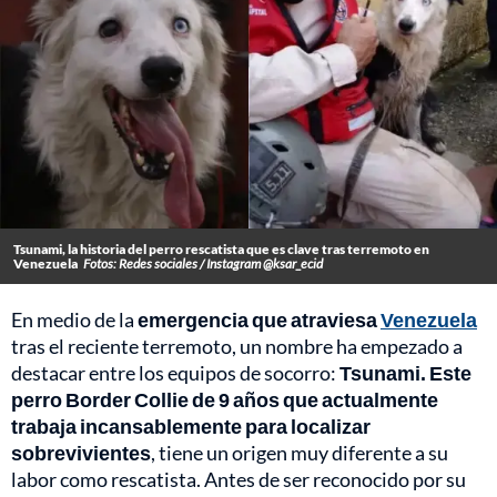
Tsunami, la historia del perro rescatista que es clave tras terremoto en
Venezuela
Fotos: Redes sociales / Instagram @ksar_ecid
En medio de la
emergencia que atraviesa
Venezuela
tras el reciente terremoto, un nombre ha empezado a
destacar entre los equipos de socorro:
Tsunami. Este
perro Border Collie de 9 años que actualmente
trabaja incansablemente para localizar
sobrevivientes
, tiene un origen muy diferente a su
labor como rescatista. Antes de ser reconocido por su