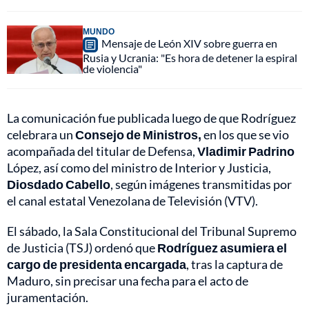
MUNDO
Mensaje de León XIV sobre guerra en
Rusia y Ucrania: "Es hora de detener la espiral
de violencia"
La comunicación fue publicada luego de que Rodríguez
celebrara un
Consejo de Ministros,
en los que se vio
acompañada del titular de Defensa,
Vladimir Padrino
López, así como del ministro de Interior y Justicia,
Diosdado Cabello
, según imágenes transmitidas por
el canal estatal Venezolana de Televisión (VTV).
El sábado, la Sala Constitucional del Tribunal Supremo
de Justicia (TSJ) ordenó que
Rodríguez asumiera el
cargo de presidenta encargada
, tras la captura de
Maduro, sin precisar una fecha para el acto de
juramentación.