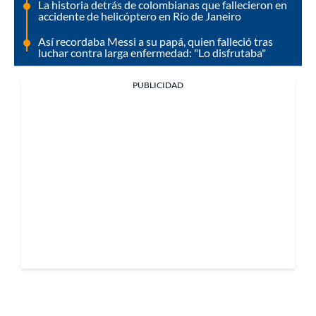
La historia detrás de colombianas que fallecieron en
accidente de helicóptero en Río de Janeiro
Así recordaba Messi a su papá, quien falleció tras
luchar contra larga enfermedad: "Lo disfrutaba"
PUBLICIDAD