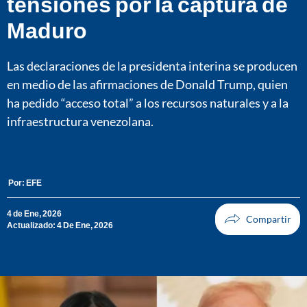
tensiones por la captura de
Maduro
Las declaraciones de la presidenta interina se producen
en medio de las afirmaciones de Donald Trump, quien
ha pedido “acceso total” a los recursos naturales y a la
infraestructura venezolana.
Por:
EFE
4 de Ene, 2026
Actualizado: 4 De Ene, 2026