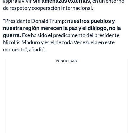
aspira a vivir
sin amenazas externas,
en un entorno
de respeto y cooperación internacional.
"Presidente Donald Trump:
nuestros pueblos y
nuestra región merecen la paz y el diálogo, no la
guerra.
Ese ha sido el predicamento del presidente
Nicolás Maduro y es el de toda Venezuela en este
momento", añadió.
PUBLICIDAD