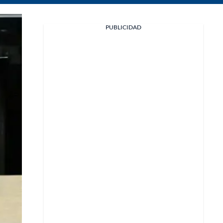
PUBLICIDAD
Facebook
X
Whatsapp
Copiar enlace
Telegram
LinkedIn