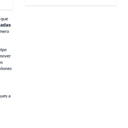
 que
gadas
imero
olpe
omover
os
aviones
ques a