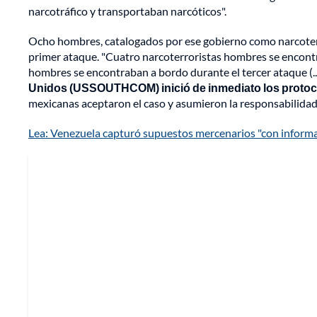
narcotráfico y transportaban narcóticos".
Ocho hombres, catalogados por ese gobierno como narcoterr
primer ataque. "Cuatro narcoterroristas hombres se encont
hombres se encontraban a bordo durante el tercer ataque (..
Unidos (USSOUTHCOM) inició de inmediato los proto
mexicanas aceptaron el caso y asumieron la responsabilidad 
Lea: Venezuela capturó supuestos mercenarios "con informac