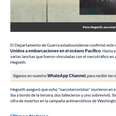
Pete Hegseth, secretari
El Departamento de Guerra estadounidense confirmó este
Unidos a embarcaciones en el océano Pacífico
. Hasta 
varias lanchas que fueron vinculadas con el narcotráfico en 
Hegseth.
Síganos en nuestro
WhatsApp Channel
, para recibir las
Hegseth aseguró que ocho "narcoterroristas" murieron en el 
iba a bordo de la tercera, dos fallecieron y uno sobrevivió. S
cifra de muertos en la campaña antinarcóticos de Washingto