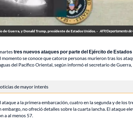
o de Guerra, y Donald Trump, presidente de Estados Unidos. -
AFP/Departamento de 
 martes
tres nuevos ataques por parte del Ejército de Estados
el momento se conoce que catorce personas murieron tras los ataq
aguas del Pacífico Oriental, según informó el secretario de Guerra,
 noticias de mayor interés
ataque a la primera embarcación, cuatro en la segunda y de los tr
in embargo, no ofreció detalles sobre la cuarta lancha. El ataque ele
n a al menos 57.