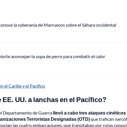
econoce la soberanía de Marruecos sobre el Sáhara occidental
orte aconsejan la sopa de perro para combatir el calor
n el Caribe y el Pacífico
 EE. UU. a lanchas en el Pacífico?
 el Departamento de Guerra
llevó a cabo tres ataques cinéticos
ganizaciones Terroristas Designadas (OTD)
que trafican narcó
conocían las cuatro embarcaciones, que transitaban por rutas conoc