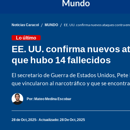
/
/
Noticias Caracol
MUNDO
EE. UU. confirma nuevos ataques contra emb
Lo último
EE. UU. confirma nuevos a
que hubo 14 fallecidos
El secretario de Guerra de Estados Unidos, Pete 
que vincularon al narcotráfico y que se encontra
Por:
Mateo Medina Escobar
28 de Oct, 2025
Actualizado: 28 De Oct, 2025