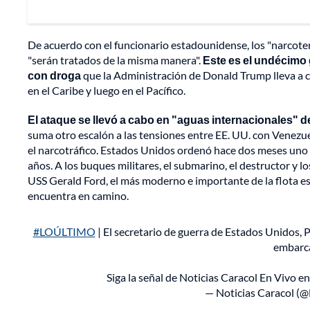
De acuerdo con el funcionario estadounidense, los "narcot
"serán tratados de la misma manera".
Este es el undécimo
con droga
que la Administración de Donald Trump lleva a 
en el Caribe y luego en el Pacífico.
El ataque se llevó a cabo en "aguas internacionales" d
suma otro escalón a las tensiones entre EE. UU. con Venez
el narcotráfico. Estados Unidos ordenó hace dos meses uno d
años. A los buques militares, el submarino, el destructor y 
USS Gerald Ford, el más moderno e importante de la flota e
encuentra en camino.
#LOÚLTIMO
| El secretario de guerra de Estados Unidos,
embarca
Siga la señal de Noticias Caracol En Vivo e
— Noticias Caracol (@