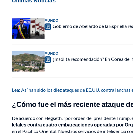
Últimas Noticias
MUNDO
Gobierno de Abelardo de la Espriella r
MUNDO
¿Insólita recomendación? En Corea del N
Lea: Así han sido los diez ataques de EE.UU. contra lanchas e
¿Cómo fue el más reciente ataque de
De acuerdo con Hegseth, "por orden del presidente Trump,
letales contra cuatro embarcaciones operadas por Or
en el Pacífico Oriental. Nuestros servicios de inteligencia 