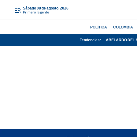
sábado 08 de agosto, 2026
Primero la gente
POLÍTICA
COLOMBIA
Tendencias:
ABELARDO DE L