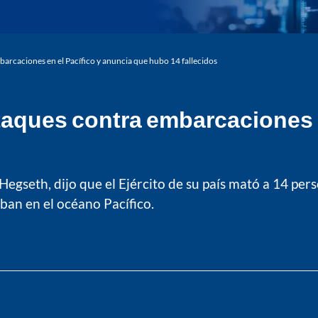
arcaciones en el Pacífico y anuncia que hubo 14 fallecidos
taques contra embarcaciones e
Hegseth, dijo que el Ejército de su país mató a 14 pe
ban en el océano Pacífico.