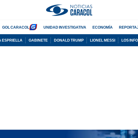
GOL CARACOL
UNIDAD INVESTIGATIVA
ECONOMÍA
REPORTA
A ESPRIELLA
GABINETE
DONALD TRUMP
LIONEL MESSI
LOS INF
PUBLICIDAD