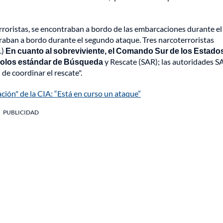
oristas, se encontraban a bordo de las embarcaciones durante el
raban a bordo durante el segundo ataque. Tres narcoterroristas
.)
En cuanto al sobreviviente, el Comando Sur de los Estado
colos estándar de Búsqueda
y Rescate (SAR); las autoridades S
de coordinar el rescate".
ión" de la CIA: “Está en curso un ataque”
PUBLICIDAD