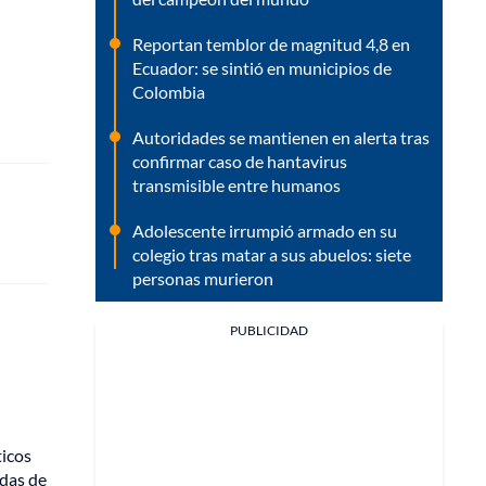
Reportan temblor de magnitud 4,8 en
Ecuador: se sintió en municipios de
Colombia
Autoridades se mantienen en alerta tras
confirmar caso de hantavirus
transmisible entre humanos
Adolescente irrumpió armado en su
colegio tras matar a sus abuelos: siete
personas murieron
PUBLICIDAD
ticos
idas de