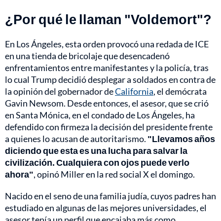
¿Por qué le llaman "Voldemort"?
En Los Ángeles, esta orden provocó una redada de ICE
en una tienda de bricolaje que desencadenó
enfrentamientos entre manifestantes y la policía, tras
lo cual Trump decidió desplegar a soldados en contra de
la opinión del gobernador de
California
, el demócrata
Gavin Newsom. Desde entonces, el asesor, que se crió
en Santa Mónica, en el condado de Los Ángeles, ha
defendido con firmeza la decisión del presidente frente
a quienes lo acusan de autoritarismo.
"Llevamos años
diciendo que esta es una lucha para salvar la
civilización. Cualquiera con ojos puede verlo
ahora"
, opinó Miller en la red social X el domingo.
Nacido en el seno de una familia judía, cuyos padres han
estudiado en algunas de las mejores universidades, el
asesor tenía un perfil que encajaba más como