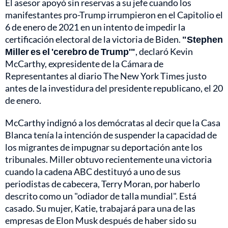
El asesor apoyó sin reservas a su jefe cuando los
manifestantes pro-Trump irrumpieron en el Capitolio el
6 de enero de 2021 en un intento de impedir la
certificación electoral de la victoria de Biden.
"Stephen
Miller es el 'cerebro de Trump'"
, declaró Kevin
McCarthy, expresidente de la Cámara de
Representantes al diario The New York Times justo
antes de la investidura del presidente republicano, el 20
de enero.
McCarthy indignó a los demócratas al decir que la Casa
Blanca tenía la intención de suspender la capacidad de
los migrantes de impugnar su deportación ante los
tribunales. Miller obtuvo recientemente una victoria
cuando la cadena ABC destituyó a uno de sus
periodistas de cabecera, Terry Moran, por haberlo
descrito como un "odiador de talla mundial". Está
casado. Su mujer, Katie, trabajará para una de las
empresas de Elon Musk después de haber sido su