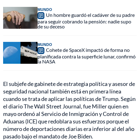
MUNDO
Un hombre guardó el cadáver de su padre
para seguir cobrando la pensión: nadie supo
de su deceso
MUNDO
Cohete de SpaceX impactó de forma no
planificada contra la superficie lunar, confirmó
la NASA
El subjefe de gabinete de estrategia política y asesor de
seguridad nacional también está en primera línea
cuando se trata de aplicar las políticas de Trump. Según
el diario The Wall Street Journal, fue Miller quien en
mayo ordenó al Servicio de Inmigración y Control de
Aduanas (ICE) que redoblara sus esfuerzos porque el
número de deportaciones diarias era inferior al del año
pasado bajo el mandato de Joe Biden.