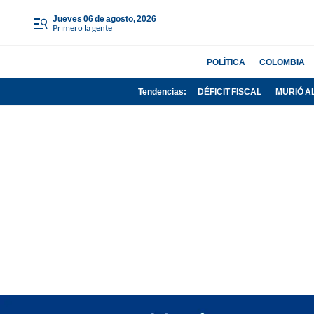
jueves 06 de agosto, 2026
Primero la gente
POLÍTICA
COLOMBIA
Tendencias:
DÉFICIT FISCAL
MURIÓ A