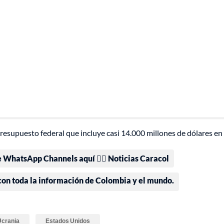
esupuesto federal que incluye casi 14.000 millones de dólares en
e WhatsApp Channels aquí 👉🏻 Noticias Caracol
 con toda la información de Colombia y el mundo.
Ucrania
Estados Unidos