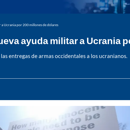
 a Ucrania por 200 millones de dólares
va ayuda militar a Ucrania po
 las entregas de armas occidentales a los ucranianos.