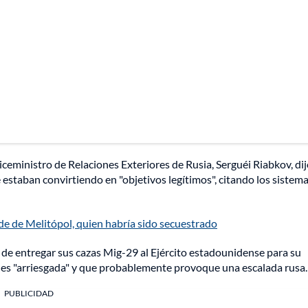
viceministro de Relaciones Exteriores de Rusia, Serguéi Riabkov, di
estaban convirtiendo en "objetivos legítimos", citando los sistem
lde de Melitópol, quien habría sido secuestrado
de entregar sus cazas Mig-29 al Ejército estadounidense para su
 es "arriesgada" y que probablemente provoque una escalada rusa.
PUBLICIDAD