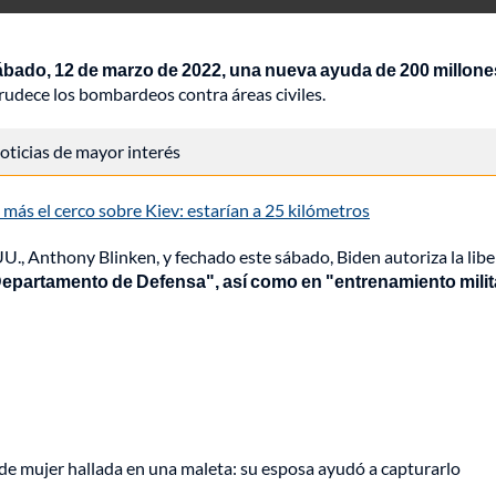
bado, 12 de marzo de 2022, una nueva ayuda de 200 millone
rudece los bombardeos contra áreas civiles.
 noticias de mayor interés
más el cerco sobre Kiev: estarían a 25 kilómetros
., Anthony Blinken, y fechado este sábado, Biden autoriza la lib
 Departamento de Defensa", así como en "entrenamiento milit
de mujer hallada en una maleta: su esposa ayudó a capturarlo