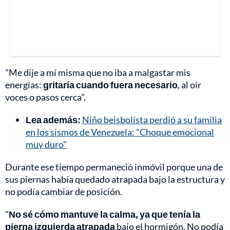
"Me dije a mí misma que no iba a malgastar mis
energías:
gritaría cuando fuera necesario
, al oír
voces o pasos cerca".
Lea además:
Niño beisbolista perdió a su familia
en los sismos de Venezuela: "Choque emocional
muy duro"
Durante ese tiempo permaneció inmóvil porque una de
sus piernas había quedado atrapada bajo la estructura y
no podía cambiar de posición.
"
No sé cómo mantuve la calma, ya que tenía la
pierna izquierda atrapada
bajo el hormigón. No podía