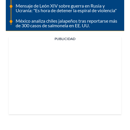
Mensaje de León XIV sobre guerra en Rusia y
Ucrania: "Es hora de detener la espiral de violencia"
México analiza chiles jalapeños tras reportarse más
de 300 casos de salmonela en EE. UU.
PUBLICIDAD