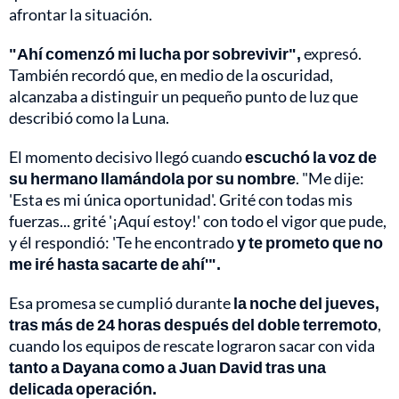
afrontar la situación.
"Ahí comenzó mi lucha por sobrevivir",
expresó.
También recordó que, en medio de la oscuridad,
alcanzaba a distinguir un pequeño punto de luz que
describió como la Luna.
El momento decisivo llegó cuando
escuchó la voz de
su hermano llamándola por su nombre
. "Me dije:
'Esta es mi única oportunidad'. Grité con todas mis
fuerzas... grité '¡Aquí estoy!' con todo el vigor que pude,
y él respondió: 'Te he encontrado
y te prometo que no
me iré hasta sacarte de ahí'".
Esa promesa se cumplió durante
la noche del jueves,
tras más de 24 horas después del doble terremoto
,
cuando los equipos de rescate lograron sacar con vida
tanto a Dayana como a Juan David tras una
delicada operación.