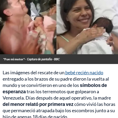
"Fue mi motor"-
Captura de pantalla - BBC
Las imágenes del rescate de un
bebé recién nacido
entregado a los brazos de su padre dieron la vuelta al
mundo y se convirtieron en uno de los
símbolos de
esperanza
tras los terremotos que golpearon a
Venezuela. Días después de aquel operativo, la madre
del menor relató por primera vez
cómo vivió las horas
que permaneció atrapada bajo los escombros junto a su
hijo de apenas 18 días de nacido.