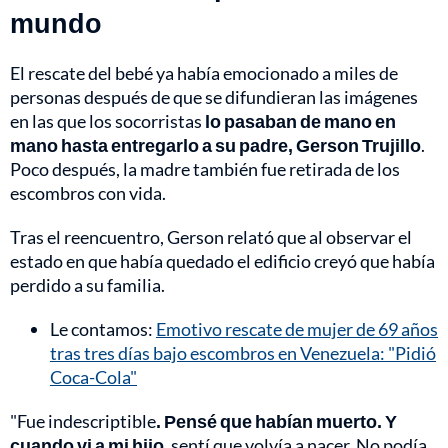
mundo
El rescate del bebé ya había emocionado a miles de
personas después de que se difundieran las imágenes
en las que los socorristas
lo pasaban de mano en
mano hasta entregarlo a su padre, Gerson Trujillo
.
Poco después, la madre también fue retirada de los
escombros con vida.
Tras el reencuentro, Gerson relató que al observar el
estado en que había quedado el edificio creyó que había
perdido a su familia.
Le contamos:
Emotivo rescate de mujer de 69 años
tras tres días bajo escombros en Venezuela: "Pidió
Coca-Cola"
"Fue indescriptible
. Pensé que habían muerto. Y
cuando vi a mi hijo
, sentí que volvía a nacer. No podía