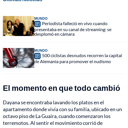
MUNDO
Periodista falleció en vivo cuando
presentaba en su canal de streaming: se
desplomó en cámara
MUNDO
500 ciclistas desnudos recorren la capital
de Alemania para promover el nudismo
El momento en que todo cambió
Dayana se encontraba lavando los platos en el
apartamento donde vivía con su familia, ubicado en un
octavo piso de La Guaira, cuando comenzaron los
terremotos. Al sentir el movimiento corrió de