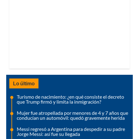
Lo último
Turismo de nacimiento: ¿en qué consiste el decreto
que Trump firmó y limita la inmigración?
Mujer fue atropellada por menores de 4 y 7 años que
conducían un automóvil: quedó gravemente herida
Messi regresó a Argentina para despedir a su padre
Jorge Messi: así fue su llegada