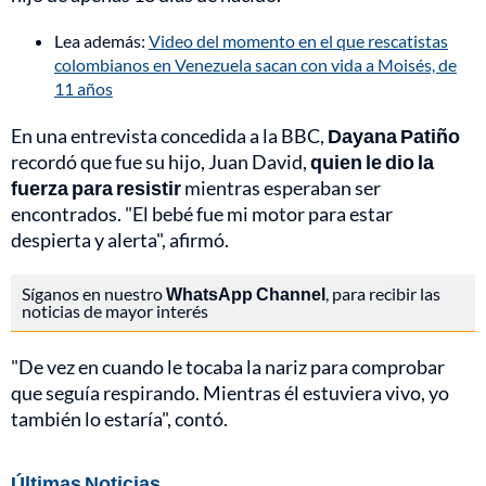
Lea además:
Video del momento en el que rescatistas
colombianos en Venezuela sacan con vida a Moisés, de
11 años
En una entrevista concedida a la BBC,
Dayana Patiño
recordó que fue su hijo, Juan David,
quien le dio la
fuerza para resistir
mientras esperaban ser
encontrados. "El bebé fue mi motor para estar
despierta y alerta", afirmó.
Síganos en nuestro
WhatsApp Channel
, para recibir las
noticias de mayor interés
"De vez en cuando le tocaba la nariz para comprobar
que seguía respirando. Mientras él estuviera vivo, yo
también lo estaría", contó.
Últimas Noticias