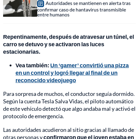
Autoridades se mantienen en alerta tras
confirmar caso de hantavirus transmisible
entre humanos
Repentinamente, después de atravesar un túnel, el
carro se detuvo y se activaron las luces
estacionarias.
Vea también:
Un ‘gamer’ convirtió una pizza
en un control y logró llegar al final de un
reconocido videojuego
Para sorpresa de muchos, el conductor seguía dormido.
Según la cuenta Tesla Salva Vidas, el piloto automático
de este vehículo detectó que algo andaba mal y activó el
protocolo de emergencia.
Las autoridades acudieron al sitio gracias al llamado de
otras personas y
confirmaron que el joven estaba en