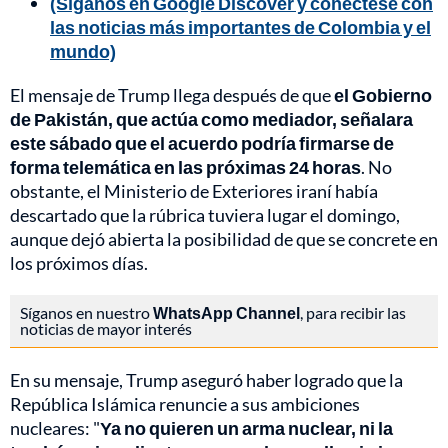
(Síganos en Google Discover y conéctese con
las noticias más importantes de Colombia y el
mundo)
El mensaje de Trump llega después de que
el Gobierno
de Pakistán, que actúa como mediador, señalara
este sábado que el acuerdo podría firmarse de
forma telemática en las próximas 24 horas
. No
obstante, el Ministerio de Exteriores iraní había
descartado que la rúbrica tuviera lugar el domingo,
aunque dejó abierta la posibilidad de que se concrete en
los próximos días.
Síganos en nuestro
WhatsApp Channel
, para recibir las
noticias de mayor interés
En su mensaje, Trump aseguró haber logrado que la
República Islámica renuncie a sus ambiciones
nucleares: "
Ya no quieren un arma nuclear, ni la