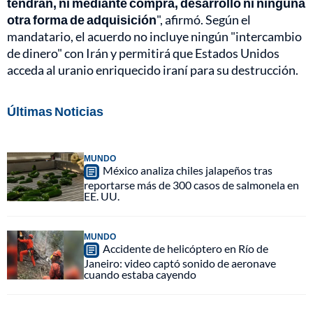
tendrán, ni mediante compra, desarrollo ni ninguna
otra forma de adquisición
", afirmó. Según el
mandatario, el acuerdo no incluye ningún "intercambio
de dinero" con Irán y permitirá que Estados Unidos
acceda al uranio enriquecido iraní para su destrucción.
Últimas Noticias
MUNDO
México analiza chiles jalapeños tras
reportarse más de 300 casos de salmonela en
EE. UU.
MUNDO
Accidente de helicóptero en Río de
Janeiro: video captó sonido de aeronave
cuando estaba cayendo