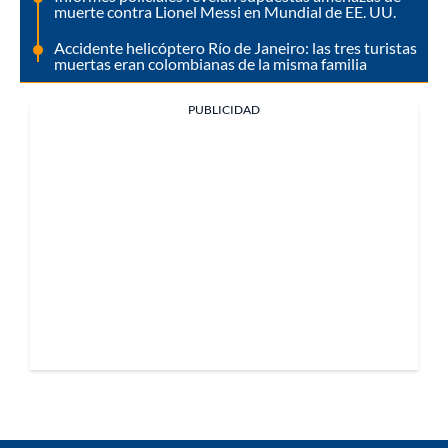
muerte contra Lionel Messi en Mundial de EE. UU.
Accidente helicóptero Río de Janeiro: las tres turistas
muertas eran colombianas de la misma familia
PUBLICIDAD