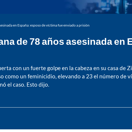
sinada en España: esposo de víctima fue enviado a prisión
na de 78 años asesinada en 
rta con un fuerte golpe en la cabeza en su casa de Ziz
so como un feminicidio, elevando a 23 el número de v
ó el caso. Esto dijo.