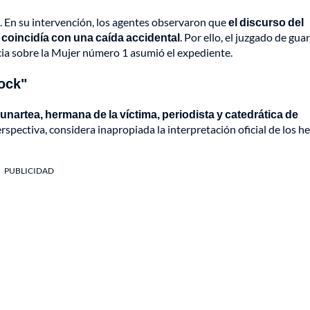
il. En su intervención, los agentes observaron que
el discurso del
 coincidía con una caída accidental
. Por ello, el juzgado de gua
ncia sobre la Mujer número 1 asumió el expediente.
hock"
unartea, hermana de la víctima, periodista y catedrática de
rspectiva, considera inapropiada la interpretación oficial de los h
PUBLICIDAD