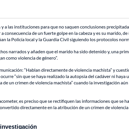
 y a las instituciones para que no saquen conclusiones precipitada
 consecuencia de un fuerte golpe en la cabeza y es su marido, de
úan la Policía local y la Guardia Civil siguiendo los protocolos norm
chos narrados y añaden que el marido ha sido detenido y, una pri
gan como violencia de género”.
omunicación: “Hablan directamente de violencia machista” y cuesti
 ocurre “sin que se haya realizado la autopsia del cadáver ni haya 
cta de un crimen de violencia machista” cuando la investigación aún
ometer, es preciso que se rectifiquen las informaciones que se h
onvertido directamente en la atribución de un crimen de violencia
 investigación