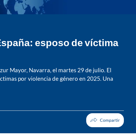
España: esposo de víctima
ur Mayor, Navarra, el martes 29 de julio. El
íctimas por violencia de género en 2025. Una