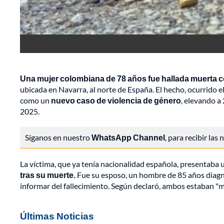
Una mujer colombiana de 78 años fue hallada muerta co
ubicada en Navarra, al norte de España. El hecho, ocurrido e
como un
nuevo caso de violencia de género
, elevando a
2025.
Síganos en nuestro
WhatsApp Channel
, para recibir las
La víctima, que ya tenía nacionalidad española, presentaba
tras su muerte.
Fue su esposo, un hombre de 85 años diagno
informar del fallecimiento. Según declaró, ambos estaban "m
Últimas Noticias