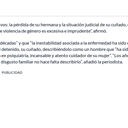
os: la pérdida de su hermana y la situación judicial de su cuñado,
e violencia de género es excesiva e imprudente”, afirmó.
 décadas” y que “la inestabilidad asociada a la enfermedad ha sido
 al detenido, su cuñado, describiéndolo como un hombre que “ha si
 en psiquiatría, incansable y atento cuidador de su mujer”. “Los a
disgusto familiar no hace falta describirlo”, añadió la periodista.
PUBLICIDAD