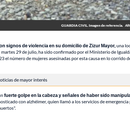
GUARDIA CIVIL. Imagen de referencia.
AR
n signos de violencia en su domicilio de Zizur Mayor,
una lo
l martes 29 de julio, ha sido confirmado por el Ministerio de Igual
 23 el número de mujeres asesinadas por esta causa en lo corrido d
 noticias de mayor interés
 un
fuerte golpe en la cabeza y señales de haber sido manipul
sticado con alzhéimer, quien llamó a los servicios de emergencia
uertos".