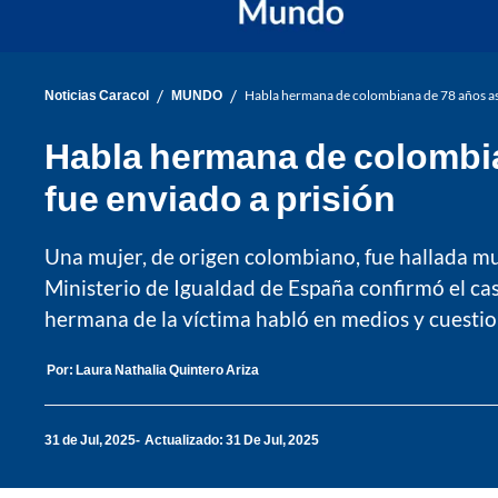
/
/
Noticias Caracol
MUNDO
Habla hermana de colombiana de 78 años ase
Habla hermana de colombia
fue enviado a prisión
Una mujer, de origen colombiano, fue hallada mue
Ministerio de Igualdad de España confirmó el ca
hermana de la víctima habló en medios y cuestion
Por:
Laura Nathalia Quintero Ariza
31 de Jul, 2025
Actualizado: 31 De Jul, 2025