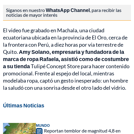
Síganos en nuestro
WhatsApp Channel
, para recibir las
noticias de mayor interés
El video fue grabado en Machala, una ciudad
ecuatoriana ubicada en la provincia de El Oro, cerca de
la frontera con Perú, a diez horas por vía terrestre de
Quito.
Amy Solano, empresaria y fundadora de la
marca de ropa Rafaela, asistió como de costumbre
a su tienda
Tulipé Concept Store para hacer contenido
promocional. Frente al espejo del local, mientras
modelaba ropa, captó un gesto inesperado: un hombre
la saludó con una sonrisa desde el otro lado del vidrio.
Últimas Noticias
MUNDO
Reportan temblor de magnitud 4,8 en