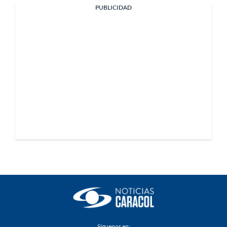
PUBLICIDAD
Síguenos en: