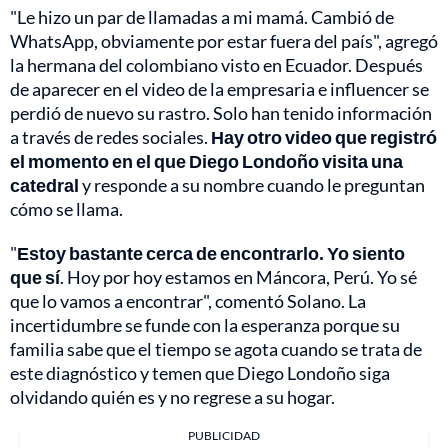
"Le hizo un par de llamadas a mi mamá. Cambió de
WhatsApp, obviamente por estar fuera del país", agregó
la hermana del colombiano visto en Ecuador. Después
de aparecer en el video de la empresaria e influencer se
perdió de nuevo su rastro. Solo han tenido información
a través de redes sociales.
Hay otro video que registró
el momento en el que Diego Londoño visita una
catedral
y responde a su nombre cuando le preguntan
cómo se llama.
"
Estoy bastante cerca de encontrarlo. Yo siento
que sí
. Hoy por hoy estamos en Máncora, Perú. Yo sé
que lo vamos a encontrar", comentó Solano. La
incertidumbre se funde con la esperanza porque su
familia sabe que el tiempo se agota cuando se trata de
este diagnóstico y temen que Diego Londoño siga
olvidando quién es y no regrese a su hogar.
PUBLICIDAD