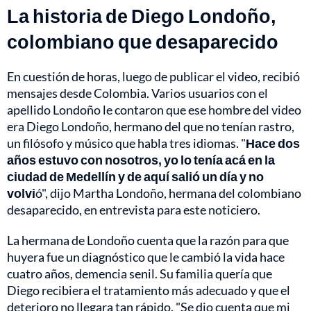
La historia de Diego Londoño,
colombiano que desaparecido
En cuestión de horas, luego de publicar el video, recibió
mensajes desde Colombia. Varios usuarios con el
apellido Londoño le contaron que ese hombre del video
era Diego Londoño, hermano del que no tenían rastro,
un filósofo y músico que habla tres idiomas. "
Hace dos
años estuvo con nosotros, yo lo tenía acá en la
ciudad de Medellín y de aquí salió un día y no
volvi
ó", dijo Martha Londoño, hermana del colombiano
desaparecido, en entrevista para este noticiero.
La hermana de Londoño cuenta que la razón para que
huyera fue un diagnóstico que le cambió la vida hace
cuatro años, demencia senil. Su familia quería que
Diego recibiera el tratamiento más adecuado y que el
deterioro no llegara tan rápido. "Se dio cuenta que mi