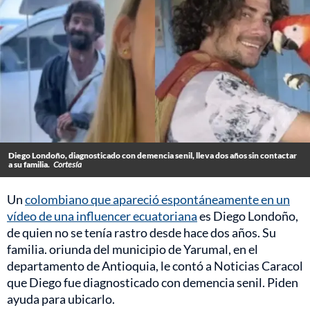
Diego Londoño, diagnosticado con demencia senil, lleva dos años sin contactar
a su familia.
Cortesía
Un
colombiano que apareció espontáneamente en un
vídeo de una influencer ecuatoriana
es Diego Londoño,
de quien no se tenía rastro desde hace dos años. Su
familia. oriunda del municipio de Yarumal, en el
departamento de Antioquia, le contó a Noticias Caracol
que Diego fue diagnosticado con demencia senil. Piden
ayuda para ubicarlo.