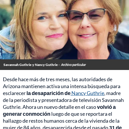
Savannah Guthrie y Nancy Guthrie -
Archivo particular
Desde hace más de tres meses, las autoridades de
Arizona mantienen activa una intensa búsqueda para
esclarecer
la desaparición de
Nancy Guthrie
, madre
de la periodista y presentadora de televisión Savannah
Guthrie. Ahora un nuevo detalle en el caso
volvió a
generar conmoción
luego de que se reportara el
hallazgo de restos humanos cerca de la vivienda de la
mujer de 84 años, desaparecida desde el pasado
31 de