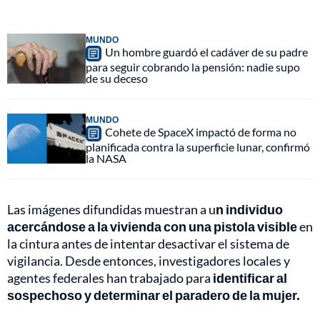
MUNDO
Un hombre guardó el cadáver de su padre
para seguir cobrando la pensión: nadie supo
de su deceso
MUNDO
Cohete de SpaceX impactó de forma no
planificada contra la superficie lunar, confirmó
la NASA
Las imágenes difundidas muestran a u
n individuo
acercándose a la vivienda con una pistola visible
en
la cintura antes de intentar desactivar el sistema de
vigilancia. Desde entonces, investigadores locales y
agentes federales han trabajado para
identificar al
sospechoso y determinar el paradero de la mujer.