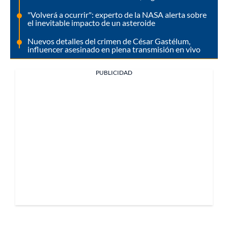
"Volverá a ocurrir": experto de la NASA alerta sobre
el inevitable impacto de un asteroide
Nuevos detalles del crimen de César Gastélum,
influencer asesinado en plena transmisión en vivo
PUBLICIDAD