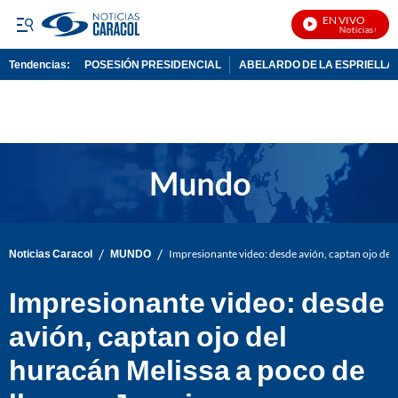
EN VIVO
Noticias Caracol
Tendencias:
POSESIÓN PRESIDENCIAL
ABELARDO DE LA ESPRIELLA
PUBLICIDAD
/
/
Noticias Caracol
MUNDO
Impresionante video: desde avión, captan ojo del 
Impresionante video: desde
avión, captan ojo del
huracán Melissa a poco de