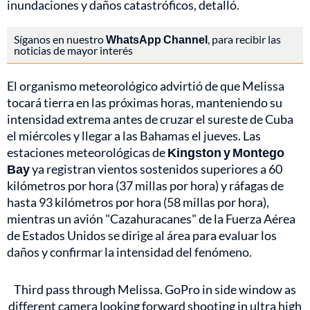
inundaciones y daños catastróficos, detalló.
Síganos en nuestro
WhatsApp Channel
, para recibir las
noticias de mayor interés
El organismo meteorológico advirtió de que Melissa
tocará tierra en las próximas horas, manteniendo su
intensidad extrema antes de cruzar el sureste de Cuba
el miércoles y llegar a las Bahamas el jueves. Las
estaciones meteorológicas de
Kingston y Montego
Bay
ya registran vientos sostenidos superiores a 60
kilómetros por hora (37 millas por hora) y ráfagas de
hasta 93 kilómetros por hora (58 millas por hora),
mientras un avión "Cazahuracanes" de la Fuerza Aérea
de Estados Unidos se dirige al área para evaluar los
daños y confirmar la intensidad del fenómeno.
Third pass through Melissa. GoPro in side window as
different camera looking forward shooting in ultra high