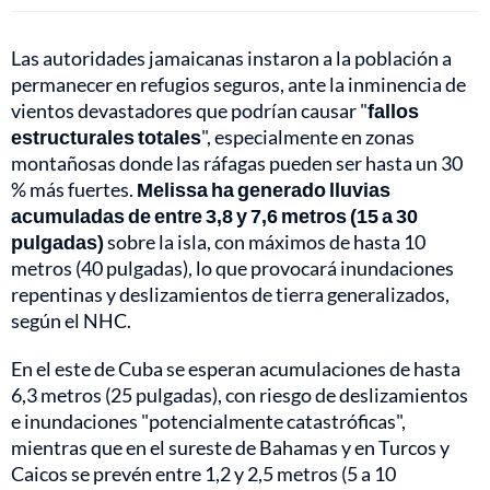
Las autoridades jamaicanas instaron a la población a
permanecer en refugios seguros, ante la inminencia de
vientos devastadores que podrían causar "
fallos
estructurales totales
", especialmente en zonas
montañosas donde las ráfagas pueden ser hasta un 30
% más fuertes.
Melissa ha generado lluvias
acumuladas de entre 3,8 y 7,6 metros (15 a 30
pulgadas)
sobre la isla, con máximos de hasta 10
metros (40 pulgadas), lo que provocará inundaciones
repentinas y deslizamientos de tierra generalizados,
según el NHC.
En el este de Cuba se esperan acumulaciones de hasta
6,3 metros (25 pulgadas), con riesgo de deslizamientos
e inundaciones "potencialmente catastróficas",
mientras que en el sureste de Bahamas y en Turcos y
Caicos se prevén entre 1,2 y 2,5 metros (5 a 10