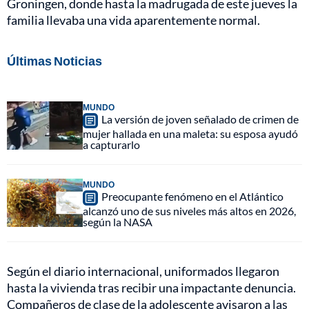
Groningen, donde hasta la madrugada de este jueves la
familia llevaba una vida aparentemente normal.
Últimas Noticias
MUNDO
La versión de joven señalado de crimen de
mujer hallada en una maleta: su esposa ayudó
a capturarlo
MUNDO
Preocupante fenómeno en el Atlántico
alcanzó uno de sus niveles más altos en 2026,
según la NASA
Según el diario internacional, uniformados llegaron
hasta la vivienda tras recibir una impactante denuncia.
Compañeros de clase de la adolescente avisaron a las