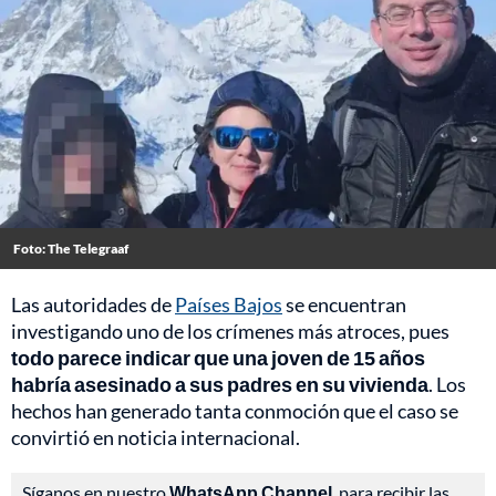
Foto: The Telegraaf
Las autoridades de
Países Bajos
se encuentran
investigando uno de los crímenes más atroces, pues
todo parece indicar que una joven de 15 años
habría asesinado a sus padres en su vivienda
. Los
hechos han generado tanta conmoción que el caso se
convirtió en noticia internacional.
Síganos en nuestro
WhatsApp Channel
, para recibir las