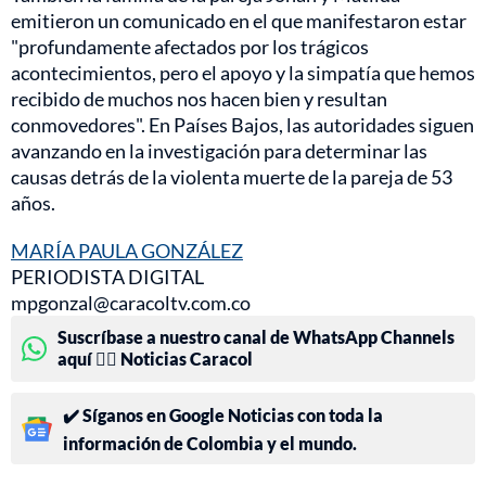
emitieron un comunicado en el que manifestaron estar
"profundamente afectados por los trágicos
acontecimientos, pero el apoyo y la simpatía que hemos
recibido de muchos nos hacen bien y resultan
conmovedores". En Países Bajos, las autoridades siguen
avanzando en la investigación para determinar las
causas detrás de la violenta muerte de la pareja de 53
años.
MARÍA PAULA GONZÁLEZ
PERIODISTA DIGITAL
mpgonzal@caracoltv.com.co
Suscríbase a nuestro canal de WhatsApp Channels
aquí 👉🏻 Noticias Caracol
✔️ Síganos en Google Noticias con toda la
información de Colombia y el mundo.