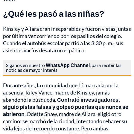
¿Qué les pasó a las niñas?
Kinsley y Allara eran inseparables y fueron vistas juntas
por última vez corriendo por los pasillos del colegio.
Cuando el autobús escolar partió a las 3:30 p. m., sus
asientos vacíos desataron el pánico.
Síganos en nuestro
WhatsApp Channel
, para recibir las
noticias de mayor interés
Durante años, la comunidad quedó marcada por la
ausencia. Riley Vance, madre de Kinsley, jamás
abandonó la búsqueda.
Contrató investigadores,
siguió pistas falsas y golpeó puertas que nunca se
abrieron
. Odette Shaw, madre de Allara, eligió otro
camino: se marchó de la ciudad, intentando rehacer su
vida lejos del recuerdo constante. Pero ambas