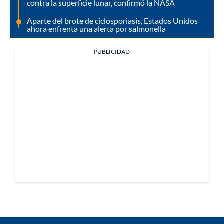
contra la superficie lunar, confirmó la NASA
Aparte del brote de ciclosporiasis, Estados Unidos
ahora enfrenta una alerta por salmonella
PUBLICIDAD