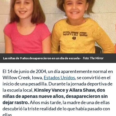
Las niñas de 9 años desaparecieron en un día de escuela -
Foto: The Mirror
El 14 de junio de 2004, un día aparentemente normal en
Willow Creek, Iowa,
Estados Unidos
, se convirtió en el
inicio de una pesadilla. Durante la jornada deportiva de
la escuela local,
Kinsley Vance y Allara Shaw, dos
niñas de apenas nueve años, desaparecieron sin
dejar rastro.
Años más tarde, la madre de una de ellas
descubrió la triste realidad de lo que había pasado con
ellas.