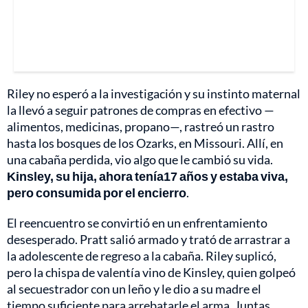
Riley no esperó a la investigación y su instinto maternal
la llevó a seguir patrones de compras en efectivo —
alimentos, medicinas, propano—, rastreó un rastro
hasta los bosques de los Ozarks, en Missouri. Allí, en
una cabaña perdida, vio algo que le cambió su vida.
Kinsley, su hija, ahora tenía17 años y estaba viva,
pero consumida por el encierro
.
El reencuentro se convirtió en un enfrentamiento
desesperado. Pratt salió armado y trató de arrastrar a
la adolescente de regreso a la cabaña. Riley suplicó,
pero la chispa de valentía vino de Kinsley, quien golpeó
al secuestrador con un leño y le dio a su madre el
tiempo suficiente para arrebatarle el arma. Juntas