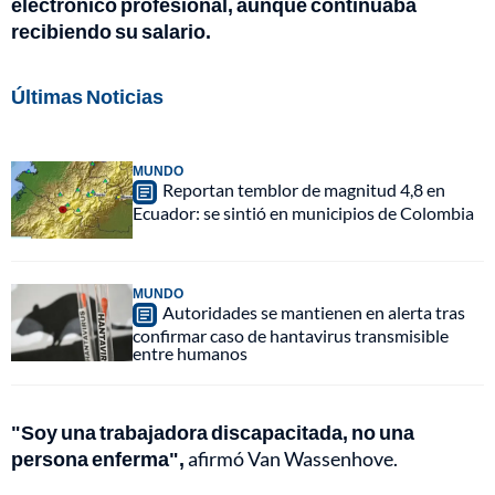
electrónico profesional, aunque continuaba
recibiendo su salario.
Últimas Noticias
MUNDO
Reportan temblor de magnitud 4,8 en
Ecuador: se sintió en municipios de Colombia
MUNDO
Autoridades se mantienen en alerta tras
confirmar caso de hantavirus transmisible
entre humanos
"Soy una trabajadora discapacitada, no una
persona enferma",
afirmó Van Wassenhove.