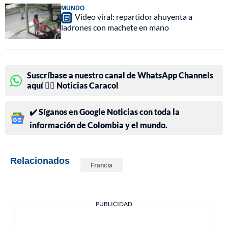
MUNDO
Video viral: repartidor ahuyenta a
ladrones con machete en mano
Suscríbase a nuestro canal de WhatsApp Channels
aquí 👉🏻 Noticias Caracol
✔️ Síganos en Google Noticias con toda la
información de Colombia y el mundo.
Relacionados
Francia
PUBLICIDAD