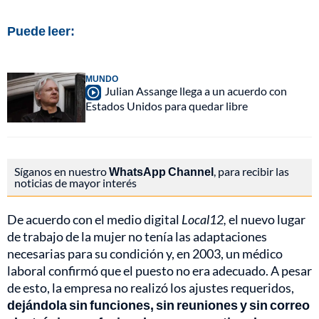
Puede leer:
MUNDO
Julian Assange llega a un acuerdo con
Estados Unidos para quedar libre
Síganos en nuestro
WhatsApp Channel
, para recibir las
noticias de mayor interés
De acuerdo con el medio digital
Local12,
el nuevo lugar
de trabajo de la mujer no tenía las adaptaciones
necesarias para su condición y, en 2003, un médico
laboral confirmó que el puesto no era adecuado. A pesar
de esto, la empresa no realizó los ajustes requeridos,
dejándola sin funciones, sin reuniones y sin correo