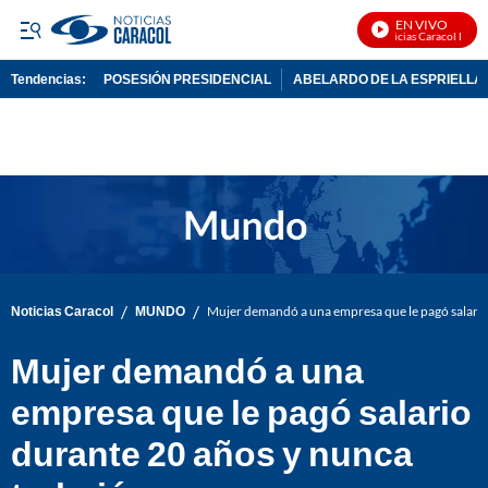
EN VIVO
Noticias Caracol En Vivo
Tendencias:
POSESIÓN PRESIDENCIAL
ABELARDO DE LA ESPRIELLA
PUBLICIDAD
/
/
Noticias Caracol
MUNDO
Mujer demandó a una empresa que le pagó salario
Mujer demandó a una
empresa que le pagó salario
durante 20 años y nunca