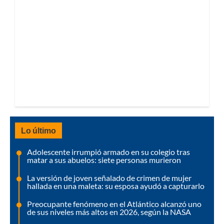
Lo último
Adolescente irrumpió armado en su colegio tras
matar a sus abuelos: siete personas murieron
La versión de joven señalado de crimen de mujer
hallada en una maleta: su esposa ayudó a capturarlo
Preocupante fenómeno en el Atlántico alcanzó uno
de sus niveles más altos en 2026, según la NASA