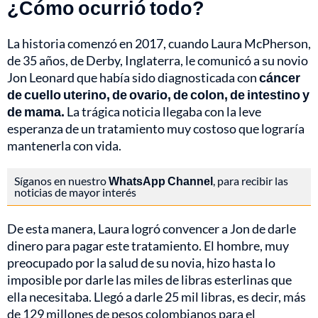
¿Cómo ocurrió todo?
La historia comenzó en 2017, cuando Laura McPherson,
de 35 años, de Derby, Inglaterra, le comunicó a su novio
Jon Leonard que había sido diagnosticada con
cáncer
de cuello uterino, de ovario, de colon, de intestino y
de mama.
La trágica noticia llegaba con la leve
esperanza de un tratamiento muy costoso que lograría
mantenerla con vida.
Síganos en nuestro
WhatsApp Channel
, para recibir las
noticias de mayor interés
De esta manera, Laura logró convencer a Jon de darle
dinero para pagar este tratamiento. El hombre, muy
preocupado por la salud de su novia, hizo hasta lo
imposible por darle las miles de libras esterlinas que
ella necesitaba. Llegó a darle 25 mil libras, es decir, más
de 129 millones de pesos colombianos para el