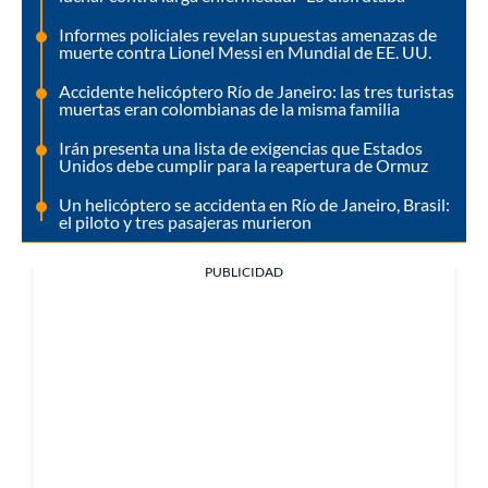
Informes policiales revelan supuestas amenazas de
muerte contra Lionel Messi en Mundial de EE. UU.
Accidente helicóptero Río de Janeiro: las tres turistas
muertas eran colombianas de la misma familia
Irán presenta una lista de exigencias que Estados
Unidos debe cumplir para la reapertura de Ormuz
Un helicóptero se accidenta en Río de Janeiro, Brasil:
el piloto y tres pasajeras murieron
PUBLICIDAD