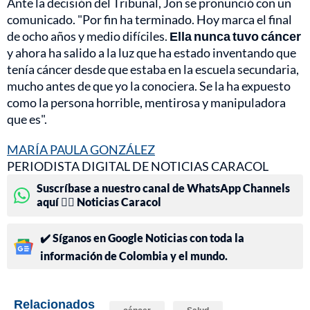
Ante la decisión del Tribunal, Jon se pronunció con un
comunicado. "Por fin ha terminado. Hoy marca el final
de ocho años y medio difíciles.
Ella nunca tuvo cáncer
y ahora ha salido a la luz que ha estado inventando que
tenía cáncer desde que estaba en la escuela secundaria,
mucho antes de que yo la conociera. Se la ha expuesto
como la persona horrible, mentirosa y manipuladora
que es".
MARÍA PAULA GONZÁLEZ
PERIODISTA DIGITAL DE NOTICIAS CARACOL
Suscríbase a nuestro canal de WhatsApp Channels
aquí 👉🏻 Noticias Caracol
✔️ Síganos en Google Noticias con toda la
información de Colombia y el mundo.
Relacionados