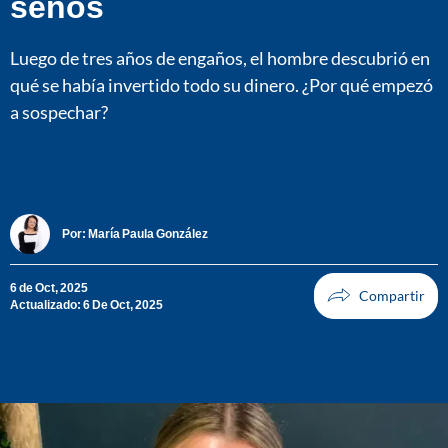
senos
Luego de tres años de engaños, el hombre descubrió en
qué se había invertido todo su dinero. ¿Por qué empezó
a sospechar?
Por:
María Paula González
6 de Oct, 2025
Actualizado: 6 De Oct, 2025