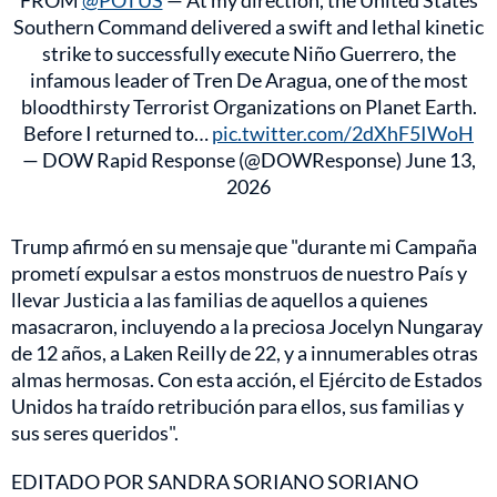
Southern Command delivered a swift and lethal kinetic
strike to successfully execute Niño Guerrero, the
infamous leader of Tren De Aragua, one of the most
bloodthirsty Terrorist Organizations on Planet Earth.
Before I returned to…
pic.twitter.com/2dXhF5IWoH
— DOW Rapid Response (@DOWResponse)
June 13,
2026
Trump afirmó en su mensaje que "durante mi Campaña
prometí expulsar a estos monstruos de nuestro País y
llevar Justicia a las familias de aquellos a quienes
masacraron, incluyendo a la preciosa Jocelyn Nungaray
de 12 años, a Laken Reilly de 22, y a innumerables otras
almas hermosas. Con esta acción, el Ejército de Estados
Unidos ha traído retribución para ellos, sus familias y
sus seres queridos".
EDITADO POR SANDRA SORIANO SORIANO