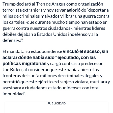
Trump declaró al Tren de Aragua como organización
terrorista extranjera y hoy se vanaglorió de "deportar a
miles de criminales malvados y librar una guerra contra
los carteles -que durante mucho tiempo han estado en
guerra contra nuestros ciudadanos-, mientras líderes
débiles dejaban a Estados Unidos indefenso y a la
defensiva".
El mandatario estadounidense
vinculó el suceso, sin
aclarar dónde había sido "ejecutado, con las
políticas migratorias
y cargó contra su predecesor,
Joe Biden, al considerar que este había abierto las
fronteras del sur "a millones de criminales ilegales y
permitió que este ejército extranjero violara, mutilara y
asesinara a ciudadanos estadounidenses con total
impunidad".
PUBLICIDAD