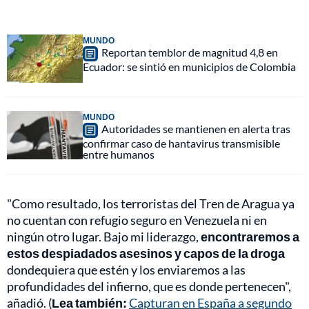
MUNDO
Reportan temblor de magnitud 4,8 en
Ecuador: se sintió en municipios de Colombia
MUNDO
Autoridades se mantienen en alerta tras
confirmar caso de hantavirus transmisible
entre humanos
"Como resultado, los terroristas del Tren de Aragua ya
no cuentan con refugio seguro en Venezuela ni en
ningún otro lugar. Bajo mi liderazgo,
encontraremos a
estos despiadados asesinos y capos de la droga
dondequiera que estén y los enviaremos a las
profundidades del infierno, que es donde pertenecen",
añadió. (
Lea también:
Capturan en España a segundo