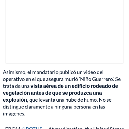
Asimismo, el mandatario publicó un video del
operativo en el que asegura murió 'Niño Guerrero'. Se
trata de una
vista aérea de un edificio rodeado de
vegetación antes de que se produzca una
explosión,
que levanta una nube de humo. No se
distingue claramente a ninguna persona en las
imágenes.
FROM
@POTUS
— At my direction, the United States