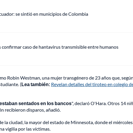
uador: se sintió en municipios de Colombia
s confirmar caso de hantavirus transmisible entre humanos
 como Robin Westman, una mujer transgénero de 23 años que, segú
tudiante. (
Lea también:
Revelan detalles del tiroteo en colegio d
 estaban sentados en los bancos
", declaró O'Hara. Otros 14 ni
n recibieron disparos, añadió.
r de la ciudad, la mayor del estado de Minnesota, donde el miércole
 vigilia por las víctimas.