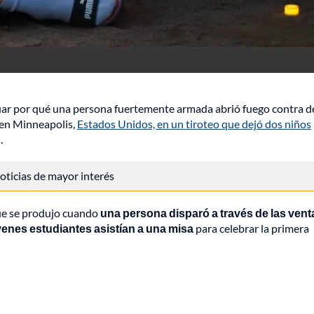
uar por qué una persona fuertemente armada abrió fuego contra 
o en Minneapolis,
Estados Unidos, en un tiroteo que dejó dos niños
.
 noticias de mayor interés
aque se produjo cuando
una persona disparó a través de las ven
venes estudiantes asistían a una misa
para celebrar la primera