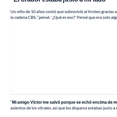
Un niño de 10 años contó que sobrevivió al tiroteo gracias a
la cadena CBS, “pensé: '¿Qué es eso?' Pensé que era solo algo..
“
Mi amigo Víctor me salvó porque se echó encima de mí, p
asientos de los vitrales, así que los disparos estaban justo a