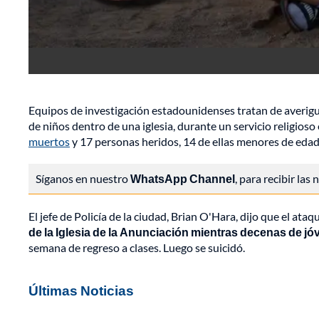
Equipos de investigación estadounidenses tratan de averig
de niños dentro de una iglesia, durante un servicio religios
muertos
y 17 personas heridos, 14 de ellas menores de edad
Síganos en nuestro
WhatsApp Channel
, para recibir las
El jefe de Policía de la ciudad, Brian O'Hara, dijo que el at
de la Iglesia de la Anunciación mientras decenas de jó
semana de regreso a clases. Luego se suicidó.
Últimas Noticias