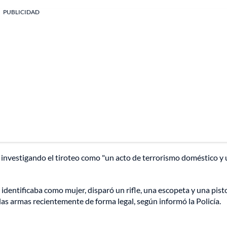
PUBLICIDAD
ba investigando el tiroteo como "un acto de terrorismo doméstico y
entificaba como mujer, disparó un rifle, una escopeta y una pist
as armas recientemente de forma legal, según informó la Policía.