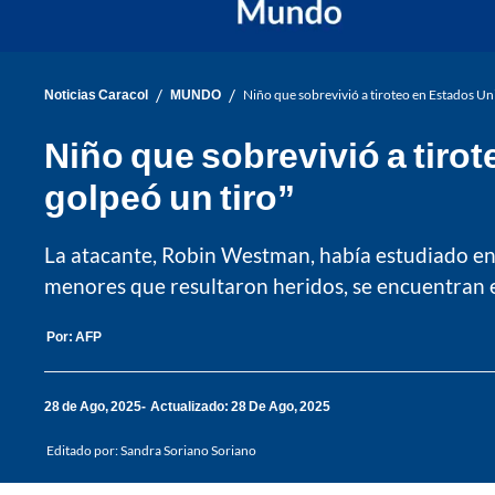
/
/
Noticias Caracol
MUNDO
Niño que sobrevivió a tiroteo en Estados Uni
Niño que sobrevivió a tiro
golpeó un tiro”
La atacante, Robin Westman, había estudiado en es
menores que resultaron heridos, se encuentran e
Por:
AFP
28 de Ago, 2025
Actualizado: 28 De Ago, 2025
Editado por:
Sandra Soriano Soriano