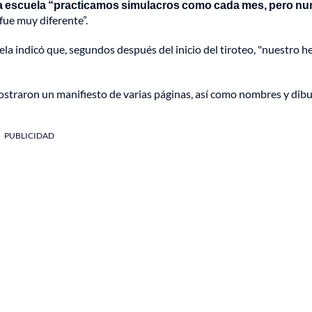
la escuela “practicamos simulacros como cada mes, pero nu
e fue muy diferente”.
la indicó que, segundos después del inicio del tiroteo, "nuestro h
straron un manifiesto de varias páginas, así como nombres y dibu
PUBLICIDAD