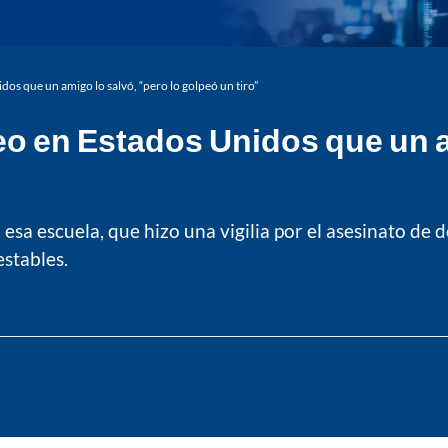
dos que un amigo lo salvó, “pero lo golpeó un tiro”
teo en Estados Unidos que un a
a escuela, que hizo una vigilia por el asesinato de d
stables.