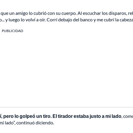
 que un amigo lo cubrió con su cuerpo. Al escuchar los disparos, re
. y luego lo volví a oír. Corrí debajo del banco y me cubrí la cabeza
PUBLICIDAD
ero lo golpeó un tiro. El tirador estaba justo a mi lado
, com
 mi lado”, continuó diciendo.