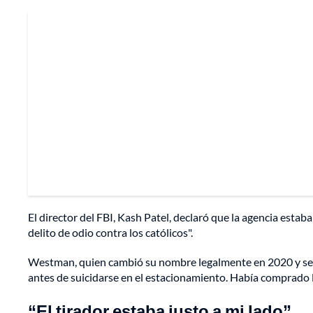
El director del FBI, Kash Patel, declaró que la agencia esta
delito de odio contra los católicos".
Westman, quien cambió su nombre legalmente en 2020 y se id
antes de suicidarse en el estacionamiento. Había comprado l
“El tirador estaba justo a mi lado”