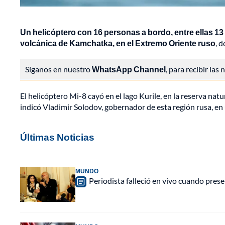
Un helicóptero con 16 personas a bordo, entre ellas 13 t
volcánica de Kamchatka, en el Extremo Oriente ruso
, 
Síganos en nuestro
WhatsApp Channel
, para recibir las
El helicóptero Mi-8 cayó en el lago Kurile, en la reserva natu
indicó Vladimir Solodov, gobernador de esta región rusa, e
Últimas Noticias
MUNDO
Periodista falleció en vivo cuando pres