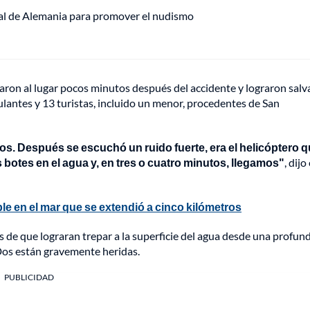
ital de Alemania para promover el nudismo
aron al lugar pocos minutos después del accidente y lograron salva
ulantes y 13 turistas, incluido un menor, procedentes de San
os. Después se escuchó un ruido fuerte, era el helicóptero 
botes en el agua y, en tres o cuatro minutos, llegamos"
, dijo 
ble en el mar que se extendió a cinco kilómetros
 de que lograran trepar a la superficie del agua desde una profun
 Dos están gravemente heridas.
PUBLICIDAD