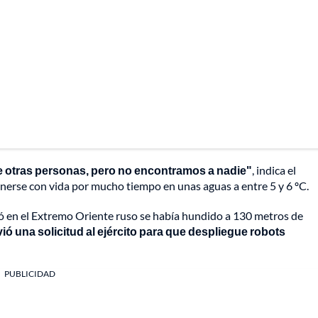
de otras personas, pero no encontramos a nadie"
, indica el
erse con vida por mucho tiempo en unas aguas a entre 5 y 6 ºC.
ló en el Extremo Oriente ruso
se había hundido a 130 metros de
ió una solicitud al ejército para que despliegue robots
PUBLICIDAD