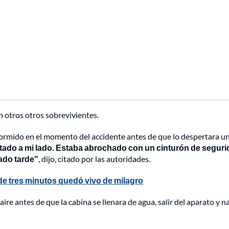
 otros otros sobrevivientes.
 dormido en el momento del accidente antes de que lo despertara u
ntado a mi lado. Estaba abrochado con un cinturón de seguri
ado tarde"
, dijo, citado por las autoridades.
de tres minutos quedó vivo de milagro
ire antes de que la cabina se llenara de agua, salir del aparato y n