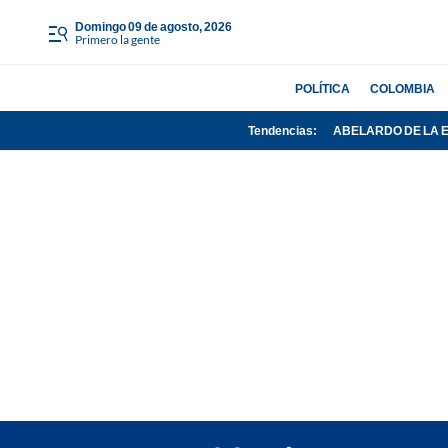
domingo 09 de agosto, 2026
Primero la gente
POLÍTICA
COLOMBIA
Tendencias:
ABELARDO DE LA 