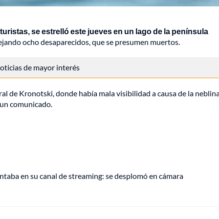
uristas, se estrelló este jueves en un lago de la península
dejando ocho desaparecidos, que se presumen muertos.
 noticias de mayor interés
ral de Kronotski, donde había mala visibilidad a causa de la neblina
n un comunicado.
entaba en su canal de streaming: se desplomó en cámara