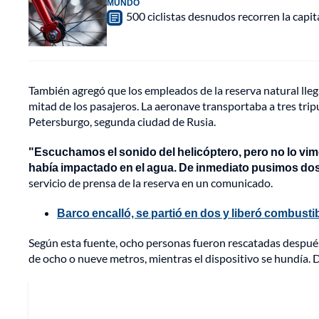
MUNDO
500 ciclistas desnudos recorren la cap
También agregó que los empleados de la reserva natural lleg
mitad de los pasajeros. La aeronave transportaba a tres trip
Petersburgo, segunda ciudad de Rusia.
"Escuchamos el sonido del helicóptero, pero no lo vim
había impactado en el agua. De inmediato pusimos dos 
servicio de prensa de la reserva en un comunicado.
Barco encalló, se partió en dos y liberó combusti
Según esta fuente, ocho personas fueron rescatadas después
de ocho o nueve metros, mientras el dispositivo se hundía.