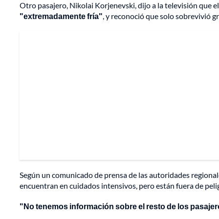
Otro pasajero, Nikolai Korjenevski, dijo a la televisión que e
"extremadamente fría"
, y reconoció que solo sobrevivió gr
Según un comunicado de prensa de las autoridades regionales
encuentran en cuidados intensivos, pero están fuera de peli
"No tenemos información sobre el resto
de los pasaje