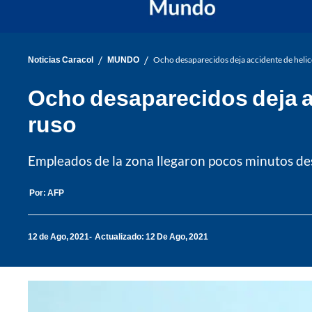
/
/
Noticias Caracol
MUNDO
Ocho desaparecidos deja accidente de helic
Ocho desaparecidos deja ac
ruso
Empleados de la zona llegaron pocos minutos desp
Por:
AFP
12 de Ago, 2021
Actualizado: 12 De Ago, 2021