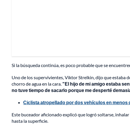
Si la búsqueda continúa, es poco probable que se encuentren
Uno de los supervivientes, Viktor Strelkin, dijo que estaba
chorro de agua en la cara.
"El hijo de mi amigo estaba se
no tuve tiempo de sacarlo porque me desperté demasi
Ciclista atropellado por dos vehículos en menos 
Este buceador aficionado explicó que logró soltarse, inhalar a
hasta la superficie.