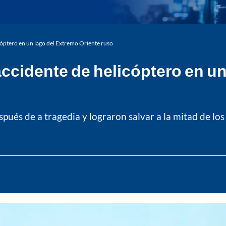
óptero en un lago del Extremo Oriente ruso
cidente de helicóptero en un
ués de a tragedia y lograron salvar a la mitad de los