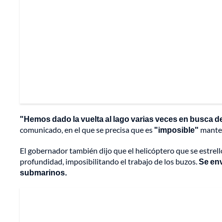
"Hemos dado la vuelta al lago varias veces en busca 
comunicado, en el que se precisa que es
"imposible"
manten
El gobernador también dijo que el helicóptero que se estrel
profundidad, imposibilitando el trabajo de los buzos.
Se env
submarinos.