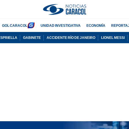
GOL CARACOL
UNIDAD INVESTIGATIVA
ECONOMÍA
REPORTA
ESPRIELLA
GABINETE
ACCIDENTE RÍO DE JANEIRO
LIONEL MESSI
PUBLICIDAD