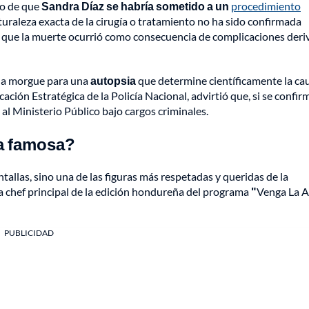
ho de que
Sandra Díaz se habría sometido a un
procedimiento
turaleza exacta de la cirugía o tratamiento no ha sido confirmada
an que la muerte ocurrió como consecuencia de complicaciones der
 la morgue para una
autopsia
que determine científicamente la ca
ción Estratégica de la Policía Nacional, advirtió que, si se confir
 al Ministerio Público bajo cargos criminales.
ra famosa?
ntallas, sino una de las figuras más respetadas y queridas de la
 chef principal de la edición hondureña del programa
"
Venga La Al
PUBLICIDAD