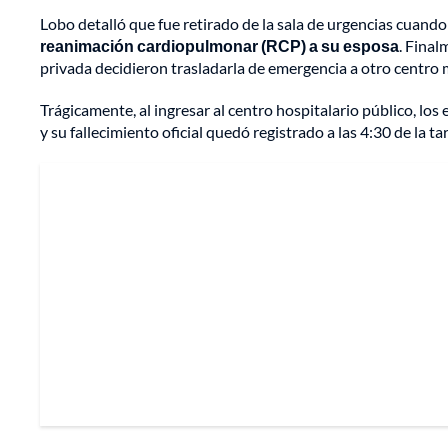
Lobo detalló que fue retirado de la sala de urgencias cuand
reanimación cardiopulmonar (RCP) a su esposa
. Final
privada decidieron trasladarla de emergencia a otro centro m
Trágicamente, al ingresar al centro hospitalario público, los
y su fallecimiento oficial quedó registrado a las 4:30 de la t