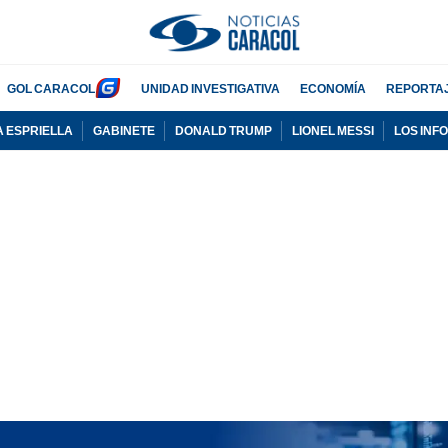
GOL CARACOL
UNIDAD INVESTIGATIVA
ECONOMÍA
REPORTA
A ESPRIELLA
GABINETE
DONALD TRUMP
LIONEL MESSI
LOS INF
PUBLICIDAD