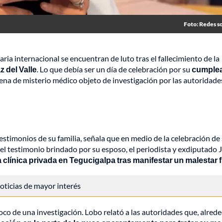
Foto: Redes so
ria internacional se encuentran de luto tras el fallecimiento de la
 del Valle
. Lo que debía ser un día de celebración por su
cumple
cena de misterio médico objeto de investigación por las autoridade
testimonios de su familia, señala que en medio de la celebración de
el testimonio brindado por su esposo, el periodista y exdiputado 
clínica privada en Tegucigalpa tras manifestar un malestar f
 noticias de mayor interés
foco de una investigación. Lobo relató a las autoridades que, alred