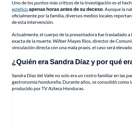
Uno de los puntos más críticos de la investigación es el hec
estético
apenas horas antes de su deceso
. Aunque la na
oficialmente por la familia, diversos medios locales report
de esta intervención.
Actualmente, el cuerpo de la presentadora fue trasladado a
exacta de la muerte. Wilber Mayes Ríos, director de Comunica
vinculación directa con una mala praxis, el caso será elevado
¿Quién era Sandra Díaz y por qué e
Sandra Díaz del Valle no solo era un rostro familiar en las pa
gastronomía hondureña. Durante años, se consolidó como la
producido por TV Azteca Honduras.