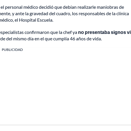
o el personal médico decidió que debían realizarle maniobras de
mente, y ante la gravedad del cuadro, los responsables de la clínica
édico, el Hospital Escuela.
 especialistas confirmaron que la chef ya
no presentaba signos vi
arde del mismo día en el que cumplía 46 años de vida.
PUBLICIDAD