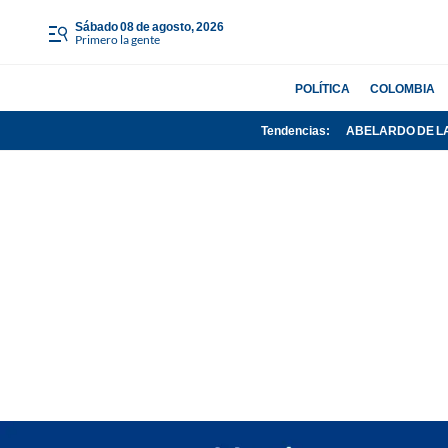
sábado 08 de agosto, 2026
Primero la gente
POLÍTICA
COLOMBIA
Tendencias:
ABELARDO DE L