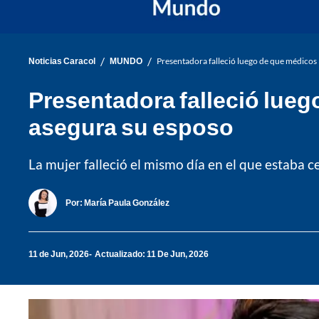
/
/
Noticias Caracol
MUNDO
Presentadora falleció luego de que médicos 
Presentadora falleció lueg
asegura su esposo
La mujer falleció el mismo día en el que estaba 
Por:
María Paula González
11 de Jun, 2026
Actualizado: 11 De Jun, 2026