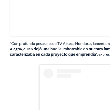
"Con profundo pesar, desde TV Azteca Honduras lamentamos 
Alegría, quien
dejó una huella imborrable en nuestra fami
caracterizaba en cada proyecto que emprendía
", expre