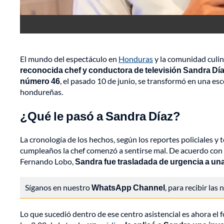
El mundo del espectáculo en
Honduras
y la comunidad culina
reconocida chef y conductora de televisión Sandra Díaz
número 46
, el pasado 10 de junio, se transformó en una es
hondureñas.
¿Qué le pasó a Sandra Díaz?
La cronología de los hechos, según los reportes policiales y 
cumpleaños la chef comenzó a sentirse mal. De acuerdo con 
Fernando Lobo,
Sandra fue trasladada de urgencia a una 
Síganos en nuestro
WhatsApp Channel
, para recibir las
Lo que sucedió dentro de ese centro asistencial es ahora el 