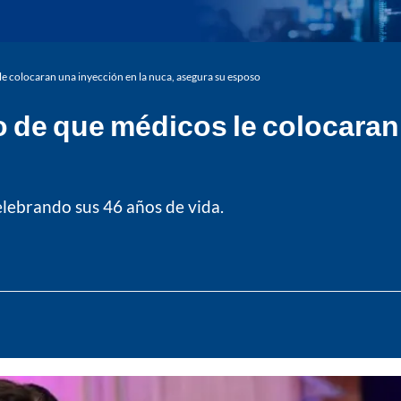
le colocaran una inyección en la nuca, asegura su esposo
o de que médicos le colocaran
celebrando sus 46 años de vida.