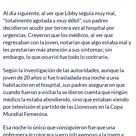
Al día siguiente, al ver que Libby seguía muy mal,
"totalmente agotada y muy débil", sus padres
decidieron acudir por tercera vez al hospital por
urgencias. Creyeron que los médicos, al ver que
regresaban con la joven, notarían que algo estaba mal y
les prestarían más atención a sus síntomas; sin
embargo, lo que ocurrió fue todo lo contrario.
Según la investigación de las autoridades, aunque la
joven de 20 años sí fue trasladada esa noche a una
habitación en el hospital, sus padres aseguraron que
cuando fueron a visitarla se dieron cuenta que ningún
médico la estaba atendiendo, sino que estaban viendo
por televisión el partido de las Lionesses en la Copa
Mundial Femenina.
Esa noche lo único que consiguieron fue que una
enfermera le colocara suero intravenoso a la joven y