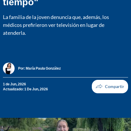
tiempo"
La familia de la joven denuncia que, además, los
médicos prefirieron ver televisión en lugar de
atenderla.
Por:
María Paula González
1 de Jun, 2026
Actualizado: 1 De Jun, 2026