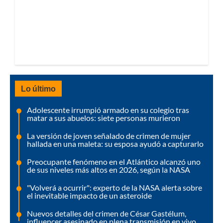
Lo último
Adolescente irrumpió armado en su colegio tras
matar a sus abuelos: siete personas murieron
La versión de joven señalado de crimen de mujer
hallada en una maleta: su esposa ayudó a capturarlo
Preocupante fenómeno en el Atlántico alcanzó uno
de sus niveles más altos en 2026, según la NASA
"Volverá a ocurrir": experto de la NASA alerta sobre
el inevitable impacto de un asteroide
Nuevos detalles del crimen de César Gastélum,
influencer asesinado en plena transmisión en vivo