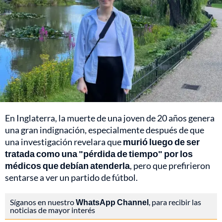
En Inglaterra, la muerte de una joven de 20 años genera
una gran indignación, especialmente después de que
una investigación revelara que
murió luego de ser
tratada como una "pérdida de tiempo" por los
médicos que debían atenderla
, pero que prefirieron
sentarse a ver un partido de fútbol.
Síganos en nuestro
WhatsApp Channel
, para recibir las
noticias de mayor interés