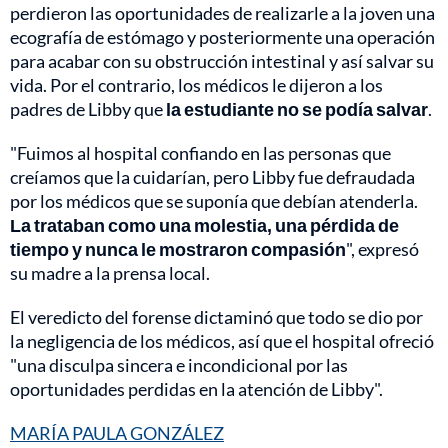
perdieron las oportunidades de realizarle a la joven una
ecografía de estómago y posteriormente una operación
para acabar con su obstrucción intestinal y así salvar su
vida. Por el contrario, los médicos le dijeron a los
padres de Libby que
la estudiante no se podía salvar
.
"Fuimos al hospital confiando en las personas que
creíamos que la cuidarían, pero Libby fue defraudada
por los médicos que se suponía que debían atenderla.
La trataban como una molestia, una pérdida de
tiempo y nunca le mostraron compasión
", expresó
su madre a la prensa local.
El veredicto del forense dictaminó que todo se dio por
la negligencia de los médicos, así que el hospital ofreció
"una disculpa sincera e incondicional por las
oportunidades perdidas en la atención de Libby".
MARÍA PAULA GONZÁLEZ