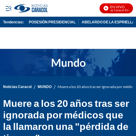
EN VIVO
Noticias Caracol En Vivo
Tendencias:
POSESIÓN PRESIDENCIAL
ABELARDO DE LA ESPRIELLA
PUBLICIDAD
/
/
Noticias Caracol
MUNDO
Muere a los 20 años tras ser ignorada por médico
Muere a los 20 años tras ser
ignorada por médicos que
la llamaron una "pérdida de