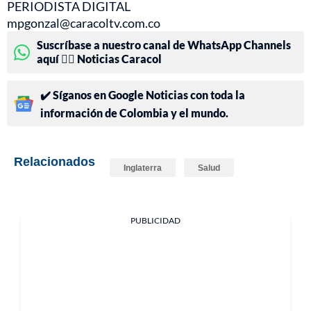
PERIODISTA DIGITAL
mpgonzal@caracoltv.com.co
Suscríbase a nuestro canal de WhatsApp Channels
aquí 👉🏻 Noticias Caracol
✔️ Síganos en Google Noticias con toda la
información de Colombia y el mundo.
Relacionados
Inglaterra
Salud
PUBLICIDAD