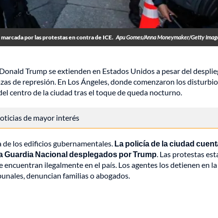
 marcada por las protestas en contra de ICE.
Apu Gomes/Anna Moneymaker/Getty Imag
e Donald Trump se extienden en Estados Unidos a pesar del despli
azas de represión. En Los Ángeles, donde comenzaron los disturbio
del centro de la ciudad tras el toque de queda nocturno.
 noticias de mayor interés
a de los edificios gubernamentales.
La policía de la ciudad cuen
 la Guardia Nacional desplegados por Trump
. Las protestas est
 encuentran ilegalmente en el país. Los agentes los detienen en la 
bunales, denuncian familias o abogados.