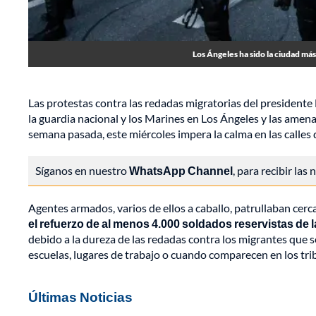
Los Ángeles ha sido la ciudad más
Las protestas contra las redadas migratorias del president
la guardia nacional y los Marines en Los Ángeles y las amen
semana pasada, este miércoles impera la calma en las calles 
Síganos en nuestro
WhatsApp Channel
, para recibir las
Agentes armados, varios de ellos a caballo, patrullaban cerc
el refuerzo de al menos 4.000 soldados reservistas de
debido a la dureza de las redadas contra los migrantes que se
escuelas, lugares de trabajo o cuando comparecen en los tri
Últimas Noticias