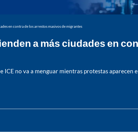
dades en contra de los arrestos masivos de migrantes
tienden a más ciudades en con
e ICE no va a menguar mientras protestas aparecen en