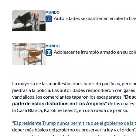
MUNDO
Autoridades se mantienen en alerta tra
MUNDO
Adolescente irrumpió armado en su cole
La mayoría de las manifestaciones han sido pacíficas, pero 
piedras a la policía. Las autoridades respondieron con gases
vandálicos, los comerciantes taparon los escaparates. "
Desd
parte de estos disturbios en Los Ángeles
", de los cuale
la Casa Blanca, Karoline Leavitt, en una rueda de prensa.
"El presidente Trump nunca permitirá que el gobierno de la
deber más básico del gobierno es preservar la ley y el orden"