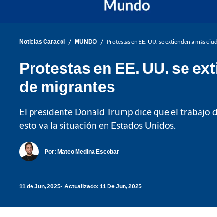
/
/
Noticias Caracol
MUNDO
Protestas en EE. UU. se extienden a más ciu
Protestas en EE. UU. se ex
de migrantes
El presidente Donald Trump dice que el trabajo d
esto va la situación en Estados Unidos.
Por:
Mateo Medina Escobar
11 de Jun, 2025
Actualizado: 11 De Jun, 2025