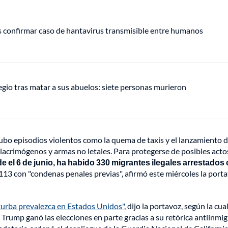
s confirmar caso de hantavirus transmisible entre humanos
gio tras matar a sus abuelos: siete personas murieron
hubo episodios violentos como la quema de taxis y el lanzamiento 
 lacrimógenos y armas no letales. Para protegerse de posibles acto
e el 6 de junio, ha habido 330 migrantes ilegales arrestado
s 113 con "condenas penales previas", afirmó este miércoles la port
 turba prevalezca en Estados Unidos"
, dijo la portavoz, según la cual
. Trump ganó las elecciones en parte gracias a su retórica antiinmi