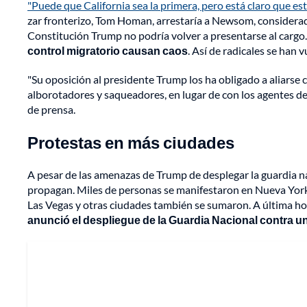
"Puede que California sea la primera, pero está claro que es
zar fronterizo, Tom Homan, arrestaría a Newsom, considera
Constitución Trump no podría volver a presentarse al cargo. 
control migratorio causan caos
. Así de radicales se han 
"Su oposición al presidente Trump los ha obligado a aliars
alborotadores y saqueadores, en lugar de con los agentes de
de prensa.
Protestas en más ciudades
A pesar de las amenazas de Trump de desplegar la guardia n
propagan. Miles de personas se manifestaron en Nueva York 
Las Vegas y otras ciudades también se sumaron. A última ho
anunció el despliegue de la Guardia Nacional contra u