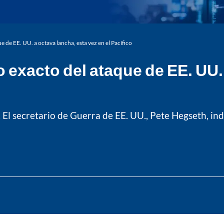
de EE. UU. a octava lancha, esta vez en el Pacífico
exacto del ataque de EE. UU. 
. El secretario de Guerra de EE. UU., Pete Hegseth, i