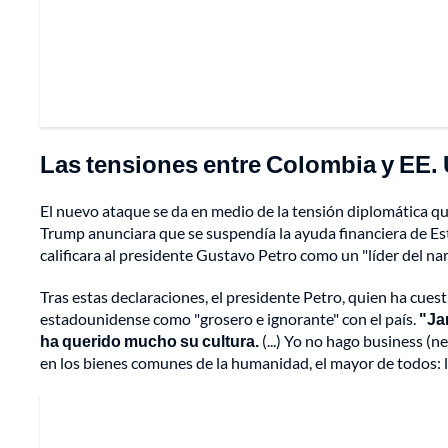
Las tensiones entre Colombia y EE.
El nuevo ataque se da en medio de la tensión diplomática q
Trump anunciara que se suspendía la ayuda financiera de Es
calificara al presidente Gustavo Petro como un "líder del nar
Tras estas declaraciones, el presidente Petro, quien ha cuest
estadounidense como "grosero e ignorante" con el país.
"Ja
ha querido mucho su cultura.
(...) Yo no hago business (n
en los bienes comunes de la humanidad, el mayor de todos: la