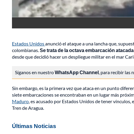
Estados Unidos
anunció el ataque a una lancha que, supuest
colombianas.
Se trata de la octava embarcación atacada
desde que decidió hacer un despliegue militar en el mar Cari
Síganos en nuestro
WhatsApp Channel
, para recibir las
Sin embargo, es la primera vez que ataca en un punto diferen
siete embarcaciones se encontraban en un lugar más próximo 
Maduro
, es acusado por Estados Unidos de tener vínculos, e i
Tren de Aragua.
Últimas Noticias