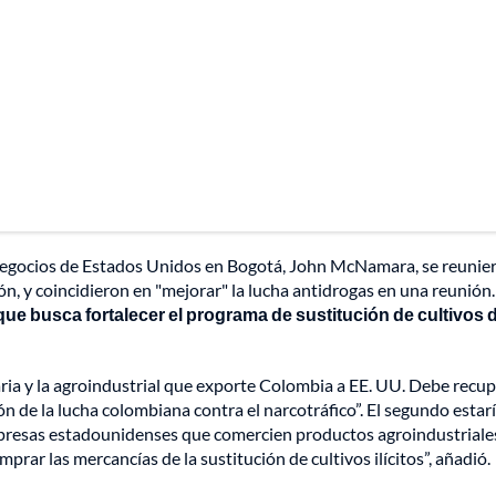
Negocios de Estados Unidos en Bogotá, John McNamara, se reunier
ón, y coincidieron en "mejorar" la lucha antidrogas en una reunión
e busca fortalecer el programa de sustitución de cultivos 
taria y la agroindustrial que exporte Colombia a EE. UU. Debe recu
ón de la lucha colombiana contra el narcotráfico”. El segundo estar
mpresas estadounidenses que comercien productos agroindustriales
prar las mercancías de la sustitución de cultivos ilícitos”, añadió.