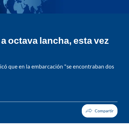
a octava lancha, esta vez
ndicó que en la embarcación "se encontraban dos