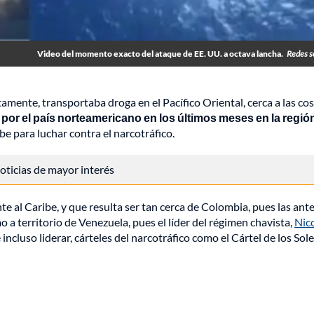
Video del momento exacto del ataque de EE. UU. a octava lancha.
Redes s
amente, transportaba droga en el Pacífico Oriental, cerca a las co
 por el país norteamericano en los últimos meses en la regió
be para luchar contra el narcotráfico.
 noticias de mayor interés
te al Caribe, y que resulta ser tan cerca de Colombia, pues las ant
a territorio de Venezuela, pues el líder del régimen chavista,
Nic
ncluso liderar, cárteles del narcotráfico como el Cártel de los Sole