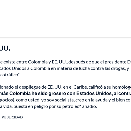
 UU.
ue existe entre Colombia y EE. UU., después de que el presidente 
tados Unidos a Colombia en materia de lucha contra las drogas, y
cotráfico".
ionado el despliegue de EE. UU. en el Caribe, calificó a su homólog
más Colombia he sido grosero con Estados Unidos, al contra
egocios), como usted, yo soy socialista, creo en la ayuda y el bien 
 vida, puesta en peligro por su petróleo", añadió.
PUBLICIDAD