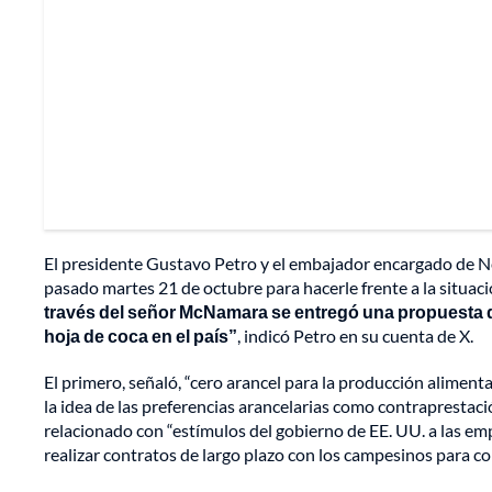
El presidente Gustavo Petro y el embajador encargado de 
pasado martes 21 de octubre para hacerle frente a la situaci
través del señor McNamara se entregó una propuesta qu
hoja de coca en el país”
, indicó Petro en su cuenta de X.
El primero, señaló, “cero arancel para la producción alimen
la idea de las preferencias arancelarias como contraprestaci
relacionado con “estímulos del gobierno de EE. UU. a las e
realizar contratos de largo plazo con los campesinos para com