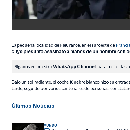
La pequeña localidad de Fleurance, en el suroeste de
Francia
cuyo presunto asesinato a manos de un hombre con de
Síganos en nuestro
WhatsApp Channel
, para recibir las
Bajo un sol radiante, el coche fúnebre blanco hizo su entrada
tarde, seguido por varios centenares de personas, constatar
Últimas Noticias
MUNDO