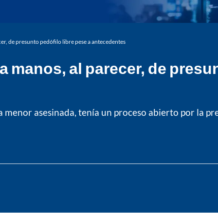
er, de presunto pedófilo libre pese a antecedentes
a manos, al parecer, de presun
 menor asesinada, tenía un proceso abierto por la pr