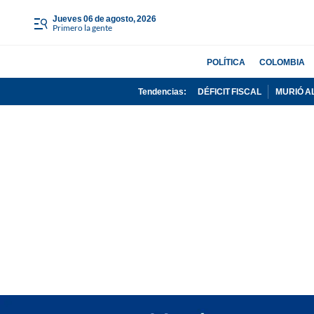
jueves 06 de agosto, 2026
Primero la gente
POLÍTICA
COLOMBIA
Tendencias:
DÉFICIT FISCAL
MURIÓ A