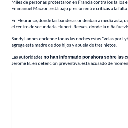
Miles de personas protestaron en Francia contra los fallos en
Emmanuel Macron, está bajo presión entre críticas a la falta d
En Fleurance, donde las banderas ondeaban a media asta, dec
el centro de secundaria Hubert-Reeves, donde la niña fue vis
Sandy Lannes enciende todas las noches estas "velas por Lyh
agrega esta madre de dos hijos y abuela de tres nietos.
Las autoridades
no han informado por ahora sobre las ca
Jérôme B., en detención preventiva, está acusado de momen