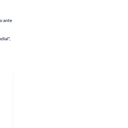
ro ante
dial",