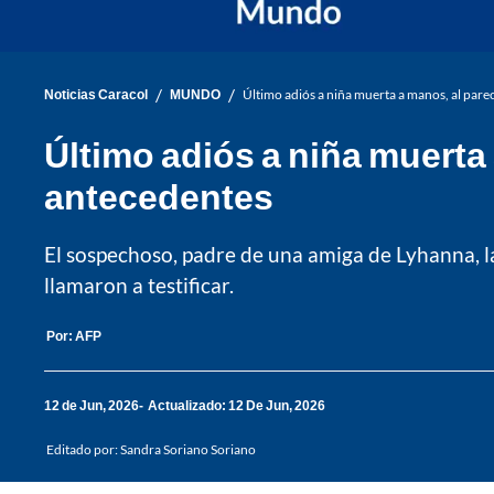
/
/
Noticias Caracol
MUNDO
Último adiós a niña muerta a manos, al parec
Último adiós a niña muerta 
antecedentes
El sospechoso, padre de una amiga de Lyhanna, la
llamaron a testificar.
Por:
AFP
12 de Jun, 2026
Actualizado: 12 De Jun, 2026
Editado por:
Sandra Soriano Soriano