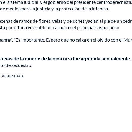
 el sistema judicial, y el gobierno del presidente centroderechista,
e medios para la justicia y la protección de la infancia.
enas de ramos de flores, velas y peluches yacían al pie de un ced
ta por última vez subiendo al auto del principal sospechoso.
anna". "Es importante. Espero que no caiga en el olvido con el Mun
usas de la muerte de la niña ni si fue agredida sexualmente
.
to de secuestro.
PUBLICIDAD