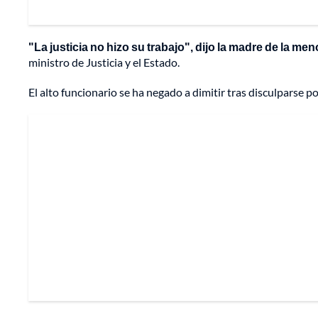
"La justicia no hizo su trabajo", dijo la madre de la men
ministro de Justicia y el Estado.
El alto funcionario se ha negado a dimitir tras disculparse po