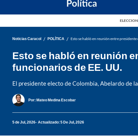
ELECCION
/
/
Noticias Caracol
POLÍTICA
Esto se habló en reunión entre presidente 
Esto se habló en reunión en
funcionarios de EE. UU.
El presidente electo de Colombia, Abelardo de la
Por:
Mateo Medina Escobar
5 de Jul, 2026
Actualizado: 5 De Jul, 2026