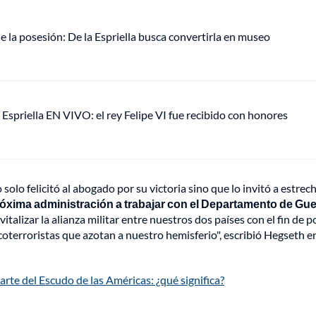
e la posesión: De la Espriella busca convertirla en museo
 Espriella EN VIVO: el rey Felipe VI fue recibido con honores
olo felicitó al abogado por su victoria sino que lo invitó a estrech
róxima administración a trabajar con el Departamento de Gue
evitalizar la alianza militar entre nuestros dos países con el fin de 
arcoterroristas que azotan a nuestro hemisferio", escribió Hegseth e
arte del Escudo de las Américas: ¿qué significa?