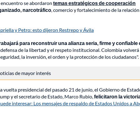
el encuentro se abordaron
temas estratégicos de cooperación
rganizado, narcotráfico
, comercio y fortalecimiento de la relación
iella y Petro: esto dijeron Restrepo y Ávila
rabajará para reconstruir una alianza seria, firme y confiable
 defensa de la libertad y el respeto institucional. Colombia volverá
 seguridad, la inversión, el orden y la protección de los ciudadanos".
 noticias de mayor interés
nda vuelta presidencial del pasado 21 de junio, el Gobierno de Estad
rump y el secretario de Estado, Marco Rubio,
felicitaron la victori
puede interesar: Los mensajes de respaldo de Estados Unidos a Ab