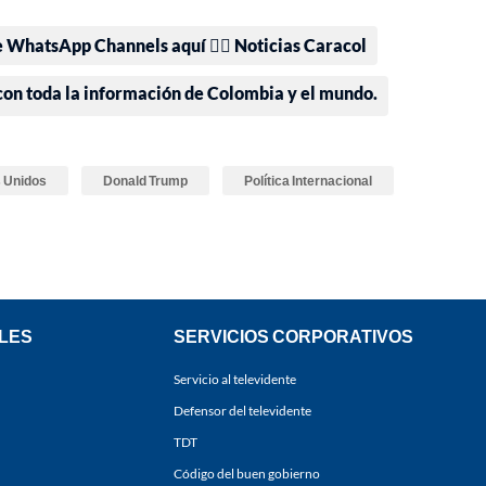
e WhatsApp Channels aquí 👉🏻 Noticias Caracol
 con toda la información de Colombia y el mundo.
 Unidos
Donald Trump
Política Internacional
LES
SERVICIOS CORPORATIVOS
Servicio al televidente
Defensor del televidente
TDT
Código del buen gobierno