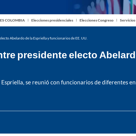
ES COLOMBIA
Elecciones presidenciales
Elecciones Congreso
Servicios
electo Abelardo de la Espriella y funcionarios de EE. UU.
tre presidente electo Abelardo
 Espriella, se reunió con funcionarios de diferentes 