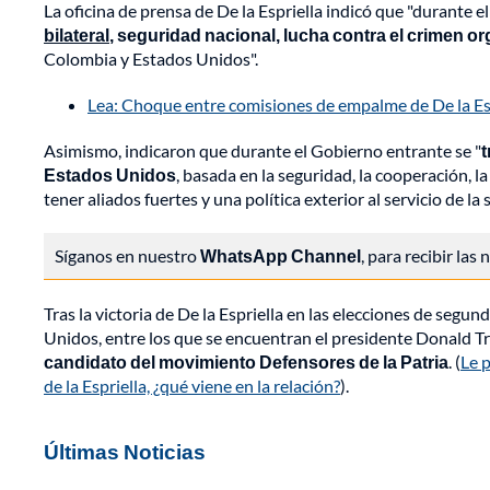
La oficina de prensa de De la Espriella indicó que "durante 
bilateral
, seguridad nacional, lucha contra el crimen o
Colombia y Estados Unidos".
Lea: Choque entre comisiones de empalme de De la Espr
Asimismo, indicaron que durante el Gobierno entrante se "
t
Estados Unidos
, basada en la seguridad, la cooperación, la
tener aliados fuertes y una política exterior al servicio de la
Síganos en nuestro
WhatsApp Channel
, para recibir las
Tras la victoria de De la Espriella en las elecciones de segu
Unidos, entre los que se encuentran el presidente Donald T
candidato del movimiento Defensores de la Patria
. (
Le 
de la Espriella, ¿qué viene en la relación?
).
Últimas Noticias