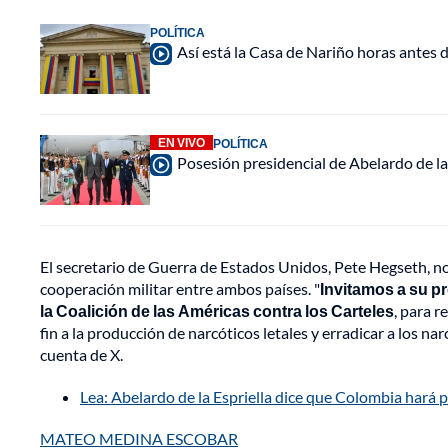
POLÍTICA
Así está la Casa de Nariño horas antes d
EN VIVO
POLÍTICA
Posesión presidencial de Abelardo de la
El secretario de Guerra de Estados Unidos, Pete Hegseth, no s
cooperación militar entre ambos países. "
Invitamos a su p
la Coalición de las Américas contra los Carteles
, para r
fin a la producción de narcóticos letales y erradicar a los n
cuenta de X.
Lea: Abelardo de la Espriella dice que Colombia hará p
MATEO MEDINA ESCOBAR