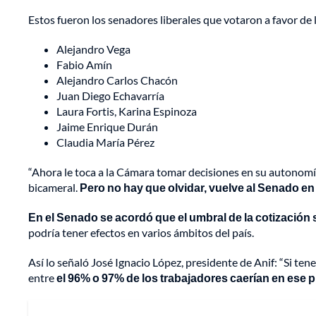
Estos fueron los senadores liberales que votaron a favor de 
Alejandro Vega
Fabio Amín
Alejandro Carlos Chacón
Juan Diego Echavarría
Laura Fortis, Karina Espinoza
Jaime Enrique Durán
Claudia María Pérez
“Ahora le toca a la Cámara tomar decisiones en su autonomía
bicameral.
Pero no hay que olvidar, vuelve al Senado en 
En el Senado se acordó que el umbral de la cotización s
podría tener efectos en varios ámbitos del país.
Así lo señaló José Ignacio López, presidente de Anif: “Si t
entre
el 96% o 97% de los trabajadores caerían en ese pi