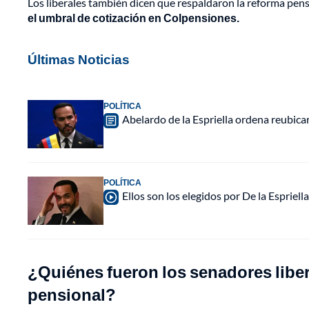
Los liberales también dicen que respaldaron la reforma pens
el umbral de cotización en Colpensiones.
Últimas Noticias
POLÍTICA
Abelardo de la Espriella ordena reubica
POLÍTICA
Ellos son los elegidos por De la Espriell
¿Quiénes fueron los senadores liber
pensional?