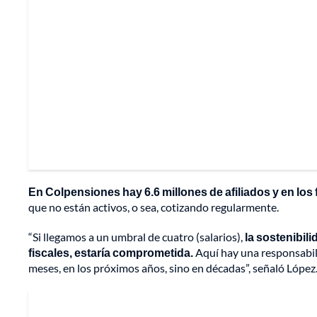
En Colpensiones hay 6.6 millones de afiliados y en los
que no están activos, o sea, cotizando regularmente.
“Si llegamos a un umbral de cuatro (salarios),
la sostenibil
fiscales, estaría comprometida.
Aquí hay una responsabili
meses, en los próximos años, sino en décadas”, señaló López