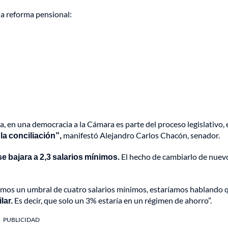
la reforma pensional:
, en una democracia a la Cámara es parte del proceso legislativo, 
la conciliación”,
manifestó Alejandro Carlos Chacón, senador.
e bajara a 2,3 salarios mínimos.
El hecho de cambiarlo de nuev
enemos un umbral de cuatro salarios mínimos, estaríamos hablando 
lar.
Es decir, que solo un 3% estaría en un régimen de ahorro”.
PUBLICIDAD