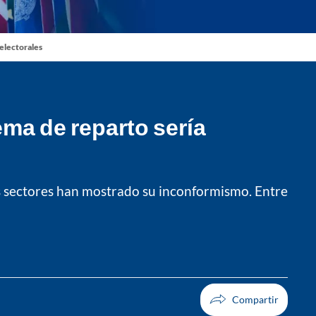
 electorales
ema de reparto sería
os sectores han mostrado su inconformismo. Entre