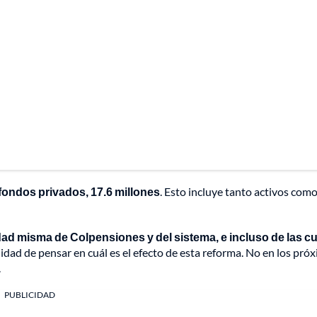
 fondos privados, 17.6 millones
. Esto incluye tanto activos como
idad misma de Colpensiones y del sistema, e incluso de las c
dad de pensar en cuál es el efecto de esta reforma. No en los pró
.
PUBLICIDAD