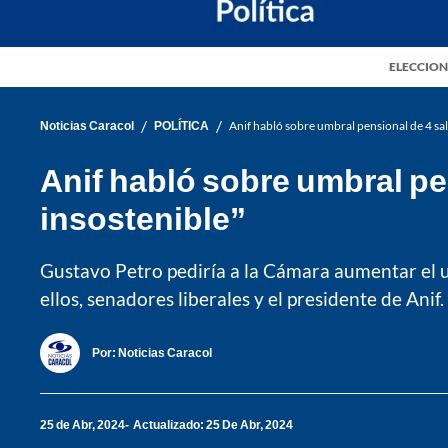
ELECCION
/
/
Noticias Caracol
POLÍTICA
Anif habló sobre umbral pensional de 4 sala
Anif habló sobre umbral pen
insostenible”
Gustavo Petro pediría a la Cámara aumentar el u
ellos, senadores liberales y el presidente de Anif.
Por:
Noticias Caracol
25 de Abr, 2024
Actualizado: 25 De Abr, 2024