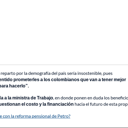
reparto por la demografía del país sería insostenible, pues
entido prometerles a los colombianos que van a tener mejor
para hacerlo”.
a a la ministra de Trabajo
, en donde ponen en duda los beneficio
estionan el costo y la financiación
hacia el futuro de esta prop
e con la reforma pensional de Petro?