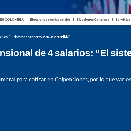
ES COLOMBIA
Elecciones presidenciales
Elecciones Congreso
Servicios
rios: “El sistema de reparto sería insostenible”
sional de 4 salarios: “El sist
mbral para cotizar en Colpensiones, por lo que vari