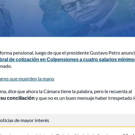
orma pensional, luego de que el presidente Gustavo Petro anunc
ral de cotización en Colpensiones a cuatro salarios mínimo
enado.
tigres que muerden la mano
a, dice que ahora la Cámara tiene la palabra, pero le recuerda al
 su conciliación
y que no es un buen mensaje haber irrespetado l
 noticias de mayor interés