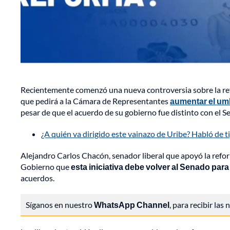
Recientemente comenzó una nueva controversia sobre la ref
que pedirá a la Cámara de Representantes
aumentar el umb
pesar de que el acuerdo de su gobierno fue distinto con el S
¿A quién va dirigido este vainazo de Uribe? Habló de 
Alejandro Carlos Chacón, senador liberal que apoyó la reform
Gobierno que
esta iniciativa debe volver al Senado para
acuerdos.
Síganos en nuestro
WhatsApp Channel
, para recibir las