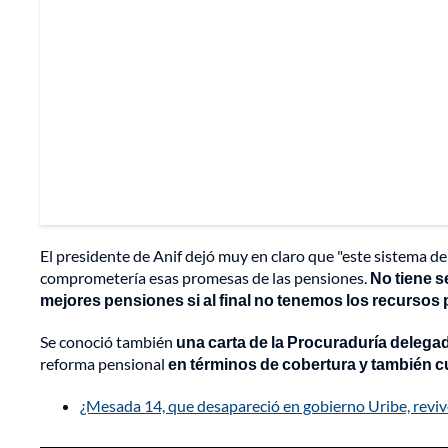
El presidente de Anif dejó muy en claro que "este sistema de 
comprometería esas promesas de las pensiones.
No tiene s
mejores pensiones si al final no tenemos los recursos 
Se conoció también
una carta de la Procuraduría delegad
reforma pensional
en términos de cobertura y también cu
¿Mesada 14, que desapareció en gobierno Uribe, reviv