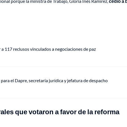
ional porque la ministra de Trabajo, Gloria Inés Ramírez,
cedió a 
r a 117 reclusos vinculados a negociaciones de paz
a para el Dapre, secretaría jurídica y jefatura de despacho
ales que votaron a favor de la reforma