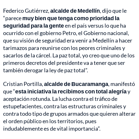
Federico Gutiérrez,
alcalde de Medellín
, dijo que le
“parece
muy bien que tenga como prioridad la
seguridad para la gente
en el país versus lo que ha
ocurrido con el gobierno Petro, el Gobierno nacional,
que su visión de seguridad era venir a Medellín a hacer
tarimazos para reunirse con los peores criminales y
sacarlos de la cárcel. La paz total, yo creo que uno de los
primeros decretos del presidente va a tener que ser
también derogar la ley de paz total”.
Cristian Portilla,
alcalde de Bucaramanga
, manifestó
que “
esta iniciativa la recibimos con total alegría
y
aceptación rotunda. La lucha contra el tráfico de
estupefacientes, contra las estructuras criminales y
contra todo tipo de grupos armados que quieren alterar
el orden público en los territorios, pues
indudablemente es de vital importancia”.