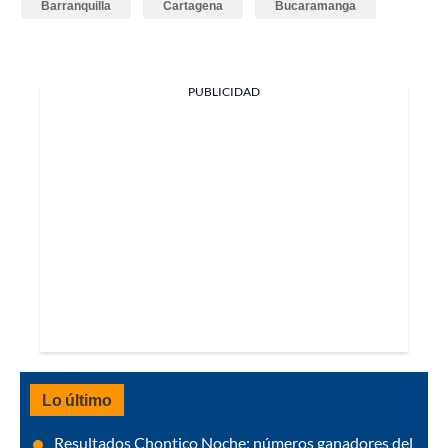
Barranquilla
Cartagena
Bucaramanga
PUBLICIDAD
Lo último
Resultados Chontico Noche: números ganadores del