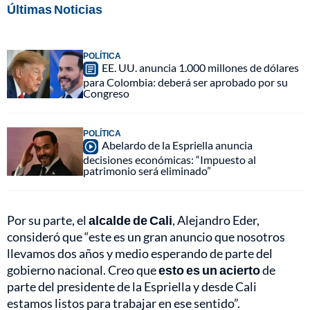
Últimas Noticias
POLÍTICA
EE. UU. anuncia 1.000 millones de dólares
para Colombia: deberá ser aprobado por su
Congreso
POLÍTICA
Abelardo de la Espriella anuncia
decisiones económicas: “Impuesto al
patrimonio será eliminado”
Por su parte, el
alcalde de Cali
, Alejandro Eder,
consideró que “este es un gran anuncio que nosotros
llevamos dos años y medio esperando de parte del
gobierno nacional. Creo que
esto es un acierto
de
parte del presidente de la Espriella y desde Cali
estamos listos para trabajar en ese sentido”.