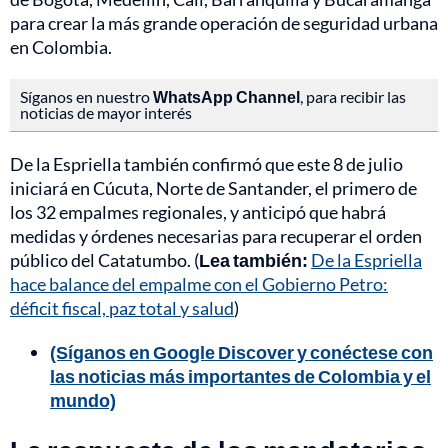
para crear la más grande operación de seguridad urbana
en Colombia.
Síganos en nuestro
WhatsApp Channel
, para recibir las
noticias de mayor interés
De la Espriella también confirmó que este 8 de julio
iniciará en Cúcuta, Norte de Santander, el primero de
los 32 empalmes regionales, y anticipó que habrá
medidas y órdenes necesarias para recuperar el orden
público del Catatumbo. (
Lea también:
De la Espriella
hace balance del empalme con el Gobierno Petro:
déficit fiscal, paz total y salud
)
(Síganos en Google Discover y conéctese con
las noticias más importantes de Colombia y el
mundo)