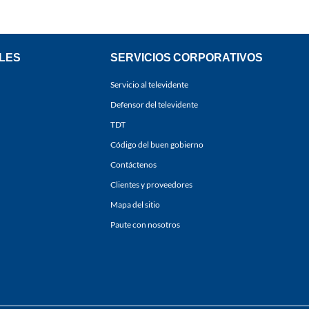
LES
SERVICIOS CORPORATIVOS
Servicio al televidente
Defensor del televidente
TDT
Código del buen gobierno
Contáctenos
Clientes y proveedores
Mapa del sitio
Paute con nosotros