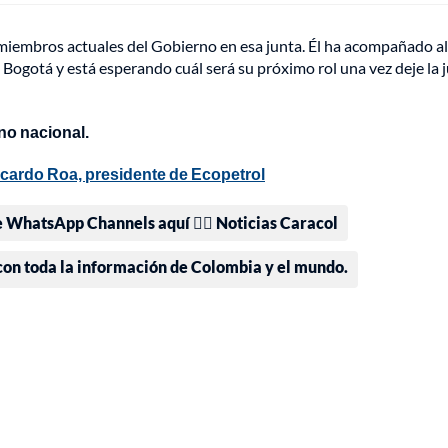
 miembros actuales del Gobierno en esa junta. Él ha acompañado al
Bogotá y está esperando cuál será su próximo rol una vez deje la 
no nacional.
Ricardo Roa, presidente de Ecopetrol
e WhatsApp Channels aquí 👉🏻 Noticias Caracol
 con toda la información de Colombia y el mundo.