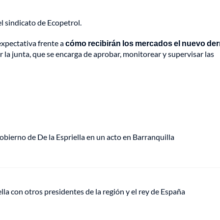
el sindicato de Ecopetrol.
expectativa frente a
cómo recibirán los mercados el nuevo der
 la junta, que se encarga de aprobar, monitorear y supervisar las
Gobierno de De la Espriella en un acto en Barranquilla
ella con otros presidentes de la región y el rey de España