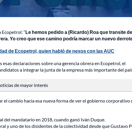
 Ecopetrol: “
Le hemos pedido a (Ricardo) Roa que transite de
brera. Yo creo que ese camino podría marcar un nuevo derrot
dad de Ecopetrol, quien habló de nexos con las AUC
s esas declaraciones sobre una gerencia obrera en Ecopetrol, el
didatos a integrar la junta de la empresa más importante del país
 noticias de mayor interés
r el cambio hacia esa nueva forma de ver el gobierno corporativo 
cial del mandatario en 2018, cuando ganó Iván Duque.
eral y uno de los disidentes de la colectividad desde que Gustavo 