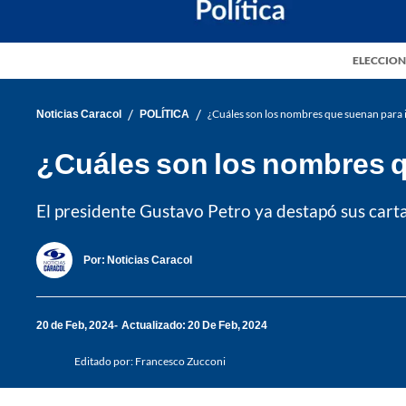
ELECCION
/
/
Noticias Caracol
POLÍTICA
¿Cuáles son los nombres que suenan para in
¿Cuáles son los nombres qu
El presidente Gustavo Petro ya destapó sus cartas
Por:
Noticias Caracol
20 de Feb, 2024
Actualizado: 20 De Feb, 2024
Editado por:
Francesco Zucconi