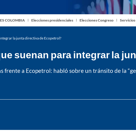
ES COLOMBIA
Elecciones presidenciales
Elecciones Congreso
Servicios
tegrar la junta directiva de Ecopetrol?
e suenan para integrar la jun
 frente a Ecopetrol: habló sobre un tránsito de la “ge