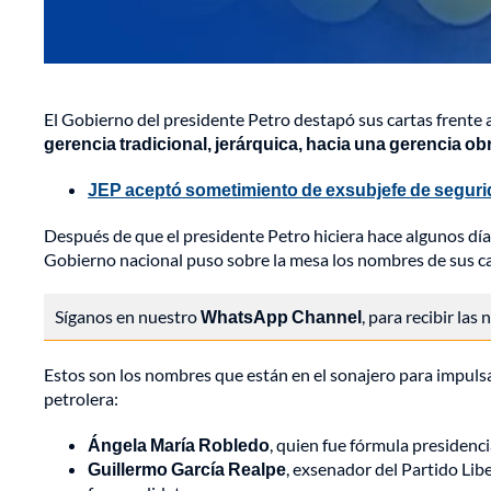
El Gobierno del presidente Petro destapó sus cartas frente a
gerencia tradicional, jerárquica, hacia una gerencia o
JEP aceptó sometimiento de exsubjefe de seguri
Después de que el presidente Petro hiciera hace algunos día
Gobierno nacional puso sobre la mesa los nombres de sus can
Síganos en nuestro
WhatsApp Channel
, para recibir las
Estos son los nombres que están en el sonajero para impulsa
petrolera:
Ángela María Robledo
, quien fue fórmula presiden
Guillermo García Realpe
, exsenador del Partido Lib