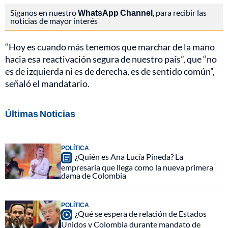
Síganos en nuestro
WhatsApp Channel
, para recibir las
noticias de mayor interés
“Hoy es cuando más tenemos que marchar de la mano
hacia esa reactivación segura de nuestro país”, que “no
es de izquierda ni es de derecha, es de sentido común”,
señaló el mandatario.
Últimas Noticias
POLÍTICA
¿Quién es Ana Lucía Pineda? La
empresaria que llega como la nueva primera
dama de Colombia
POLÍTICA
¿Qué se espera de relación de Estados
Unidos y Colombia durante mandato de