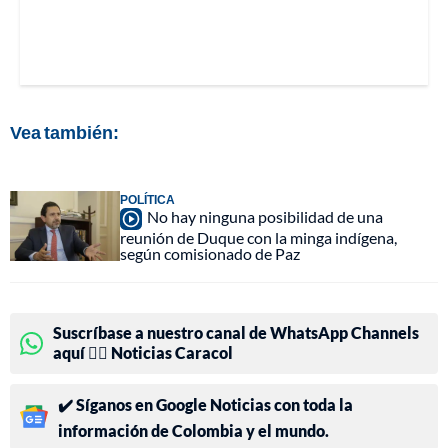
Vea también:
POLÍTICA
No hay ninguna posibilidad de una
reunión de Duque con la minga indígena,
según comisionado de Paz
Suscríbase a nuestro canal de WhatsApp Channels
aquí 👉🏻 Noticias Caracol
✔️ Síganos en Google Noticias con toda la
información de Colombia y el mundo.