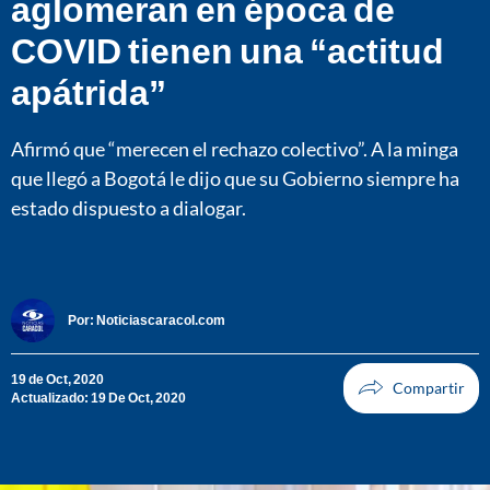
aglomeran en época de
COVID tienen una “actitud
apátrida”
Afirmó que “merecen el rechazo colectivo”. A la minga
que llegó a Bogotá le dijo que su Gobierno siempre ha
estado dispuesto a dialogar.
Por:
Noticiascaracol.com
19 de Oct, 2020
Actualizado: 19 De Oct, 2020