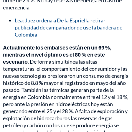
firme de 2.4 %. No hay reservas de energía en caso de
emergencia.
Lea: Juez ordena a De la Espriella retirar
publicidad de campaña donde use la bandera de
Colombia
Actualmente los embalses están en un 69 %,
mientras el nivel óptimo es el 80 % en este
escenario
. De forma simultánea las altas
temperaturas, el comportamiento del consumidor y las
nuevas tecnologías presionaron un consumo de energía
histórico de 8.8 % mayor al registrado en mayo del año
pasado. También las térmicas generan parte de la
energía en Colombia normalmente entre el 12 y el 18 %,
pero ante la presión en hidroeléctricas hoy están
generando entre el 25 y el 28 %. A falta de exploración y
explotación de hidrocarburos las reservas de gas
petróleo y carbón con los que se produce energía se