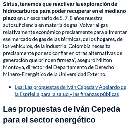
Sirius, tenemos que reactivar la exploración de
hidrocarburos para poder recuperar en el mediano
plazo
en un escenario de 5, 7, 8 años nuestra
autosuficiencia en materia de gas. Volver al gas
relativamente económico precisamente para alimentar
ese mercado de gas de las térmicas, de los hogares, de
los vehículos, de la industria. Colombia necesita
precisamente por eso confiar en otras alternativas de
generación que brinden firmeza", aseguró Milton
Montoya, director del Departamento de Derecho
Minero-Energético de la Universidad Externo.
Lea: Las propuestas de Iván Cepeda y Abelardo de
la Espriella para la salud y las finanzas públicas
Las propuestas de Iván Cepeda
para el sector energético