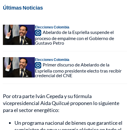
Últimas Noticias
Elecciones Colombia
Abelardo de la Espriella suspende el
proceso de empalme con el Gobierno de
Gustavo Petro
Elecciones Colombia
Primer discurso de Abelardo de la
Espriella como presidente electo tras recibir
credencial del CNE
Por otra parte Iván Cepeda y su fórmula
vicepresidencial Aida Quilcué proponen lo siguiente
para el sector energético:
Un programa nacional de bienes que garantice el
suministro de agua y energía eléctrica en todo el