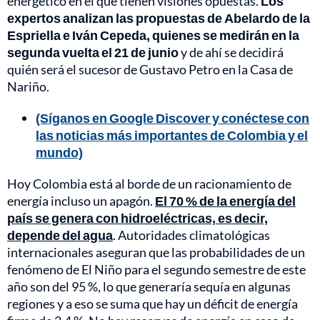
energético en el que tienen visiones opuestas.
Los
expertos analizan las propuestas de Abelardo de la
Espriella e Iván Cepeda, quienes se medirán en la
segunda vuelta el 21 de junio
y de ahí se decidirá
quién será el sucesor de Gustavo Petro en la Casa de
Nariño.
(Síganos en Google Discover y conéctese con
las noticias más importantes de Colombia y el
mundo)
Hoy Colombia está al borde de un racionamiento de
energía incluso un apagón.
El 70 % de la energía del
país se genera con hidroeléctricas, es decir,
depende del agua
. Autoridades climatológicas
internacionales aseguran que las probabilidades de un
fenómeno de El Niño para el segundo semestre de este
año son del 95 %, lo que generaría sequía en algunas
regiones y a eso se suma que hay un déficit de energía