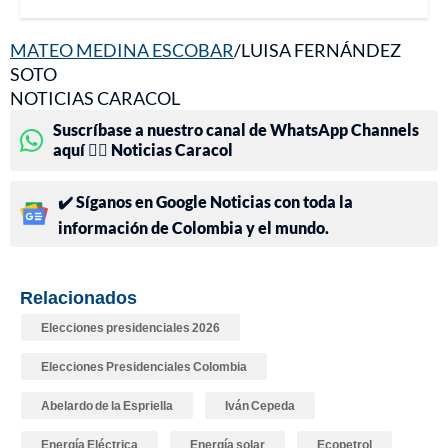
MATEO MEDINA ESCOBAR
/LUISA FERNÁNDEZ
SOTO
NOTICIAS CARACOL
Suscríbase a nuestro canal de WhatsApp Channels
aquí 👉🏻 Noticias Caracol
✔️ Síganos en Google Noticias con toda la
información de Colombia y el mundo.
Relacionados
Elecciones presidenciales 2026
Elecciones Presidenciales Colombia
Abelardo de la Espriella
Iván Cepeda
Energía Eléctrica
Energía solar
Ecopetrol