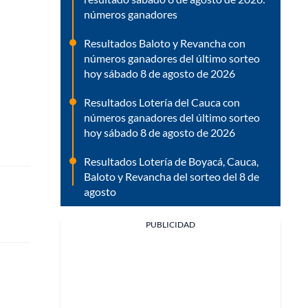
números ganadores
Resultados Baloto y Revancha con
números ganadores del último sorteo
hoy sábado 8 de agosto de 2026
Resultados Lotería del Cauca con
números ganadores del último sorteo
hoy sábado 8 de agosto de 2026
Resultados Lotería de Boyacá, Cauca,
Baloto y Revancha del sorteo del 8 de
agosto
PUBLICIDAD