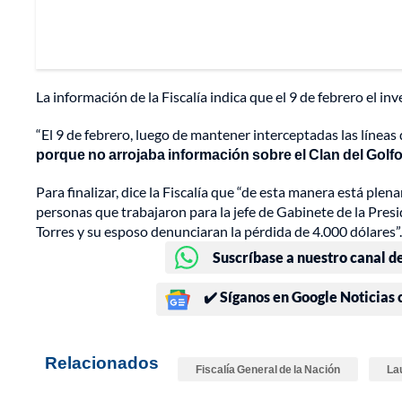
La información de la Fiscalía indica que el 9 de febrero el in
“El 9 de febrero, luego de mantener interceptadas las líneas 
porque no arrojaba información sobre el Clan del Gol
Para finalizar, dice la Fiscalía que “de esta manera está plen
personas que trabajaron para la jefe de Gabinete de la Pres
Torres y su esposo denunciaran la pérdida de 4.000 dólares”.
Suscríbase a nuestro canal d
✔️ Síganos en Google Noticias
Relacionados
Fiscalía General de la Nación
La