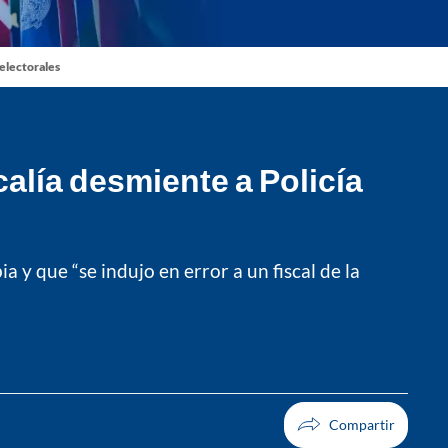
 electorales
alía desmiente a Policía
 y que “se indujo en error a un fiscal de la