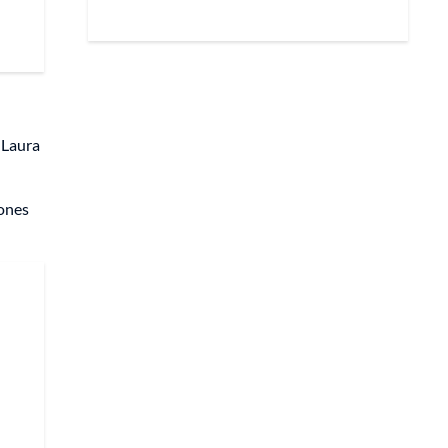
 Laura
iones