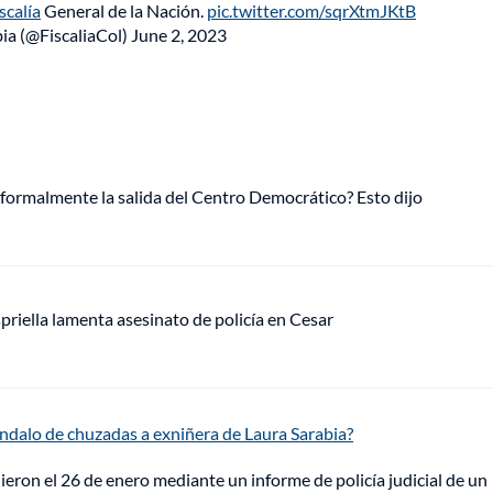
scalía
General de la Nación.
pic.twitter.com/sqrXtmJKtB
ia (@FiscaliaCol)
June 2, 2023
 formalmente la salida del Centro Democrático? Esto dijo
riella lamenta asesinato de policía en Cesar
ándalo de chuzadas a exniñera de Laura Sarabia?
dieron el 26 de enero mediante un informe de policía judicial de un