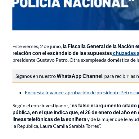
Este viernes, 2 de junio,
la Fiscalía General de la Nación 
relación con el escándalo de las supuestas
chuzadas a 
presidente Gustavo Petro. Otra exempleada doméstica de la
Síganos en nuestro
WhatsApp Channel
, para recibir las
Encuesta Invamer: aprobación de presidente Petro cae 
Según el ente investigador, “
es falso el argumento citado 
pública, en el que indica que, el 26 de enero del año en c
líneas telefónicas de la exniñera
y de la mujer que le ayu
la República, Laura Camila Sarabia Torres”.