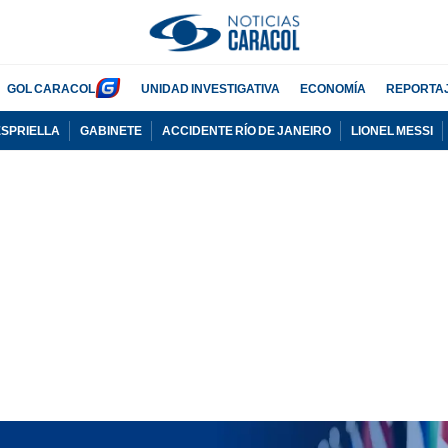
GOL CARACOL
UNIDAD INVESTIGATIVA
ECONOMÍA
REPORTA
ESPRIELLA
GABINETE
ACCIDENTE RÍO DE JANEIRO
LIONEL MESSI
PUBLICIDAD