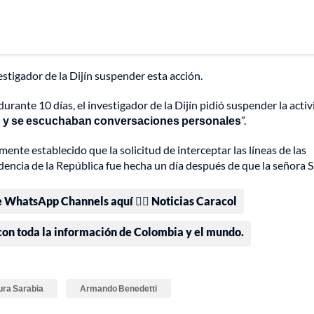
vestigador de la Dijín suspender esta acción.
durante 10 días, el investigador de la Dijín pidió suspender la acti
fo y se escuchaban conversaciones personales
”.
amente establecido que la solicitud de interceptar las líneas de las
idencia de la República fue hecha un día después de que la señora 
e WhatsApp Channels aquí 👉🏻 Noticias Caracol
 con toda la información de Colombia y el mundo.
ura Sarabia
Armando Benedetti