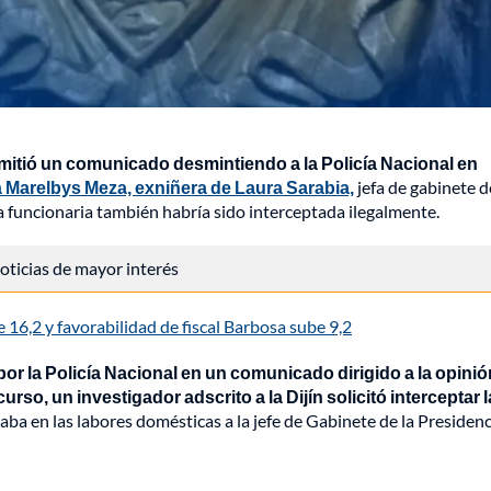
emitió un comunicado desmintiendo a la Policía Nacional en
Marelbys Meza, exniñera de Laura Sarabia,
jefa de gabinete d
 funcionaria también habría sido interceptada ilegalmente.
 noticias de mayor interés
16,2 y favorabilidad de fiscal Barbosa sube 9,2
por la Policía Nacional en un comunicado dirigido a la opinió
urso, un investigador adscrito a la Dijín solicitó interceptar 
daba en las labores domésticas a la jefe de Gabinete de la Presidenc