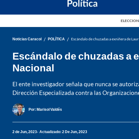
ELECCION
/
/
Noticias Caracol
POLÍTICA
Escándalo de chuzadas a exniñera de Laura
Escándalo de chuzadas a ex
Nacional
El ente investigador señala que nunca se autoriza
Dirección Especializada contra las Organizacione
Por:
Marisol Valdés
2 de Jun, 2023
Actualizado: 2 De Jun, 2023