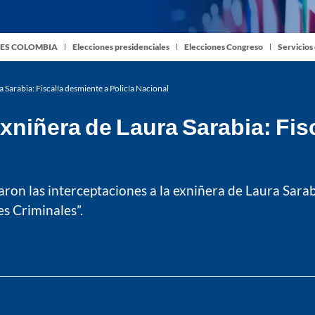
ES COLOMBIA
Elecciones presidenciales
Elecciones Congreso
Servicios
 Sarabia: Fiscalía desmiente a Policía Nacional
niñera de Laura Sarabia: Fisc
ron las interceptaciones a la exniñera de Laura Sarabia
s Criminales”.