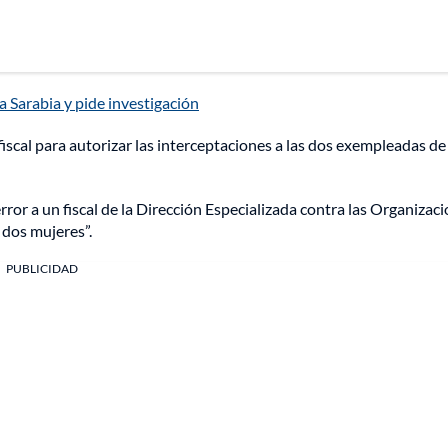
 Sarabia y pide investigación
fiscal para autorizar las interceptaciones a las dos exempleadas de
ror a un fiscal de la Dirección Especializada contra las Organizac
 dos mujeres”.
PUBLICIDAD