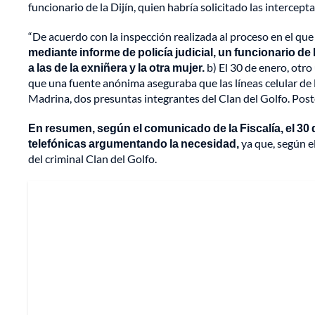
funcionario de la Dijín, quien habría solicitado las intercept
“De acuerdo con la inspección realizada al proceso en el que
mediante informe de policía judicial, un funcionario de l
a las de la exniñera y la otra mujer.
b) El 30 de enero, otro
que una fuente anónima aseguraba que las líneas celular de la
Madrina, dos presuntas integrantes del Clan del Golfo. Pos
En resumen, según el comunicado de la Fiscalía, el 30 de
telefónicas argumentando la necesidad,
ya que, según e
del criminal Clan del Golfo.