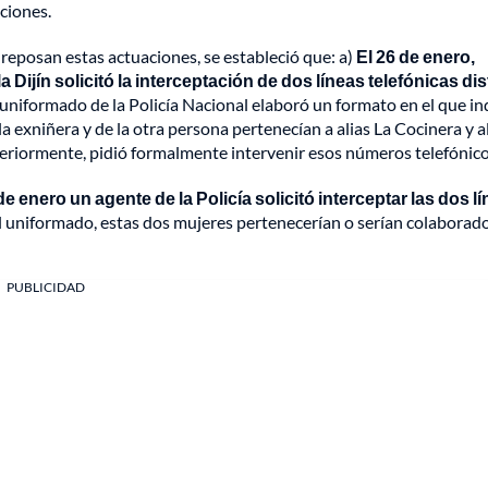
aciones.
 reposan estas actuaciones, se estableció que: a)
El 26 de enero,
a Dijín solicitó la interceptación de dos líneas telefónicas dis
 uniformado de la Policía Nacional elaboró un formato en el que in
 exniñera y de la otra persona pertenecían a alias La Cocinera y al
teriormente, pidió formalmente intervenir esos números telefónico
 enero un agente de la Policía solicitó interceptar las dos l
l uniformado, estas dos mujeres pertenecerían o serían colaborad
PUBLICIDAD