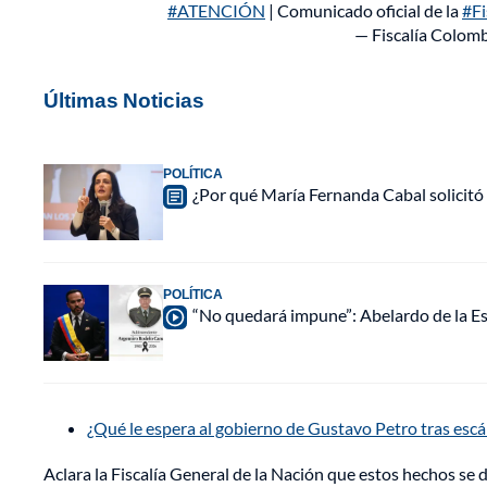
#ATENCIÓN
| Comunicado oficial de la
#Fi
— Fiscalía Colomb
Últimas Noticias
POLÍTICA
¿Por qué María Fernanda Cabal solicitó
POLÍTICA
“No quedará impune”: Abelardo de la Esp
¿Qué le espera al gobierno de Gustavo Petro tras esc
Aclara la Fiscalía General de la Nación que estos hechos se 