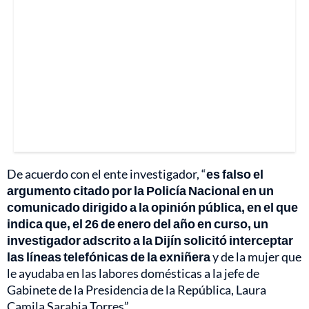
De acuerdo con el ente investigador, “
es falso el
argumento citado por la Policía Nacional en un
comunicado dirigido a la opinión pública, en el que
indica que, el 26 de enero del año en curso, un
investigador adscrito a la Dijín solicitó interceptar
las líneas telefónicas de la exniñera
y de la mujer que
le ayudaba en las labores domésticas a la jefe de
Gabinete de la Presidencia de la República, Laura
Camila Sarabia Torres”.