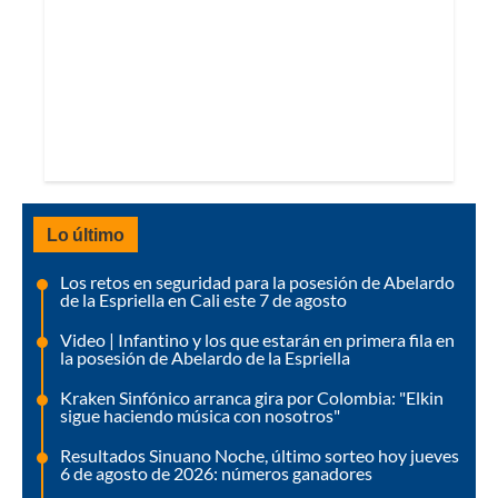
Lo último
Los retos en seguridad para la posesión de Abelardo
de la Espriella en Cali este 7 de agosto
Video | Infantino y los que estarán en primera fila en
la posesión de Abelardo de la Espriella
Kraken Sinfónico arranca gira por Colombia: "Elkin
sigue haciendo música con nosotros"
Resultados Sinuano Noche, último sorteo hoy jueves
6 de agosto de 2026: números ganadores