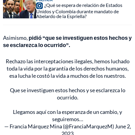
¿Qué se espera de relación de Estados
Unidos y Colombia durante mandato de
Abelardo de la Espriella?
Asimismo,
pidió “que se investiguen estos hechos y
se esclarezca lo ocurrido”.
Rechazo las interceptaciones ilegales, hemos luchado
toda la vida por la garantía de los derechos humanos,
esa lucha le costó la vida a muchos de los nuestros.
Que se investiguen estos hechos y se esclarezca lo
ocurrido.
Llegamos aquí con la esperanza de un cambio, y
seguiremos…
— Francia Márquez Mina (@FranciaMarquezM)
June 2,
2023