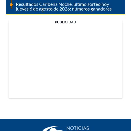
Resultados Caribeña Noche, último sorteo hoy
jueves 6 de agosto de 2026: números ganadores
PUBLICIDAD