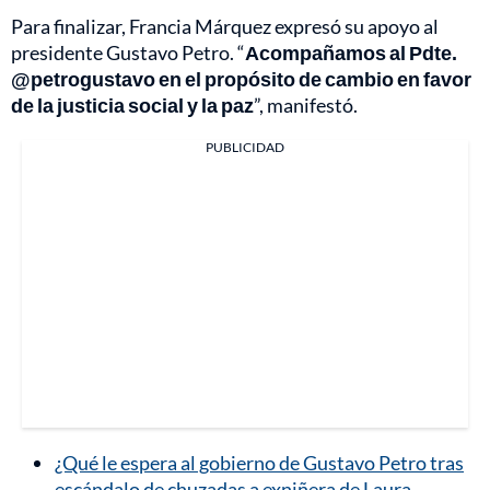
Para finalizar, Francia Márquez expresó su apoyo al
presidente Gustavo Petro. “
Acompañamos al Pdte.
@petrogustavo en el propósito de cambio en favor
de la justicia social y la paz
”, manifestó.
PUBLICIDAD
¿Qué le espera al gobierno de Gustavo Petro tras
escándalo de chuzadas a exniñera de Laura