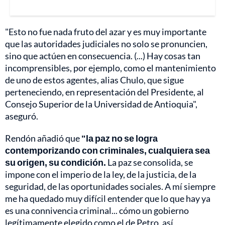
"Esto no fue nada fruto del azar y es muy importante
que las autoridades judiciales no solo se pronuncien,
sino que actúen en consecuencia. (...) Hay cosas tan
incomprensibles, por ejemplo, como el mantenimiento
de uno de estos agentes, alias Chulo, que sigue
perteneciendo, en representación del Presidente, al
Consejo Superior de la Universidad de Antioquia",
aseguró.
Rendón añadió que
"la paz no se logra
contemporizando con criminales, cualquiera sea
su origen, su condición.
La paz se consolida, se
impone con el imperio de la ley, de la justicia, de la
seguridad, de las oportunidades sociales. A mí siempre
me ha quedado muy difícil entender que lo que hay ya
es una connivencia criminal... cómo un gobierno
legítimamente elegido como el de Petro, así