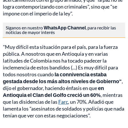
logra contemporizando con criminales", sino que "se
impone con el imperio de la ley".
Síganos en nuestro
WhatsApp Channel
, para recibir las
noticias de mayor interés
"Muy difícil esta situación para el país, para la fuerza
pública. A nosotros que en Antioquia y en varias
latitudes de Colombia nos ha tocado padecer la
inclemencia de estos bandidos (...) Es muy difícil para
todos nosotros cuando
la connivencia estaba
gestada desde los más altos niveles de Gobierno"
,
dijo el gobernador, haciendo énfasis en que
en
Antioquia el Clan del Golfo creció un 60%
, mientras
que las disidencias de las
Farc
, un 70%. Añadió que
lamenta los "asesinatos de soldados y policías que nada
tenían que ver con estas negociaciones".