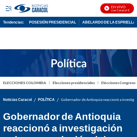
EN VIVO
Noticias Caracol En Vivo
Tendencias:
POSESIÓN PRESIDENCIAL
ABELARDO DE LA ESPRIELLA
PUBLICIDAD
ELECCIONES COLOMBIA
Elecciones presidenciales
Elecciones Congreso
/
/
Noticias Caracol
POLÍTICA
Gobernador de Antioquia reaccionó a investiga
Gobernador de Antioquia
reaccionó a investigación