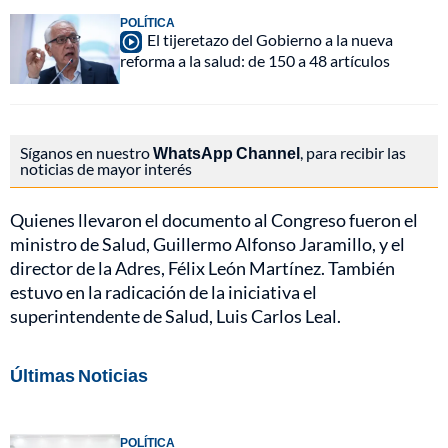
POLÍTICA
El tijeretazo del Gobierno a la nueva
reforma a la salud: de 150 a 48 artículos
Síganos en nuestro
WhatsApp Channel
, para recibir las
noticias de mayor interés
Quienes llevaron el documento al Congreso fueron el
ministro de Salud, Guillermo Alfonso Jaramillo, y el
director de la Adres, Félix León Martínez. También
estuvo en la radicación de la iniciativa el
superintendente de Salud, Luis Carlos Leal.
Últimas Noticias
POLÍTICA