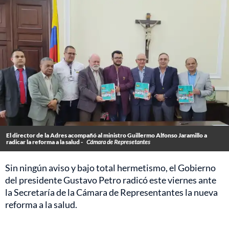
El director de la Adres acompañó al ministro Guillermo Alfonso Jaramillo a
radicar la reforma a la salud -
Cámara de Represetantes
Sin ningún aviso y bajo total hermetismo, el Gobierno
del presidente Gustavo Petro radicó este viernes ante
la Secretaría de la Cámara de Representantes la nueva
reforma a la salud.