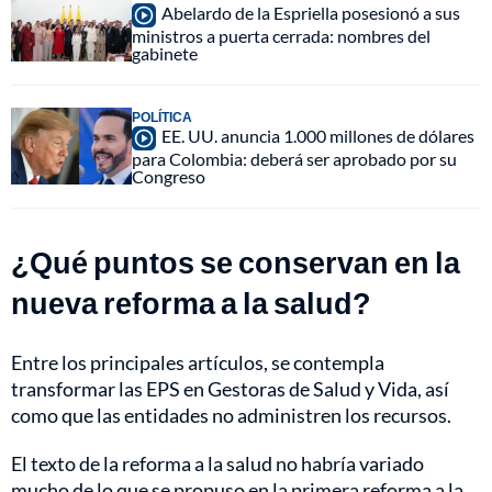
Abelardo de la Espriella posesionó a sus
ministros a puerta cerrada: nombres del
gabinete
POLÍTICA
EE. UU. anuncia 1.000 millones de dólares
para Colombia: deberá ser aprobado por su
Congreso
¿Qué puntos se conservan en la
nueva reforma a la salud?
Entre los principales artículos, se contempla
transformar las EPS en Gestoras de Salud y Vida, así
como que las entidades no administren los recursos.
El texto de la reforma a la salud no habría variado
mucho de lo que se propuso en la primera reforma a la