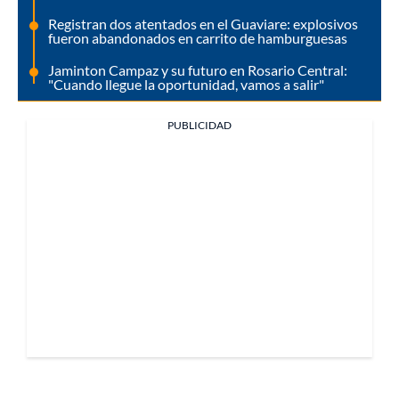
Registran dos atentados en el Guaviare: explosivos
fueron abandonados en carrito de hamburguesas
Jaminton Campaz y su futuro en Rosario Central:
"Cuando llegue la oportunidad, vamos a salir"
PUBLICIDAD