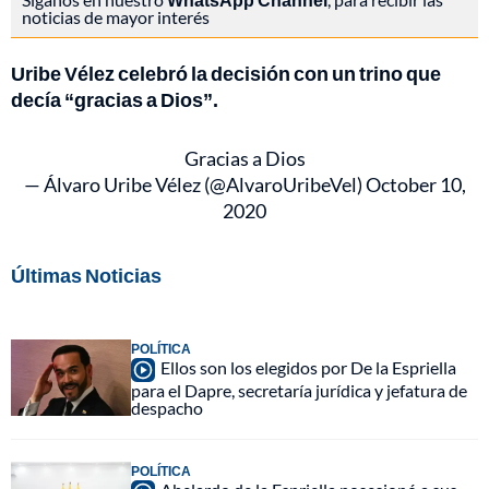
noticias de mayor interés
Uribe Vélez celebró la decisión con un trino que
decía “gracias a Dios”.
Gracias a Dios
— Álvaro Uribe Vélez (@AlvaroUribeVel)
October 10,
2020
Últimas Noticias
POLÍTICA
Ellos son los elegidos por De la Espriella
para el Dapre, secretaría jurídica y jefatura de
despacho
POLÍTICA