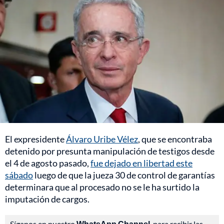
El expresidente
Álvaro Uribe Vélez
, que se encontraba
detenido por presunta manipulación de testigos desde
el 4 de agosto pasado,
fue dejado en libertad este
sábado
luego de que la jueza 30 de control de garantías
determinara que al procesado no se le ha surtido la
imputación de cargos.
Síganos en nuestro
WhatsApp Channel
, para recibir las