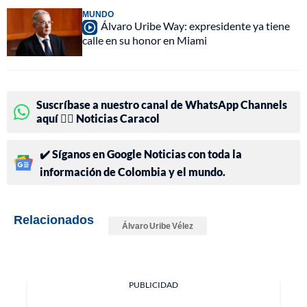
MUNDO
Álvaro Uribe Way: expresidente ya tiene
calle en su honor en Miami
Suscríbase a nuestro canal de WhatsApp Channels
aquí 👉🏻 Noticias Caracol
✔️ Síganos en Google Noticias con toda la
información de Colombia y el mundo.
Relacionados
Álvaro Uribe Vélez
PUBLICIDAD