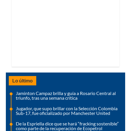
Lo último
Jaminton Campaz brilla y guía a Rosario Central al
triunfo, tras una semana crítica
Jugador, que supo brillar con la Selección Colombia
Sub-17, fue oficializado por Manchester United
De la Espriella dice que se hará “fracking sostenible”
como parte de la recuperación de Ecopetrol