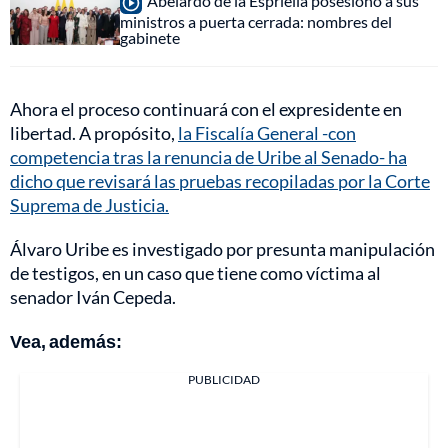
Abelardo de la Espriella posesionó a sus
ministros a puerta cerrada: nombres del
gabinete
Ahora el proceso continuará con el expresidente en
libertad. A propósito,
la Fiscalía General -con
competencia tras la renuncia de Uribe al Senado- ha
dicho que revisará las pruebas recopiladas por la Corte
Suprema de Justicia.
Álvaro Uribe es investigado por presunta manipulación
de testigos, en un caso que tiene como víctima al
senador Iván Cepeda.
Vea, además:
PUBLICIDAD