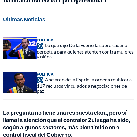
Últimas Noticias
POLÍTICA
Lo que dijo De la Espriella sobre cadena
perpetua para quienes atenten contra mujeres
y niños
POLÍTICA
Abelardo de la Espriella ordena reubicar a
117 reclusos vinculados a negociaciones de
paz
La pregunta no tiene una respuesta clara, pero sí
llama la atención que el contralor Zuluaga ha sido,
según algunos sectores, más bien tímido en el
control fiscal del Gobierno.