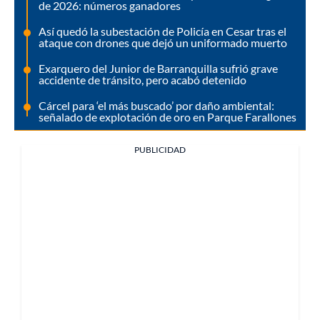
de 2026: números ganadores
Así quedó la subestación de Policía en Cesar tras el
ataque con drones que dejó un uniformado muerto
Exarquero del Junior de Barranquilla sufrió grave
accidente de tránsito, pero acabó detenido
Cárcel para ‘el más buscado’ por daño ambiental:
señalado de explotación de oro en Parque Farallones
PUBLICIDAD