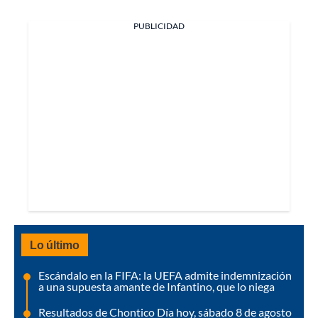
PUBLICIDAD
Lo último
Escándalo en la FIFA: la UEFA admite indemnización
a una supuesta amante de Infantino, que lo niega
Resultados de Chontico Día hoy, sábado 8 de agosto