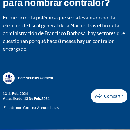
para nombrar contralor?
En medio de la polémica que se ha levantado por la
elección de fiscal general de la Nación tras el fin de la
administración de Francisco Barbosa, hay sectores que
cuestionan por qué hace 8 meses hay un contralor
encargado.
Por:
Noticias Caracol
13 de Feb, 2024
Actualizado: 13 De Feb, 2024
Editado por:
Carolina Valencia Lucas