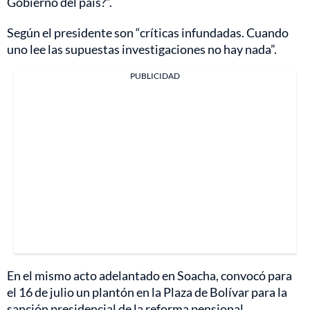
Gobierno del país?”.
Según el presidente son “críticas infundadas. Cuando
uno lee las supuestas investigaciones no hay nada”.
PUBLICIDAD
En el mismo acto adelantado en Soacha, convocó para
el 16 de julio un plantón en la Plaza de Bolívar para la
sanción presidencial de la reforma pensional.