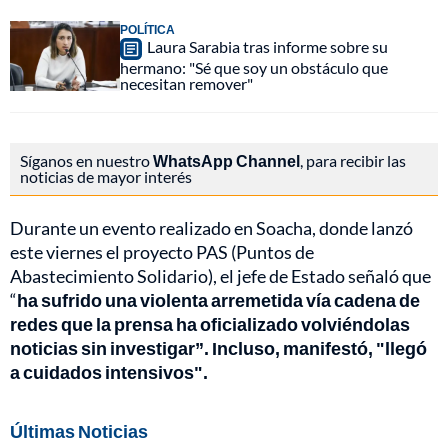
POLÍTICA
Laura Sarabia tras informe sobre su
hermano: "Sé que soy un obstáculo que
necesitan remover"
Síganos en nuestro
WhatsApp Channel
, para recibir las
noticias de mayor interés
Durante un evento realizado en Soacha, donde lanzó
este viernes el proyecto PAS (Puntos de
Abastecimiento Solidario), el jefe de Estado señaló que
“
ha sufrido una violenta arremetida vía cadena de
redes que la prensa ha oficializado volviéndolas
noticias sin investigar”. Incluso, manifestó, "llegó
a cuidados intensivos".
Últimas Noticias