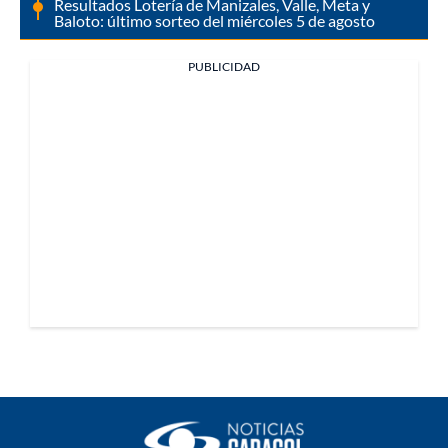
Resultados Lotería de Manizales, Valle, Meta y
Baloto: último sorteo del miércoles 5 de agosto
PUBLICIDAD