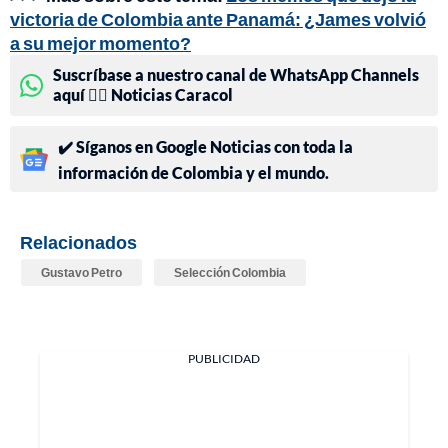
victoria de Colombia ante Panamá: ¿James volvió
a su mejor momento?
Suscríbase a nuestro canal de WhatsApp Channels
aquí 👉🏻 Noticias Caracol
✔️ Síganos en Google Noticias con toda la
información de Colombia y el mundo.
Relacionados
Gustavo Petro
Selección Colombia
PUBLICIDAD