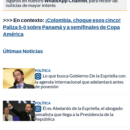
Síganos en nuestro
WhatsApp Channel
, para recibir las
noticias de mayor interés
>>> En contexto:
¡Colombia, choque esos cinco!
Paliza 5-0 sobre Panamá y a semifinales de Copa
América
Últimas Noticias
POLÍTICA
Lo que busca Gobierno De la Espriella con
la agenda internacional que adelantará antes
de posesión
POLÍTICA
Él es Abelardo de la Espriella, el abogado
penalista que llega a la Presidencia de la
República