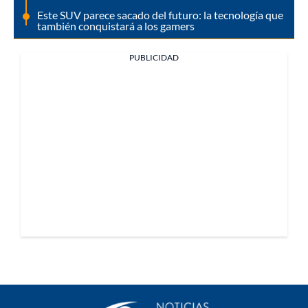
Este SUV parece sacado del futuro: la tecnología que
también conquistará a los gamers
PUBLICIDAD